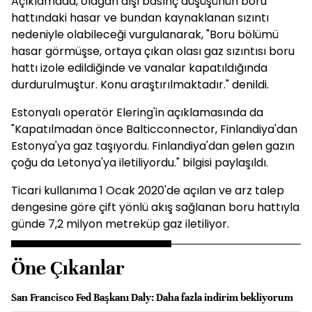
Açıklamada, olağan dışı basınç düşüşünün boru
hattındaki hasar ve bundan kaynaklanan sızıntı
nedeniyle olabileceği vurgulanarak, "Boru bölümü
hasar görmüşse, ortaya çıkan olası gaz sızıntısı boru
hattı izole edildiğinde ve vanalar kapatıldığında
durdurulmuştur. Konu araştırılmaktadır." denildi.
Estonyalı operatör Elering'in açıklamasında da
"Kapatılmadan önce Balticconnector, Finlandiya'dan
Estonya'ya gaz taşıyordu. Finlandiya'dan gelen gazın
çoğu da Letonya'ya iletiliyordu." bilgisi paylaşıldı.
Ticari kullanıma 1 Ocak 2020'de açılan ve arz talep
dengesine göre çift yönlü akış sağlanan boru hattıyla
günde 7,2 milyon metreküp gaz iletiliyor.
Öne Çıkanlar
San Francisco Fed Başkanı Daly: Daha fazla indirim bekliyorum