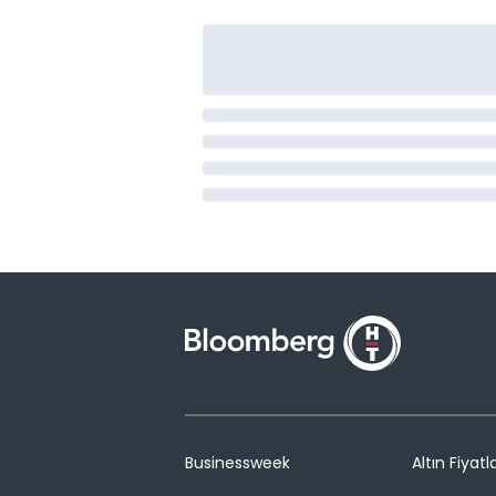
Businessweek
Altın Fiyatla