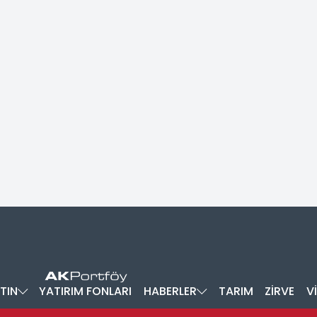
TIN
YATIRIM FONLARI
HABERLER
TARIM
ZİRVE
V