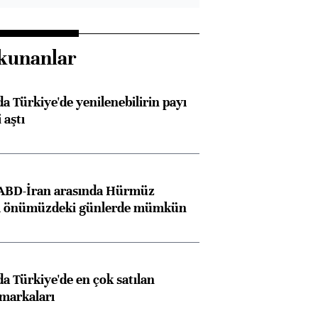
kunanlar
 Türkiye'de yenilenebilirin payı
 aştı
 ABD-İran arasında Hürmüz
ı önümüzdeki günlerde mümkün
 Türkiye'de en çok satılan
markaları