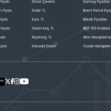
Fiyatı
Döviz Çevirici
Gümüş Fiyatları
n Fiyatı
Dolar TL
Brent Petrol Fiya
iyatı
Euro TL
Bilezik Fiyatları
 Fiyatı
Sterin Kaç TL
BIST 100 Endeksi
yatı
Riyal Kaç TL
Altın Hesaplama
iyatı
Kanada Doları
Yüzde Hesapla