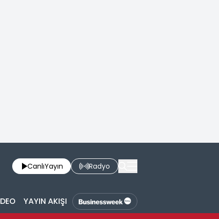
Canlı
Yayın
Radyo
İDEO
YAYIN AKIŞI