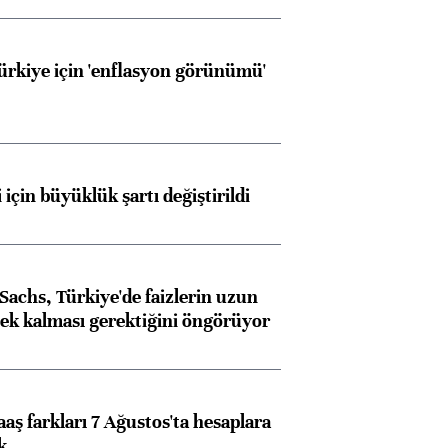
Türkiye için 'enflasyon görünümü'
 için büyüklük şartı değiştirildi
achs, Türkiye'de faizlerin uzun
ek kalması gerektiğini öngörüyor
aş farkları 7 Ağustos'ta hesaplara
k