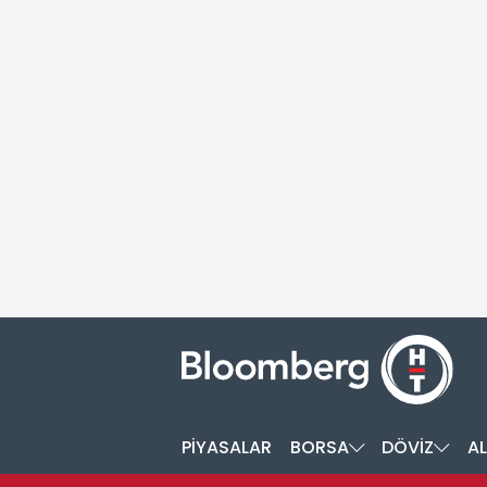
PİYASALAR
BORSA
DÖVİZ
AL