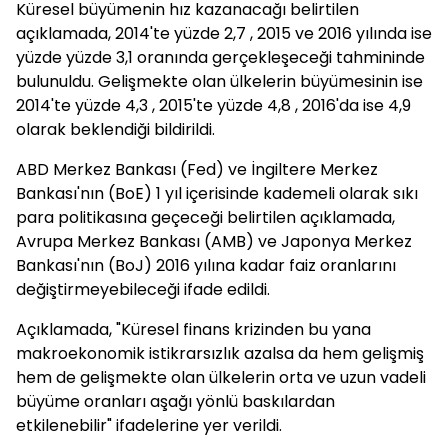
Küresel büyümenin hız kazanacağı belirtilen
açıklamada, 2014'te yüzde 2,7 , 2015 ve 2016 yılında ise
yüzde yüzde 3,1 oranında gerçekleşeceği tahmininde
bulunuldu. Gelişmekte olan ülkelerin büyümesinin ise
2014'te yüzde 4,3 , 2015'te yüzde 4,8 , 2016'da ise 4,9
olarak beklendiği bildirildi.
ABD Merkez Bankası (Fed) ve İngiltere Merkez
Bankası'nın (BoE) 1 yıl içerisinde kademeli olarak sıkı
para politikasına geçeceği belirtilen açıklamada,
Avrupa Merkez Bankası (AMB) ve Japonya Merkez
Bankası'nın (BoJ) 2016 yılına kadar faiz oranlarını
değiştirmeyebileceği ifade edildi.
Açıklamada, "Küresel finans krizinden bu yana
makroekonomik istikrarsızlık azalsa da hem gelişmiş
hem de gelişmekte olan ülkelerin orta ve uzun vadeli
büyüme oranları aşağı yönlü baskılardan
etkilenebilir" ifadelerine yer verildi.