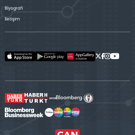
Biyografi
İletişim