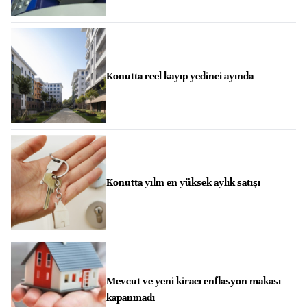
Konutta reel kayıp yedinci ayında
Konutta yılın en yüksek aylık satışı
Mevcut ve yeni kiracı enflasyon makası
kapanmadı