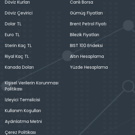
Döviz Kurları
Canlı Borsa
Döviz Çevirici
Gümüş Fiyatları
Dolar TL
Brent Petrol Fiyatı
Euro TL
Bilezik Fiyatları
Sterin Kaç TL
BIST 100 Endeksi
Riyal Kaç TL
Altın Hesaplama
Kanada Doları
Yüzde Hesaplama
Kişisel Verilerin Korunması
Politikası
İzleyici Temsilcisi
Kullanım Koşulları
Aydınlatma Metni
Çerez Politikası