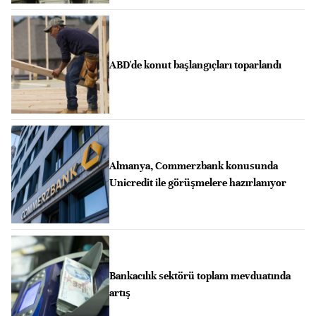
ABD'de konut başlangıçları toparlandı
Almanya, Commerzbank konusunda
Unicredit ile görüşmelere hazırlanıyor
Bankacılık sektörü toplam mevduatında
artış