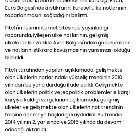
Uluslararası kredi derecelendirme kuruluşu Fitch,
Euro Bölgesi'ndeki istikrarın, küresel ülke notlarının
toparlanmasını sağladığını belirtti.
Fitch'in resmi internet sitesinde yayınladığı
raporunda, iyileşen ülke notlarının, gelişmiş
ülkelerdeki özellikle Avro Bölgesi'ndeki görünümlerin
ve notların istikrara kavuşmasının yansıması olduğu
bildirildi.
Fitch tarafından yapılan açıklamada, gelişmekte
olan ülkelerin notlarındaki yükseliş trendinin 2010
yılından bu yana durduğu ifade edildi. Gelişmekte
olan ülkelerin politik ve jeopolitik problemlerle karşı
karşıya kaldığı vurgulanan açıklamada, gelişmiş
ülkeler ve gelişmekte olan ülkelerin not trendinin
tersine dönmeye başladığı kaydedildi. Bu trendin
2014 yılının 2. yarısında ve 2015 yılında da devam
edeceği aktarıldı.