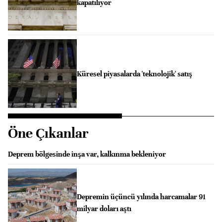
kapatılıyor
Küresel piyasalarda 'teknolojik' satış
Öne Çıkanlar
Deprem bölgesinde inşa var, kalkınma bekleniyor
Depremin üçüncü yılında harcamalar 91
milyar doları aştı