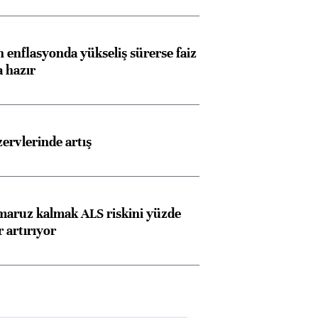
 enflasyonda yükseliş sürerse faiz
a hazır
rvlerinde artış
 maruz kalmak ALS riskini yüzde
 artırıyor