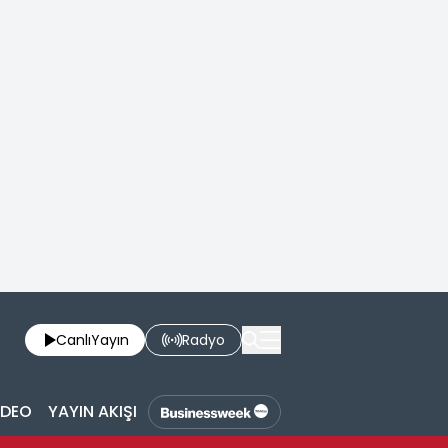
Canlı
Yayın
Radyo
İDEO
YAYIN AKIŞI