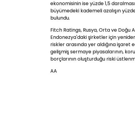
ekonomisinin ise yüzde 1,5 daralması
büyümedeki kademeli azalışın yüzd
bulundu.
Fitch Ratings, Rusya, Orta ve Doğu 
Endonezya'daki şirketler için yenid
riskler arasında yer aldığına işaret
gelişmiş sermaye piyasalarının, kor
borçlarının oluşturduğu riski üstlen
AA