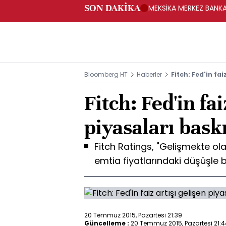
SON DAKİKA
MEKSİKA MERKEZ BANKAS
Bloomberg HT
Haberler
Fitch: Fed'in fai
Fitch: Fed'in fai
piyasaları baskı
Fitch Ratings, "Gelişmekte ola
emtia fiyatlarındaki düşüşle b
20 Temmuz 2015, Pazartesi 21:39
Güncelleme :
20 Temmuz 2015, Pazartesi 21:4