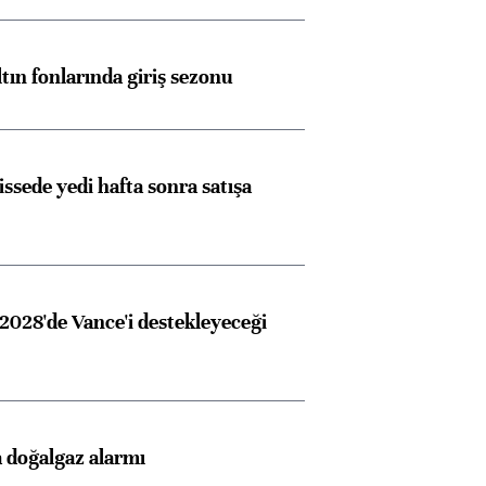
ltın fonlarında giriş sezonu
issede yedi hafta sonra satışa
2028'de Vance'i destekleyeceği
 doğalgaz alarmı