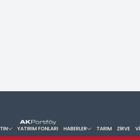
TIN
YATIRIM FONLARI
HABERLER
TARIM
ZİRVE
V