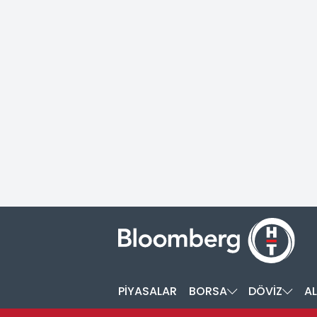
PİYASALAR
BORSA
DÖVİZ
AL