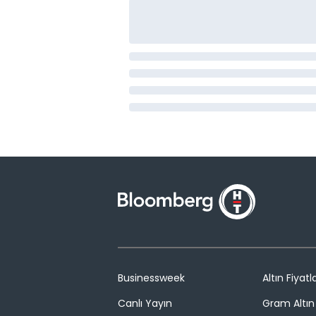
Businessweek
Altın Fiyatla
Canlı Yayın
Gram Altın 