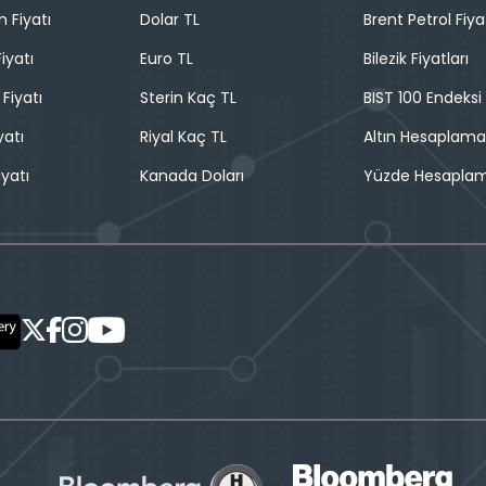
n Fiyatı
Dolar TL
Brent Petrol Fiya
iyatı
Euro TL
Bilezik Fiyatları
 Fiyatı
Sterin Kaç TL
BIST 100 Endeksi
yatı
Riyal Kaç TL
Altın Hesaplama
iyatı
Kanada Doları
Yüzde Hesapla