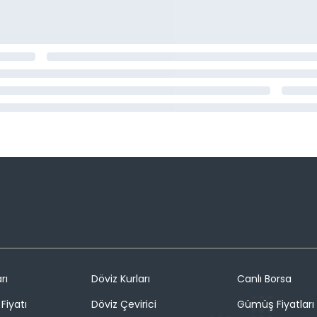
rı
Döviz Kurları
Canlı Borsa
Fiyatı
Döviz Çevirici
Gümüş Fiyatları