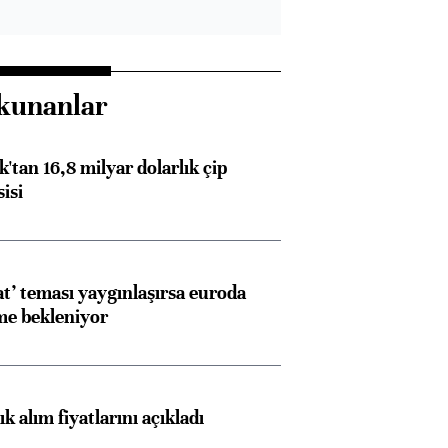
kunanlar
'tan 16,8 milyar dolarlık çip
isi
at’ teması yaygınlaşırsa euroda
me bekleniyor
 alım fiyatlarını açıkladı