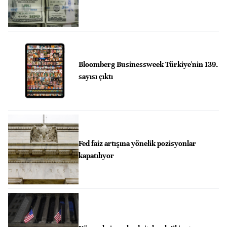
Bloomberg Businessweek Türkiye'nin 139.
sayısı çıktı
Fed faiz artışına yönelik pozisyonlar
kapatılıyor