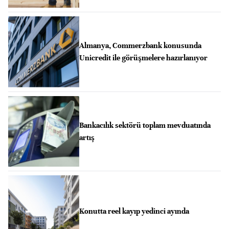
Almanya, Commerzbank konusunda
Unicredit ile görüşmelere hazırlanıyor
Bankacılık sektörü toplam mevduatında
artış
Konutta reel kayıp yedinci ayında