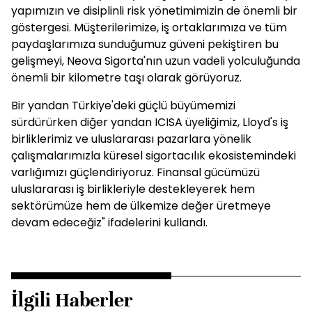
yapımızın ve disiplinli risk yönetimimizin de önemli bir
göstergesi. Müşterilerimize, iş ortaklarımıza ve tüm
paydaşlarımıza sunduğumuz güveni pekiştiren bu
gelişmeyi, Neova Sigorta'nın uzun vadeli yolculuğunda
önemli bir kilometre taşı olarak görüyoruz.
Bir yandan Türkiye'deki güçlü büyümemizi
sürdürürken diğer yandan ICISA üyeliğimiz, Lloyd's iş
birliklerimiz ve uluslararası pazarlara yönelik
çalışmalarımızla küresel sigortacılık ekosistemindeki
varlığımızı güçlendiriyoruz. Finansal gücümüzü
uluslararası iş birlikleriyle destekleyerek hem
sektörümüze hem de ülkemize değer üretmeye
devam edeceğiz" ifadelerini kullandı.
İlgili Haberler