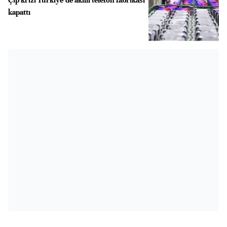
kapattı