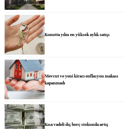
Konutta yılın en yüksek aylık satışı
Mevcut ve yeni kiracı enflasyon makası
kapanmadı
Kısa vadeli dış borç stokunda artış