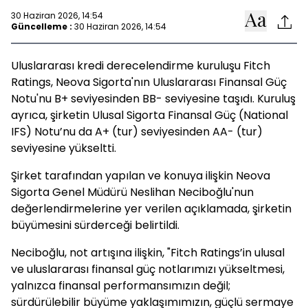
30 Haziran 2026, 14:54
Güncelleme :
30 Haziran 2026, 14:54
Uluslararası kredi derecelendirme kuruluşu Fitch
Ratings, Neova Sigorta'nın Uluslararası Finansal Güç
Notu'nu B+ seviyesinden BB- seviyesine taşıdı. Kuruluş
ayrıca, şirketin Ulusal Sigorta Finansal Güç (National
IFS) Notu’nu da A+ (tur) seviyesinden AA- (tur)
seviyesine yükseltti.
Şirket tarafından yapılan ve konuya ilişkin Neova
Sigorta Genel Müdürü Neslihan Neciboğlu'nun
değerlendirmelerine yer verilen açıklamada, şirketin
büyümesini sürderceği belirtildi.
Neciboğlu, not artışına ilişkin, "Fitch Ratings’in ulusal
ve uluslararası finansal güç notlarımızı yükseltmesi,
yalnızca finansal performansımızın değil;
sürdürülebilir büyüme yaklaşımımızın, güçlü sermaye