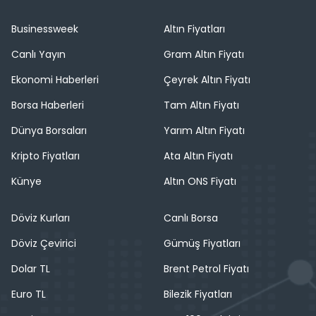
Businessweek
Altın Fiyatları
Canlı Yayın
Gram Altın Fiyatı
Ekonomi Haberleri
Çeyrek Altın Fiyatı
Borsa Haberleri
Tam Altın Fiyatı
Dünya Borsaları
Yarım Altın Fiyatı
Kripto Fiyatları
Ata Altın Fiyatı
Künye
Altın ONS Fiyatı
Döviz Kurları
Canlı Borsa
Döviz Çevirici
Gümüş Fiyatları
Dolar TL
Brent Petrol Fiyatı
Euro TL
Bilezik Fiyatları