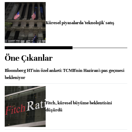
Küresel piyasalarda 'teknolojik' satış
Öne Çıkanlar
Bloomberg HT'nin özel anketi: TCMB'nin Haziran'ı pas geçmesi
bekleniyor
Fitch, küresel büyüme beklentisini
düşürdü