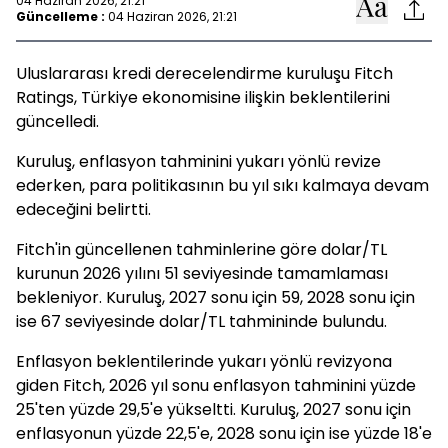
04 Haziran 2026, 21:21
Güncelleme :
04 Haziran 2026, 21:21
Uluslararası kredi derecelendirme kuruluşu Fitch
Ratings, Türkiye ekonomisine ilişkin beklentilerini
güncelledi.
Kuruluş, enflasyon tahminini yukarı yönlü revize
ederken, para politikasının bu yıl sıkı kalmaya devam
edeceğini belirtti.
Fitch'in güncellenen tahminlerine göre dolar/TL
kurunun 2026 yılını 51 seviyesinde tamamlaması
bekleniyor. Kuruluş, 2027 sonu için 59, 2028 sonu için
ise 67 seviyesinde dolar/TL tahmininde bulundu.
Enflasyon beklentilerinde yukarı yönlü revizyona
giden Fitch, 2026 yıl sonu enflasyon tahminini yüzde
25'ten yüzde 29,5'e yükseltti. Kuruluş, 2027 sonu için
enflasyonun yüzde 22,5'e, 2028 sonu için ise yüzde 18'e