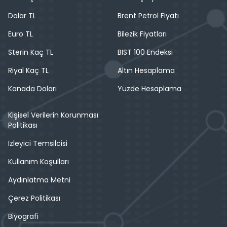
Dolar TL
Brent Petrol Fiyatı
Euro TL
Bilezik Fiyatları
Sterin Kaç TL
BIST 100 Endeksi
Riyal Kaç TL
Altın Hesaplama
Kanada Doları
Yüzde Hesaplama
Kişisel Verilerin Korunması
Politikası
İzleyici Temsilcisi
Kullanım Koşulları
Aydınlatma Metni
Çerez Politikası
Biyografi