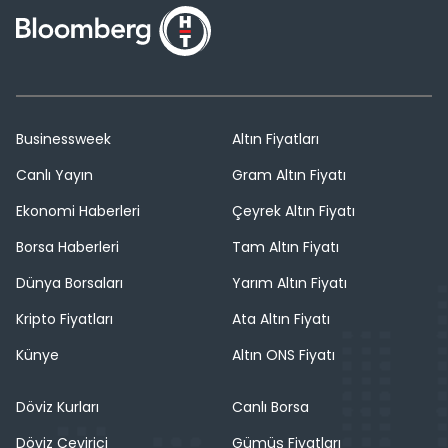
Businessweek
Altın Fiyatları
Canlı Yayın
Gram Altın Fiyatı
Ekonomi Haberleri
Çeyrek Altın Fiyatı
Borsa Haberleri
Tam Altın Fiyatı
Dünya Borsaları
Yarım Altın Fiyatı
Kripto Fiyatları
Ata Altın Fiyatı
Künye
Altın ONS Fiyatı
Döviz Kurları
Canlı Borsa
Döviz Çevirici
Gümüş Fiyatları