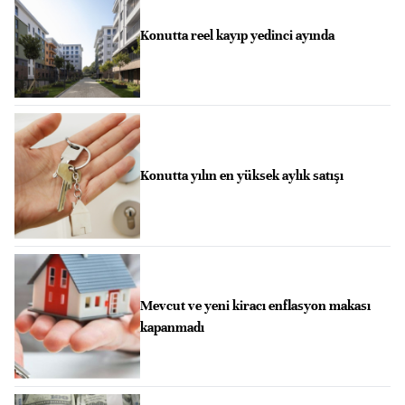
Konutta reel kayıp yedinci ayında
Konutta yılın en yüksek aylık satışı
Mevcut ve yeni kiracı enflasyon makası
kapanmadı