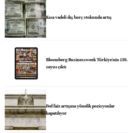
Kısa vadeli dış borç stokunda artış
Bloomberg Businessweek Türkiye'nin 139.
sayısı çıktı
Fed faiz artışına yönelik pozisyonlar
kapatılıyor