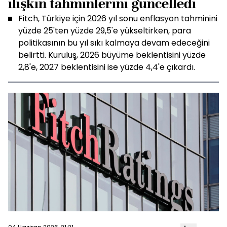
ilişkin tahminlerini güncelledi
Fitch, Türkiye için 2026 yıl sonu enflasyon tahminini
yüzde 25'ten yüzde 29,5'e yükseltirken, para
politikasının bu yıl sıkı kalmaya devam edeceğini
belirtti. Kuruluş, 2026 büyüme beklentisini yüzde
2,8'e, 2027 beklentisini ise yüzde 4,4'e çıkardı.