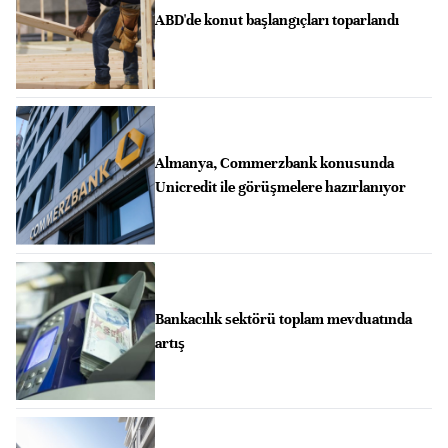
ABD'de konut başlangıçları toparlandı
Almanya, Commerzbank konusunda
Unicredit ile görüşmelere hazırlanıyor
Bankacılık sektörü toplam mevduatında
artış