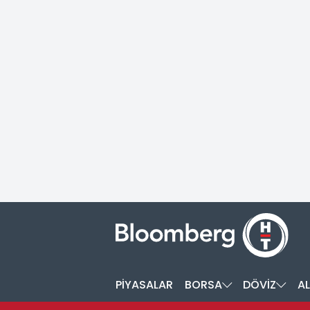
PİYASALAR
BORSA
DÖVİZ
AL