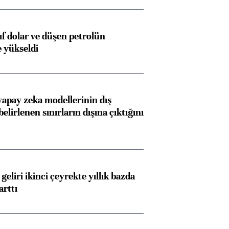
yıf dolar ve düşen petrolün
e yükseldi
apay zeka modellerinin dış
belirlenen sınırların dışına çıktığını
geliri ikinci çeyrekte yıllık bazda
arttı