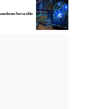
azandıranı borsa oldu