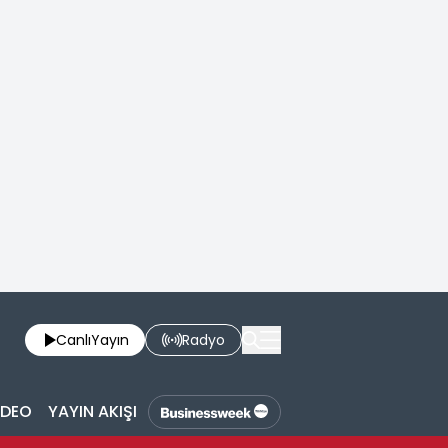
Canlı
Yayın
Radyo
İDEO
YAYIN AKIŞI