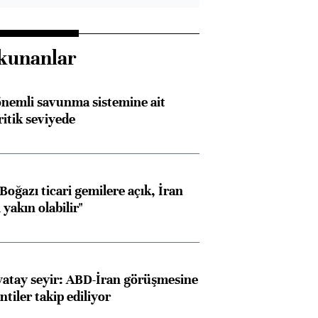
kunanlar
nemli savunma sistemine ait
ritik seviyede
oğazı ticari gemilere açık, İran
yakın olabilir"
yatay seyir: ABD-İran görüşmesine
ntiler takip ediliyor