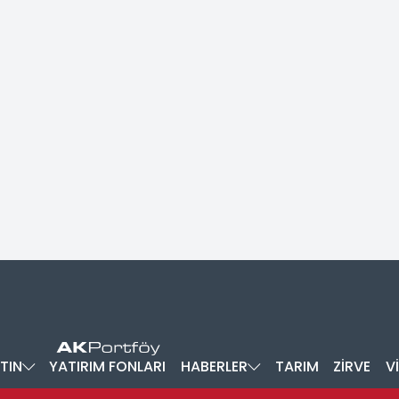
TIN
YATIRIM FONLARI
HABERLER
TARIM
ZİRVE
V