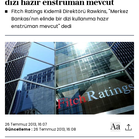
dizi hazır enstrüman mevcut
Fitch Ratings Kıdemli Direktörü Rawkins, "Merkez
Bankası'nın elinde bir dizi kullanıma hazır
enstrüman mevcut" dedi
26 Temmuz 2013, 16:07
Güncelleme :
26 Temmuz 2013, 16:08