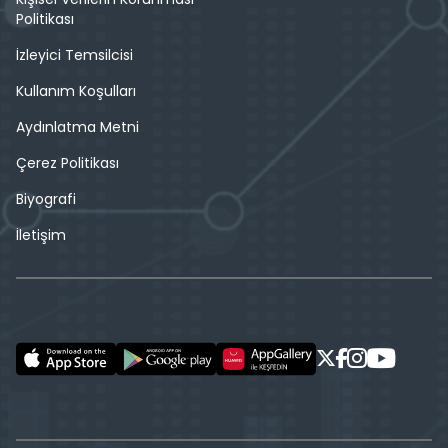
Politikası
İzleyici Temsilcisi
Kullanım Koşulları
Aydınlatma Metni
Çerez Politikası
Biyografi
İletişim