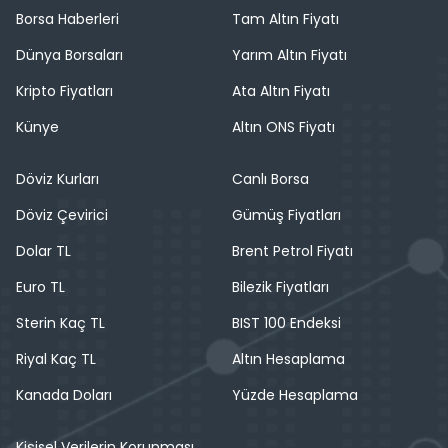
Borsa Haberleri
Tam Altın Fiyatı
Dünya Borsaları
Yarım Altın Fiyatı
Kripto Fiyatları
Ata Altın Fiyatı
Künye
Altın ONS Fiyatı
Döviz Kurları
Canlı Borsa
Döviz Çevirici
Gümüş Fiyatları
Dolar TL
Brent Petrol Fiyatı
Euro TL
Bilezik Fiyatları
Sterin Kaç TL
BIST 100 Endeksi
Riyal Kaç TL
Altın Hesaplama
Kanada Doları
Yüzde Hesaplama
Kişisel Verilerin Korunması