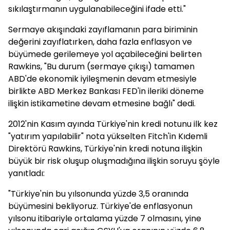
sıkılaştırmanın uygulanabileceğini ifade etti."
Sermaye akışındaki zayıflamanın para biriminin
değerini zayıflatırken, daha fazla enflasyon ve
büyümede gerilemeye yol açabileceğini belirten
Rawkins, "Bu durum (sermaye çıkışı) tamamen
ABD'de ekonomik iyileşmenin devam etmesiyle
birlikte ABD Merkez Bankası FED'in ileriki döneme
ilişkin istikametine devam etmesine bağlı" dedi.
2012'nin Kasım ayında Türkiye'nin kredi notunu ilk kez
"yatırım yapılabilir" nota yükselten Fitch'in Kıdemli
Direktörü Rawkins, Türkiye'nin kredi notuna ilişkin
büyük bir risk oluşup oluşmadığına ilişkin soruyu şöyle
yanıtladı:
"Türkiye'nin bu yılsonunda yüzde 3,5 oranında
büyümesini bekliyoruz. Türkiye'de enflasyonun
yılsonu itibariyle ortalama yüzde 7 olmasını, yine