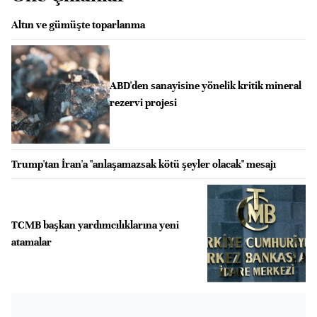
Altın ve gümüşte toparlanma
ABD'den sanayisine yönelik kritik mineral
rezervi projesi
Trump'tan İran'a "anlaşamazsak kötü şeyler olacak" mesajı
TCMB başkan yardımcılıklarına yeni
atamalar