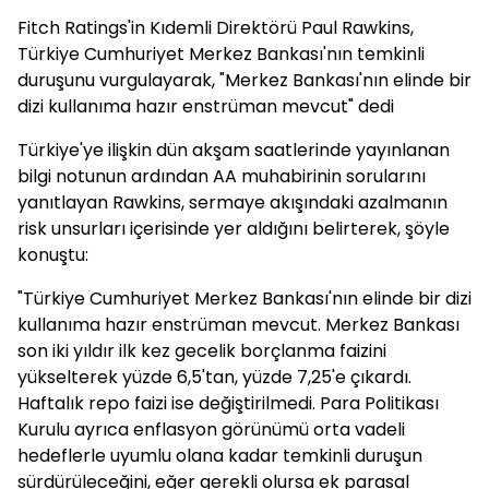
Fitch Ratings'in Kıdemli Direktörü Paul Rawkins,
Türkiye Cumhuriyet Merkez Bankası'nın temkinli
duruşunu vurgulayarak, "Merkez Bankası'nın elinde bir
dizi kullanıma hazır enstrüman mevcut" dedi
Türkiye'ye ilişkin dün akşam saatlerinde yayınlanan
bilgi notunun ardından AA muhabirinin sorularını
yanıtlayan Rawkins, sermaye akışındaki azalmanın
risk unsurları içerisinde yer aldığını belirterek, şöyle
konuştu:
"Türkiye Cumhuriyet Merkez Bankası'nın elinde bir dizi
kullanıma hazır enstrüman mevcut. Merkez Bankası
son iki yıldır ilk kez gecelik borçlanma faizini
yükselterek yüzde 6,5'tan, yüzde 7,25'e çıkardı.
Haftalık repo faizi ise değiştirilmedi. Para Politikası
Kurulu ayrıca enflasyon görünümü orta vadeli
hedeflerle uyumlu olana kadar temkinli duruşun
sürdürüleceğini, eğer gerekli olursa ek parasal