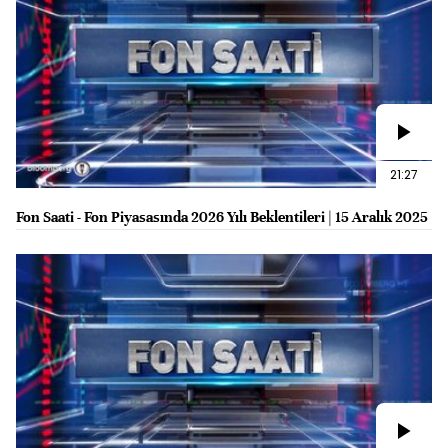
21:27
Fon Saati - Fon Piyasasında 2026 Yılı Beklentileri | 15 Aralık 2025