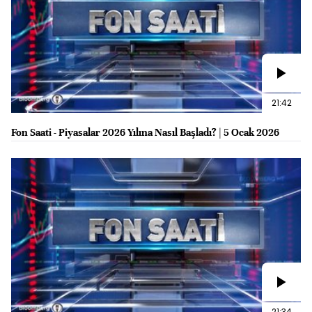
21:42
Fon Saati - Piyasalar 2026 Yılına Nasıl Başladı? | 5 Ocak 2026
21:34