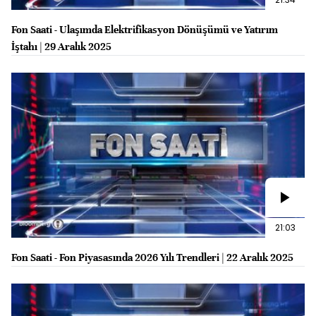
Fon Saati - Ulaşımda Elektrifikasyon Dönüşümü ve Yatırım
İştahı | 29 Aralık 2025
21:03
Fon Saati - Fon Piyasasında 2026 Yılı Trendleri | 22 Aralık 2025