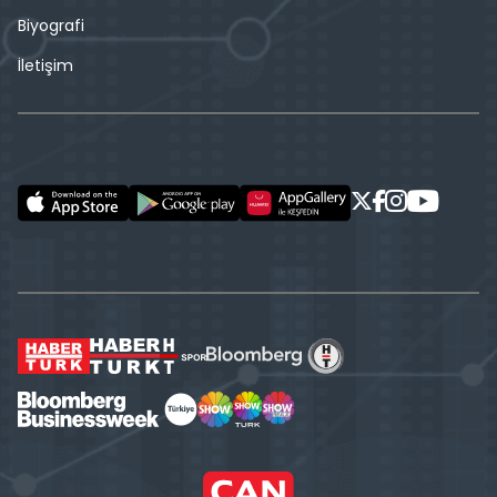
Biyografi
İletişim