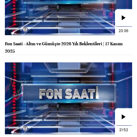
23:36
Fon Saati - Altın ve Gümüşte 2026 Yılı Beklentileri | 17 Kasım
2025
21:52