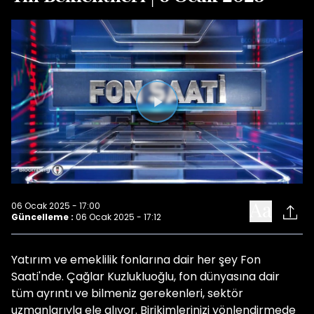
Videoyu
Oynat
06 Ocak 2025 - 17:00
Güncelleme :
06 Ocak 2025 - 17:12
Yatırım ve emeklilik fonlarına dair her şey Fon
Saati'nde. Çağlar Kuzlukluoğlu, fon dünyasına dair
tüm ayrıntı ve bilmeniz gerekenleri, sektör
uzmanlarıyla ele alıyor. Birikimlerinizi yönlendirmede