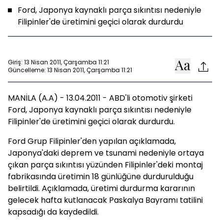
Ford, Japonya kaynaklı parça sıkıntısı nedeniyle
Filipinler'de üretimini geçici olarak durdurdu
Giriş: 13 Nisan 2011, Çarşamba 11:21
Güncelleme: 13 Nisan 2011, Çarşamba 11:21
MANİLA (A.A) - 13.04.2011 - ABD'li otomotiv şirketi
Ford, Japonya kaynaklı parça sıkıntısı nedeniyle
Filipinler'de üretimini geçici olarak durdurdu.
Ford Grup Filipinler'den yapılan açıklamada,
Japonya'daki deprem ve tsunami nedeniyle ortaya
çıkan parça sıkıntısı yüzünden Filipinler'deki montaj
fabrikasında üretimin 18 günlüğüne durdurulduğu
belirtildi. Açıklamada, üretimi durdurma kararının
gelecek hafta kutlanacak Paskalya Bayramı tatilini
kapsadığı da kaydedildi.