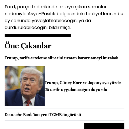
Ford, parça tedarikinde ortaya çıkan sorunlar
nedeniyle Asya-Pasifik bölgesindeki faaliyetlerinin bu
ay sonunda yavaşlatılabileceğini ya da
durdurulabileceğini bildirmişti.
Öne Çıkanlar
Trump, tarife erteleme süresini uzatan kararnameyi imzaladı
Trump, Güney Kore ve Japonya'ya yüzde
25 tarife uygulanacağını duyurdu
Deutsche Bank’tan yeni TCMB öngörüsü