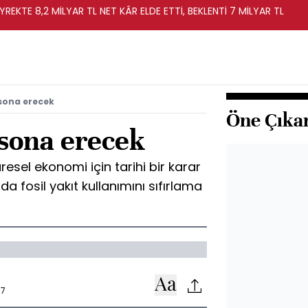
YREKTE 8,2 MİLYAR TL NET KÂR ELDE ETTİ, BEKLENTİ 7 MİLYAR TL
 sona erecek
Öne Çıka
ı sona erecek
esel ekonomi için tarihi bir karar
nda fosil yakıt kullanımını sıfırlama
37