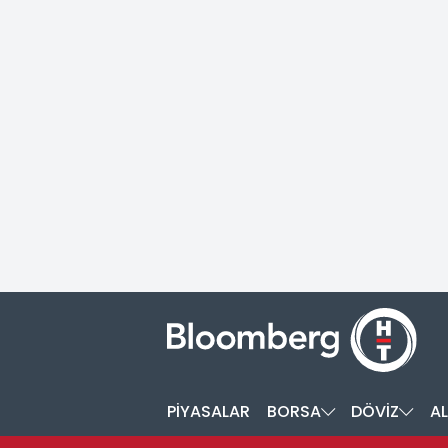
PİYASALAR
BORSA
DÖVİZ
AL