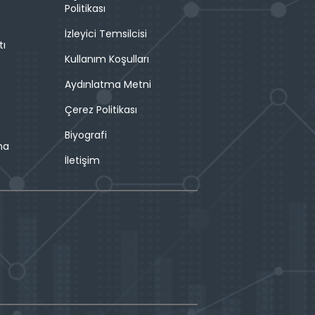
Politikası
İzleyici Temsilcisi
tı
Kullanım Koşulları
Aydınlatma Metni
Çerez Politikası
Biyografi
ma
İletişim