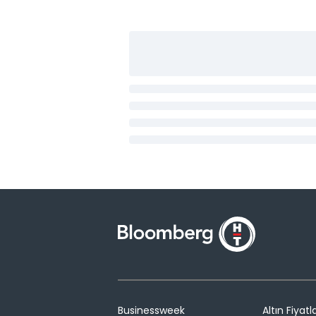
Businessweek
Altın Fiyatla