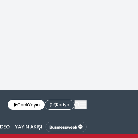
Canlı
Yayın
Radyo
İDEO
YAYIN AKIŞI