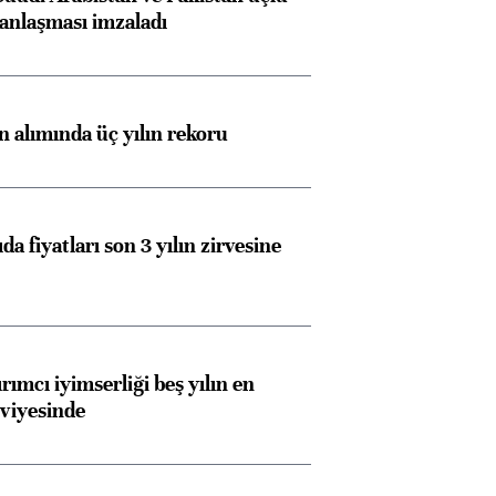
anlaşması imzaladı
ın alımında üç yılın rekoru
da fiyatları son 3 yılın zirvesine
rımcı iyimserliği beş yılın en
viyesinde