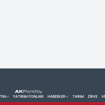
TIN
YATIRIM FONLARI
HABERLER
TARIM
ZİRVE
V