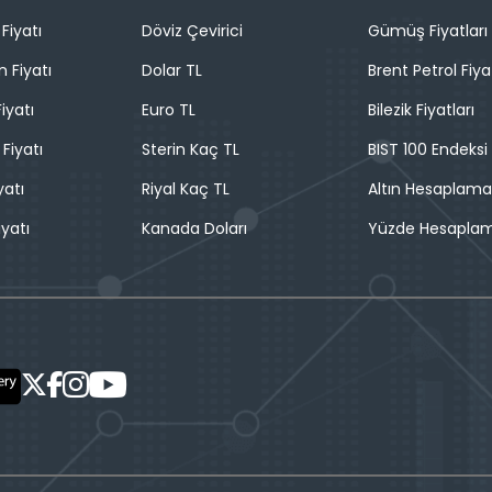
Fiyatı
Döviz Çevirici
Gümüş Fiyatları
n Fiyatı
Dolar TL
Brent Petrol Fiya
iyatı
Euro TL
Bilezik Fiyatları
 Fiyatı
Sterin Kaç TL
BIST 100 Endeksi
yatı
Riyal Kaç TL
Altın Hesaplama
iyatı
Kanada Doları
Yüzde Hesapla