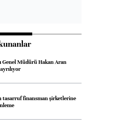
kunanlar
sı Genel Müdürü Hakan Aran
ayrılıyor
tasarruf finansman şirketlerine
enleme