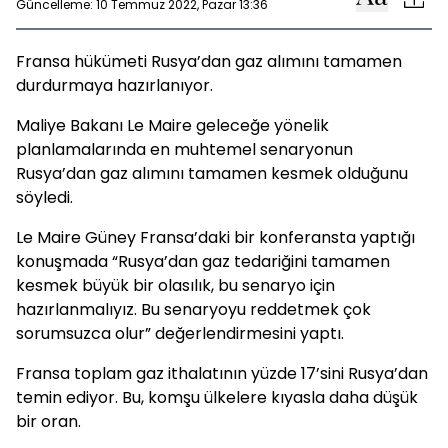
Güncelleme: 10 Temmuz 2022, Pazar 13:36
Fransa hükümeti Rusya’dan gaz alımını tamamen
durdurmaya hazırlanıyor.
Maliye Bakanı Le Maire geleceğe yönelik
planlamalarında en muhtemel senaryonun
Rusya’dan gaz alımını tamamen kesmek olduğunu
söyledi.
Le Maire Güney Fransa’daki bir konferansta yaptığı
konuşmada “Rusya’dan gaz tedariğini tamamen
kesmek büyük bir olasılık, bu senaryo için
hazırlanmalıyız. Bu senaryoyu reddetmek çok
sorumsuzca olur” değerlendirmesini yaptı.
Fransa toplam gaz ithalatının yüzde 17’sini Rusya’dan
temin ediyor. Bu, komşu ülkelere kıyasla daha düşük
bir oran.