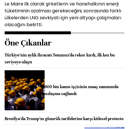
Le Maire ilk olarak şirketlerin ve hanehalkının enerji
tüketiminin azalması gerekeceğini, sonrasında farklı
ülkelerden LNG sevkiyatı için yeni altyapı çalışmaları
olacağını belirtti.
Öne Çıkanlar
Türkiye’nin aylık ihracatı Temmuz'da rekor kırdı, ilk kez bu
seviyeye ulaştı
600 bin kamu işçisinin maaş zammında
uzlaşma sağlandı
Brezilya’da Trump’ın gümrük tarifelerine karşı kitlesel protesto