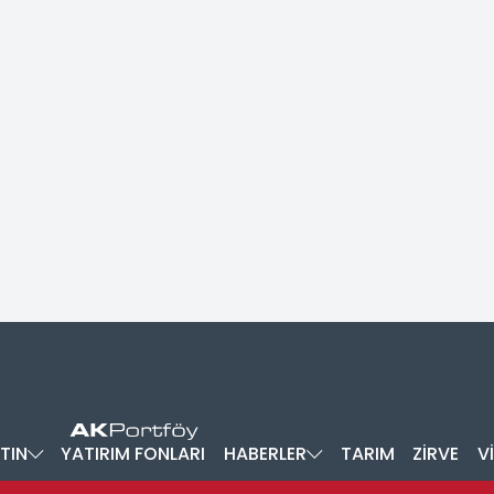
TIN
YATIRIM FONLARI
HABERLER
TARIM
ZİRVE
V