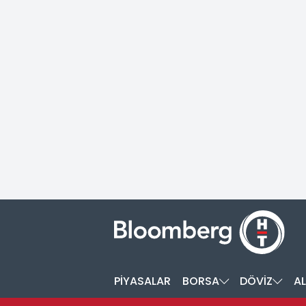
PİYASALAR
BORSA
DÖVİZ
AL