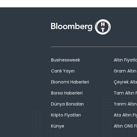
Businessweek
Altın Fiyatla
Canlı Yayın
Gram Altın 
Ekonomi Haberleri
Çeyrek Altı
Borsa Haberleri
Tam Altın F
Dünya Borsaları
Yarım Altın
Kripto Fiyatları
Ata Altın Fi
Künye
Altın ONS F