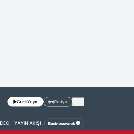
Canlı
Yayın
Radyo
İDEO
YAYIN AKIŞI