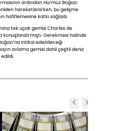
varmasının ardından Hürmüz Boğazı
yeniden hareketlenirken, bu gelişme
ın hafiflemesine katkı sağladı.
yana tek uçak gemisi Charles de
a konuşlandırmıştı. Gerekmesi halinde
Boğazı'na intikal edebileceği
mayın avlama gemisi dahil çeşitli deniz
edildi.