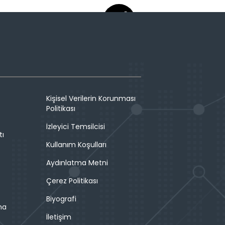
Kişisel Verilerin Korunması
Politikası
İzleyici Temsilcisi
tı
Kullanım Koşulları
Aydınlatma Metni
Çerez Politikası
Biyografi
ma
İletişim