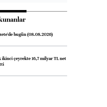
kunanlar
zete'de bugün (08.08.2026)
 ikinci çeyrekte 16,7 milyar TL net
tti