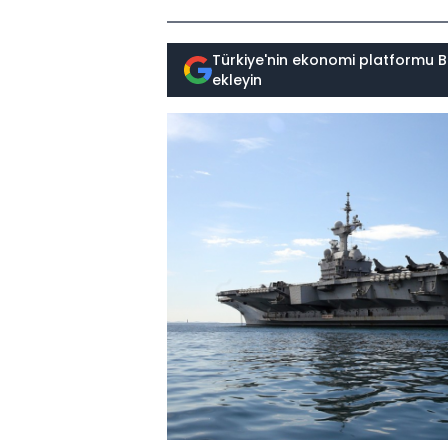
Türkiye'nin ekonomi platformu B
ekleyin