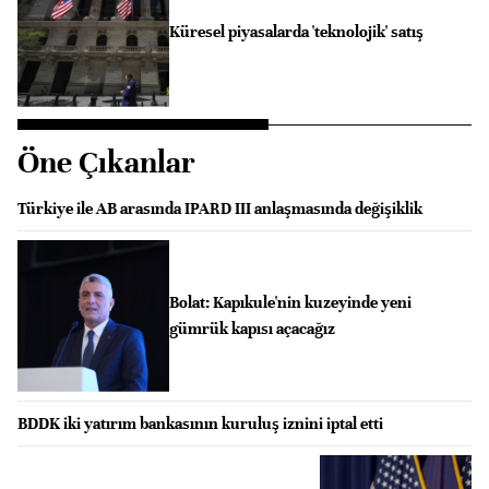
Küresel piyasalarda 'teknolojik' satış
Öne Çıkanlar
Türkiye ile AB arasında IPARD III anlaşmasında değişiklik
Bolat: Kapıkule'nin kuzeyinde yeni
gümrük kapısı açacağız
BDDK iki yatırım bankasının kuruluş iznini iptal etti