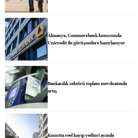
Almanya, Commerzbank konusunda
Unicredit ile görüşmelere hazırlanıyor
Bankacılık sektörü toplam mevduatında
artış
Konutta reel kayıp yedinci ayında