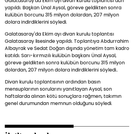
Galatasaray'da Ekim ayı divan kurulu toplantısı dün
yapıldı. Başkan Ünal Aysal, göreve geldikten sonra
kulübün borcunu 315 milyon dolardan, 207 milyon
dolara indirdiklerini söyledi.
Galatasaray'da Ekim ayı divan kurulu toplantısı
Galatasaray lisesinde yapıldı. Toplantıya Abdurrahim
Albayrak ve Sedat Doğan dışında yönetim tam kadro
katıldı. Sarı-kırmızılı kulübün başkanı Ünal Aysal,
göreve geldikten sonra kulübün borcunu 315 milyon
dolardan, 207 milyon dolara indirdiklerini söyledi..
Divan kurulu toplantısının ardından basın
mensuplarının sorularını yanıtlayan Aysal, son
haftalarda alınan kötü sonuçlara rağmen, takımın
genel durumundan memnun olduğunu söyledi.