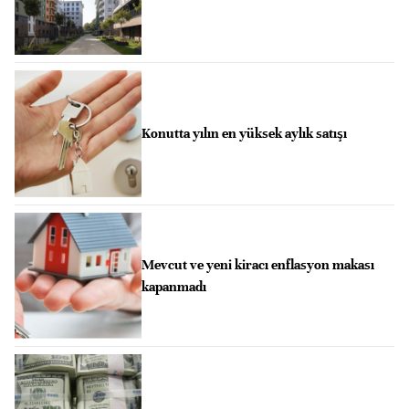
Konutta yılın en yüksek aylık satışı
Mevcut ve yeni kiracı enflasyon makası
kapanmadı