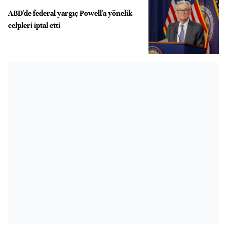
ABD'de federal yargıç Powell'a yönelik
celpleri iptal etti