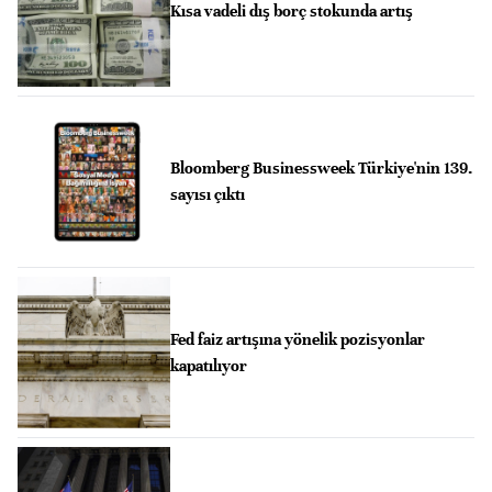
Kısa vadeli dış borç stokunda artış
Bloomberg Businessweek Türkiye'nin 139.
sayısı çıktı
Fed faiz artışına yönelik pozisyonlar
kapatılıyor