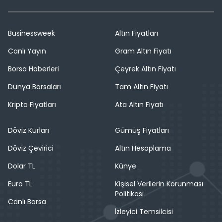
Businessweek
Altın Fiyatları
Canlı Yayın
Gram Altın Fiyatı
Borsa Haberleri
Çeyrek Altın Fiyatı
Dünya Borsaları
Tam Altın Fiyatı
Kripto Fiyatları
Ata Altın Fiyatı
Döviz Kurları
Gümüş Fiyatları
Döviz Çevirici
Altın Hesaplama
Dolar TL
Künye
Euro TL
Kişisel Verilerin Korunması
Politikası
Canlı Borsa
İzleyici Temsilcisi