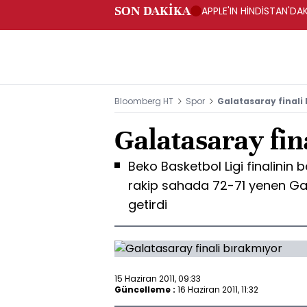
SON DAKİKA
APPLE'IN HİNDİSTAN'DAK
Bloomberg HT
Spor
Galatasaray finali
Galatasaray fin
Beko Basketbol Ligi finalinin
rakip sahada 72-71 yenen Ga
getirdi
15 Haziran 2011, 09:33
Güncelleme :
16 Haziran 2011, 11:32