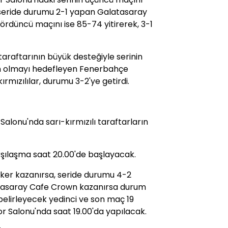
eride durumu 2-1 yapan Galatasaray
ördüncü maçını ise 85-74 yitirerek, 3-1
araftarının büyük desteğiyle serinin
n olmayı hedefleyen Fenerbahçe
rmızılılar, durumu 3-2'ye getirdi.
 Salonu'nda sarı-kırmızılı taraftarların
şılaşma saat 20.00'de başlayacak.
lker kazanırsa, seride durumu 4-2
tasaray Cafe Crown kazanırsa durum
elirleyecek yedinci ve son maç 19
 Salonu'nda saat 19.00'da yapılacak.