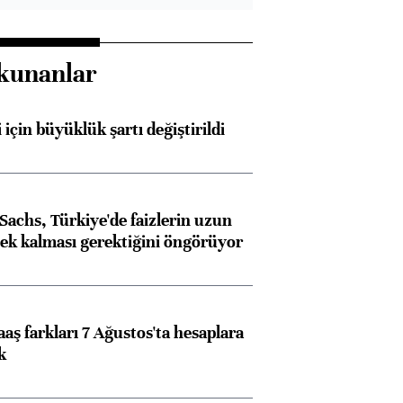
kunanlar
 için büyüklük şartı değiştirildi
achs, Türkiye'de faizlerin uzun
ek kalması gerektiğini öngörüyor
aş farkları 7 Ağustos'ta hesaplara
k