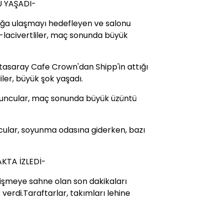
Ü YAŞADI-
luğa ulaşmayı hedefleyen ve salonu
-lacivertliler, maç sonunda büyük
tasaray Cafe Crown'dan Shipp'in attığı
iler, büyük şok yaşadı.
yuncular, maç sonunda büyük üzüntü
uncular, soyunma odasına giderken, bazı
KTA İZLEDİ-
ekişmeye sahne olan son dakikaları
verdi.Taraftarlar, takımları lehine