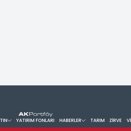
TIN
YATIRIM FONLARI
HABERLER
TARIM
ZİRVE
V