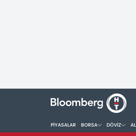
PİYASALAR
BORSA
DÖVİZ
AL