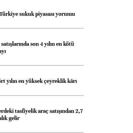
 Türkiye sukuk piyasası yorumu
satışlarında son 4 yılın en kötü
ayı
rt yılın en yüksek çeyreklik kârı
deki tasfiyelik araç satışından 2,7
alık gelir