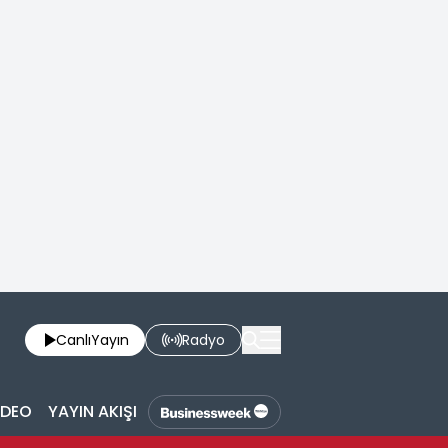
Canlı
Yayın
Radyo
İDEO
YAYIN AKIŞI