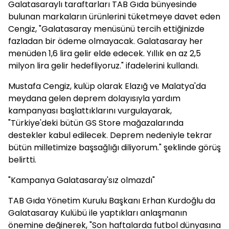
Galatasaraylı taraftarları TAB Gıda bünyesinde
bulunan markaların ürünlerini tüketmeye davet eden
Cengiz, "Galatasaray menüsünü tercih ettiğinizde
fazladan bir ödeme olmayacak. Galatasaray her
menüden 1,6 lira gelir elde edecek. Yıllık en az 2,5
milyon lira gelir hedefliyoruz." ifadelerini kullandı.
Mustafa Cengiz, kulüp olarak Elazığ ve Malatya'da
meydana gelen deprem dolayısıyla yardım
kampanyası başlattıklarını vurgulayarak,
"Türkiye'deki bütün GS Store mağazalarında
destekler kabul edilecek. Deprem nedeniyle tekrar
bütün milletimize başsağlığı diliyorum." şeklinde görüş
belirtti.
"Kampanya Galatasaray'sız olmazdı"
TAB Gıda Yönetim Kurulu Başkanı Erhan Kurdoğlu da
Galatasaray Kulübü ile yaptıkları anlaşmanın
önemine değinerek, "Son haftalarda futbol dünyasına