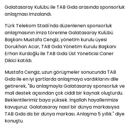
Galatasaray Kulübü ile TAB Gıda arasında sponsorluk
anlaşması imzalandı.
Türk Telekom Stadı'nda düzenlenen sponsorluk
anlaşmasının imza törenine Galatasaray Kulübü
Başkanı Mustafa Cengiz, yönetim kurulu üyesi
Dorukhan Acar, TAB Gıda Yönetim Kurulu Başkanı
Erhan Kurdoğlu ile TAB Gıda Üst Yöneticisi Caner
Dikici katıldı.
Mustafa Cengiz, uzun görüşmeler sonucunda TAB
Gıda ile en iyi şartlarda anlaşmaya vardıklarını dile
getirerek, "Bu anlaşmayla Galatasaray sponsorluk ve
mali destek açısından çok ciddi bir kaynak oluşturdu.
Beklentilerimiz baya yüksek. İnşallah hayallerimize
kavuşuruz. Galatasaray nasıl bir dünya markasıysa
TAB Gıda da bir dünya markası. Anlaşma 5 yıllık." diye
konuştu.