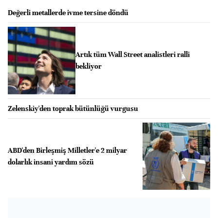
Değerli metallerde ivme tersine döndü
Artık tüm Wall Street analistleri ralli
bekliyor
Zelenskiy'den toprak bütünlüğü vurgusu
ABD'den Birleşmiş Milletler'e 2 milyar
dolarlık insani yardım sözü