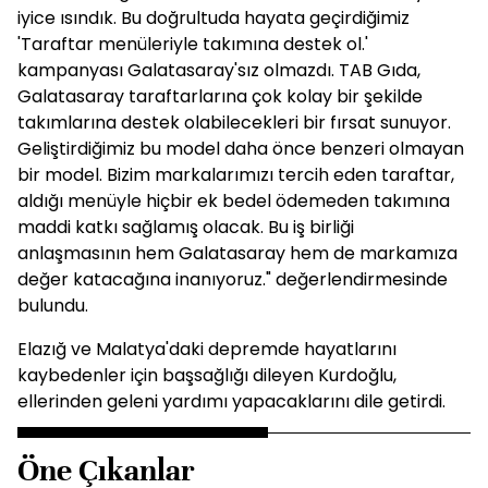
iyice ısındık. Bu doğrultuda hayata geçirdiğimiz
'Taraftar menüleriyle takımına destek ol.'
kampanyası Galatasaray'sız olmazdı. TAB Gıda,
Galatasaray taraftarlarına çok kolay bir şekilde
takımlarına destek olabilecekleri bir fırsat sunuyor.
Geliştirdiğimiz bu model daha önce benzeri olmayan
bir model. Bizim markalarımızı tercih eden taraftar,
aldığı menüyle hiçbir ek bedel ödemeden takımına
maddi katkı sağlamış olacak. Bu iş birliği
anlaşmasının hem Galatasaray hem de markamıza
değer katacağına inanıyoruz." değerlendirmesinde
bulundu.
Elazığ ve Malatya'daki depremde hayatlarını
kaybedenler için başsağlığı dileyen Kurdoğlu,
ellerinden geleni yardımı yapacaklarını dile getirdi.
Öne Çıkanlar