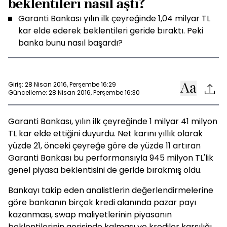
beklentileri nasıl aştı?
Garanti Bankası yılın ilk çeyreğinde 1,04 milyar TL
kar elde ederek beklentileri geride bıraktı. Peki
banka bunu nasıl başardı?
Giriş: 28 Nisan 2016, Perşembe 16:29
Güncelleme: 28 Nisan 2016, Perşembe 16:30
Garanti Bankası, yılın ilk çeyreğinde 1 milyar 41 milyon
TL kar elde ettiğini duyurdu. Net karını yıllık olarak
yüzde 21, önceki çeyreğe göre de yüzde 11 artıran
Garanti Bankası bu performansıyla 945 milyon TL'lik
genel piyasa beklentisini de geride bırakmış oldu.
Bankayı takip eden analistlerin değerlendirmelerine
göre bankanın birçok kredi alanında pazar payı
kazanması, swap maliyetlerinin piyasanın
beklentilerinin gerisinde kalması ve krediler karşılığı