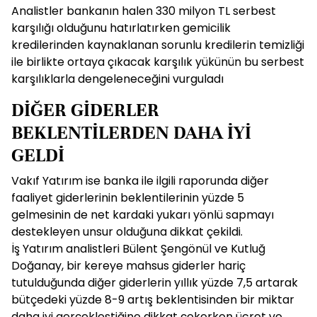
Analistler bankanın halen 330 milyon TL serbest
karşılığı olduğunu hatırlatırken gemicilik
kredilerinden kaynaklanan sorunlu kredilerin temizliği
ile birlikte ortaya çıkacak karşılık yükünün bu serbest
karşılıklarla dengeleneceğini vurguladı
DİĞER GİDERLER
BEKLENTİLERDEN DAHA İYİ
GELDİ
Vakıf Yatırım ise banka ile ilgili raporunda diğer
faaliyet giderlerinin beklentilerinin yüzde 5
gelmesinin de net kardaki yukarı yönlü sapmayı
destekleyen unsur olduğuna dikkat çekildi.
İş Yatırım analistleri Bülent Şengönül ve Kutluğ
Doğanay, bir kereye mahsus giderler hariç
tutulduğunda diğer giderlerin yıllık yüzde 7,5 artarak
bütçedeki yüzde 8-9 artış beklentisinden bir miktar
daha iyi gerçekleştiğine dikkat çekerken ücret ve