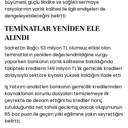
büyümesi, güçlü likidite ve sağlıklı sermaye
rasyolarının varlık kalitesi ile ilgili endişeleri de
dengeleyebileceğini belirtti.
TEMİNATLAR YENİDEN ELE
ALINDI
Sadrettin Bağcı 53 milyon TL olumsuz etkisi olan
teminatların yeniden değerlendirildiğine vurgu
yaparken bankanın varlık kalitesine bakıldığında
takipteki kredilerin 149 milyon TL'lik gemicilik kredileri
dolayısıyla sektöre kıyasla yüksek kaldığını ifade etti.
İş Yatırım analistleri bankanın gemicilik kredilerinden
kaynaklanan sorunlu dosyaları temizlemeye ilk
çeyrekte de devam ettiğini bu krediler hariç
tutulduğunda net tahsili gecikmiş alacak oluşumunun
65 baz puan ile geçen yılki eğilimine yakın seyrettiğini
belirtti.