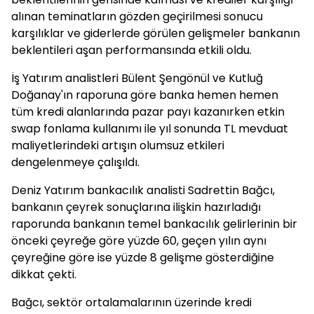
alınan teminatların gözden geçirilmesi sonucu
karşılıklar ve giderlerde görülen gelişmeler bankanın
beklentileri aşan performansında etkili oldu.
İş Yatırım analistleri Bülent Şengönül ve Kutluğ
Doğanay'ın raporuna göre banka hemen hemen
tüm kredi alanlarında pazar payı kazanırken etkin
swap fonlama kullanımı ile yıl sonunda TL mevduat
maliyetlerindeki artışın olumsuz etkileri
dengelenmeye çalışıldı.
Deniz Yatırım bankacılık analisti Sadrettin Bağcı,
bankanın çeyrek sonuçlarına ilişkin hazırladığı
raporunda bankanın temel bankacılık gelirlerinin bir
önceki çeyreğe göre yüzde 60, geçen yılın aynı
çeyreğine göre ise yüzde 8 gelişme gösterdiğine
dikkat çekti.
Bağcı, sektör ortalamalarının üzerinde kredi