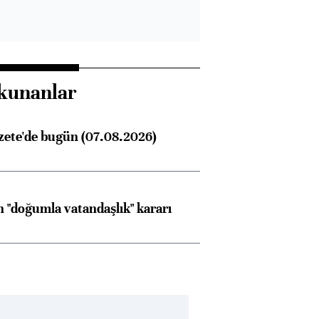
kunanlar
zete'de bugün (07.08.2026)
 "doğumla vatandaşlık" kararı