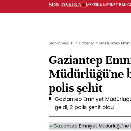
SON DAKİKA
MEKSİKA MERKEZ BANKAS
Bloomberg HT
Haberler
Gaziantep Emn
Gaziantep Emn
Müdürlüğü'ne b
polis şehit
Gaziantep Emniyet Müdürlü
geldi, 2 polis şehit oldu