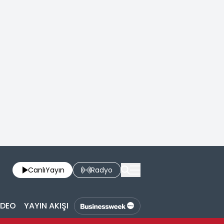
Canlı
Yayın
Radyo
İDEO
YAYIN AKIŞI