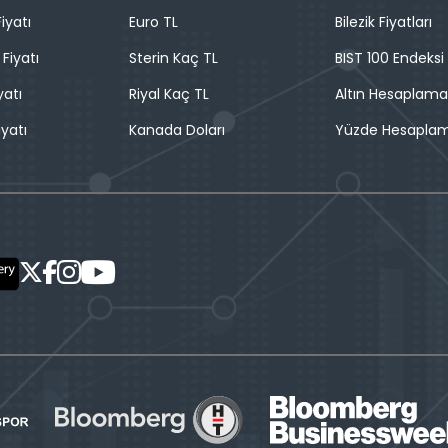
iyatı
Euro TL
Bilezik Fiyatları
 Fiyatı
Sterin Kaç TL
BIST 100 Endeksi
yatı
Riyal Kaç TL
Altın Hesaplama
iyatı
Kanada Doları
Yüzde Hesapla