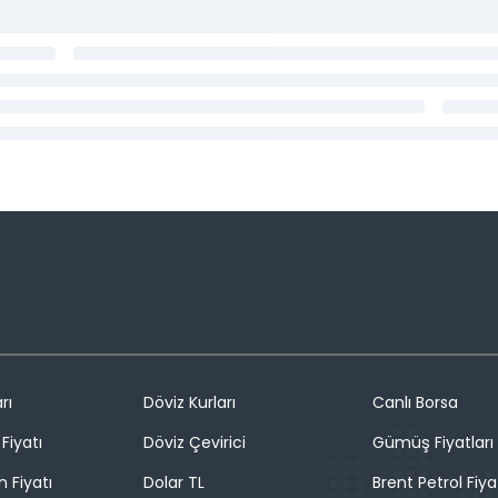
rı
Döviz Kurları
Canlı Borsa
Fiyatı
Döviz Çevirici
Gümüş Fiyatları
n Fiyatı
Dolar TL
Brent Petrol Fiya