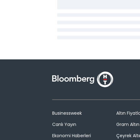
Businessweek
Altın Fiyatla
Canlı Yayın
Gram Altın 
Ekonomi Haberleri
Çeyrek Altı