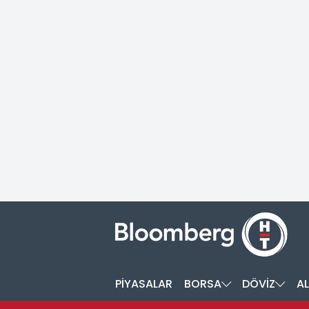
PİYASALAR
BORSA
DÖVİZ
AL