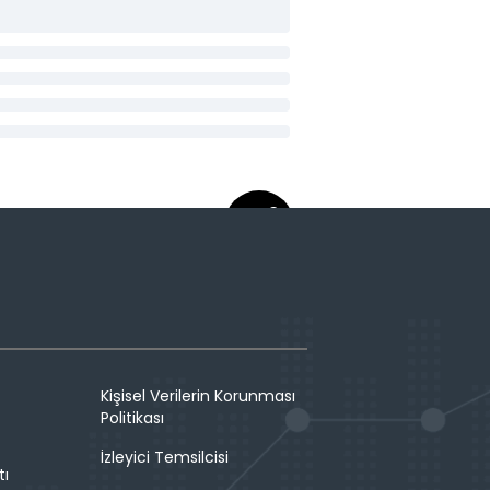
Kişisel Verilerin Korunması
Politikası
İzleyici Temsilcisi
tı