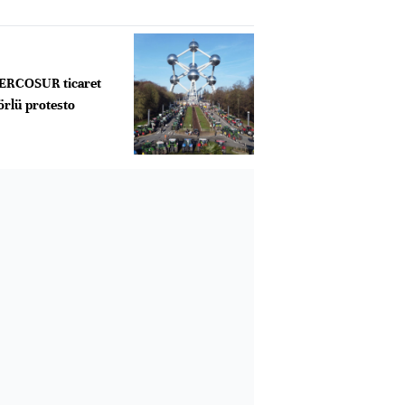
MERCOSUR ticaret
örlü protesto