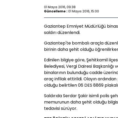
01 Mayıs 2016, 09:38
Güncelleme :
01 Mayıs 2016, 15:00
Gaziantep Emniyet Müdürlüğü binas
saldırı düzenlendi.
Gaziantep'te bombalı araçla düzenl
birinin daha şehit olduğu öğrenilirken
Edinilen bilgiye göre, Şehitkamil ilçe
Belediyesi, Vergi Dairesi Başkanlığı
binalarının bulunduğu cadde üzerin
araç infilak ettirildi. Olayın ardından
olduğu belirtilen 06 DES 8869 plakal
Saldırıda Serdar Şakir isimli polis şe
memurunun daha şehit olduğu bilgisi g
tedavisi sürüyor.