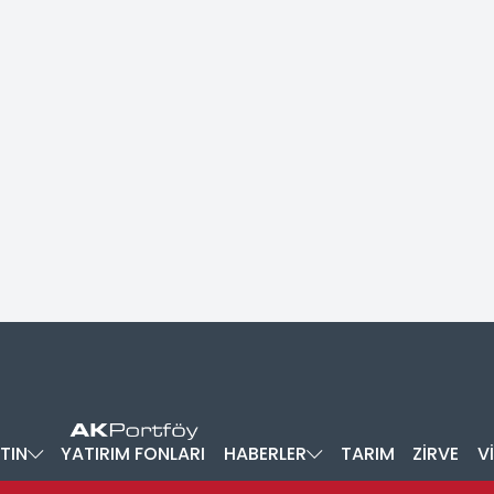
TIN
YATIRIM FONLARI
HABERLER
TARIM
ZİRVE
V