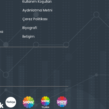
Kullanım Koşulları
Aydınlatma Metni
Çerez Politikası
Biyografi
ma
İletişim