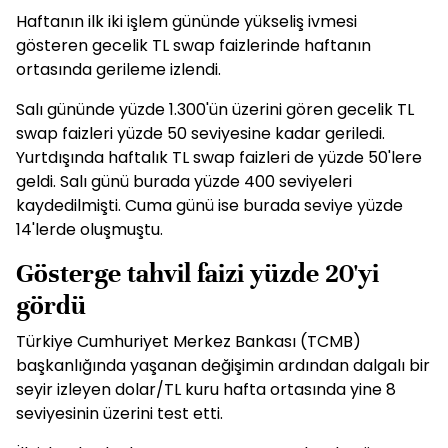
Haftanın ilk iki işlem gününde yükseliş ivmesi
gösteren gecelik TL swap faizlerinde haftanın
ortasında gerileme izlendi.
Salı gününde yüzde 1.300'ün üzerini gören gecelik TL
swap faizleri yüzde 50 seviyesine kadar geriledi.
Yurtdışında haftalık TL swap faizleri de yüzde 50'lere
geldi. Salı günü burada yüzde 400 seviyeleri
kaydedilmişti. Cuma günü ise burada seviye yüzde
14'lerde oluşmuştu.
Gösterge tahvil faizi yüzde 20'yi
gördü
Türkiye Cumhuriyet Merkez Bankası (TCMB)
başkanlığında yaşanan değişimin ardından dalgalı bir
seyir izleyen dolar/TL kuru hafta ortasında yine 8
seviyesinin üzerini test etti.