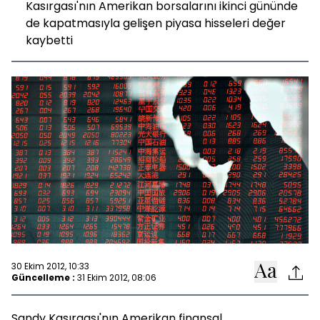
Kasırgası'nın Amerikan borsalarını ikinci gününde
de kapatmasıyla gelişen piyasa hisseleri değer
kaybetti
30 Ekim 2012, 10:33
Güncelleme :
31 Ekim 2012, 08:06
Sandy Kasırgası'nın Amerikan finansal