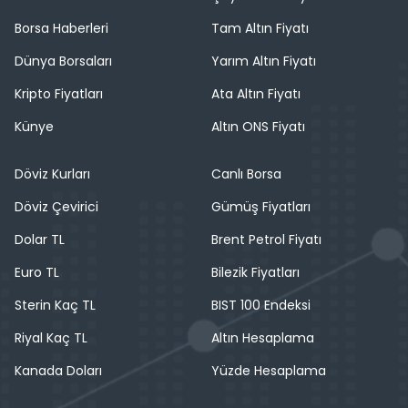
Borsa Haberleri
Tam Altın Fiyatı
Dünya Borsaları
Yarım Altın Fiyatı
Kripto Fiyatları
Ata Altın Fiyatı
Künye
Altın ONS Fiyatı
Döviz Kurları
Canlı Borsa
Döviz Çevirici
Gümüş Fiyatları
Dolar TL
Brent Petrol Fiyatı
Euro TL
Bilezik Fiyatları
Sterin Kaç TL
BIST 100 Endeksi
Riyal Kaç TL
Altın Hesaplama
Kanada Doları
Yüzde Hesaplama