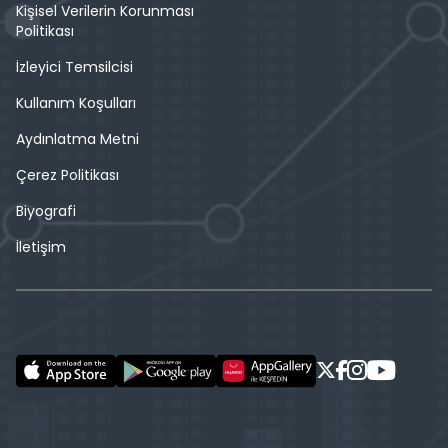
Kişisel Verilerin Korunması
Politikası
İzleyici Temsilcisi
Kullanım Koşulları
Aydınlatma Metni
Çerez Politikası
Biyografi
İletişim