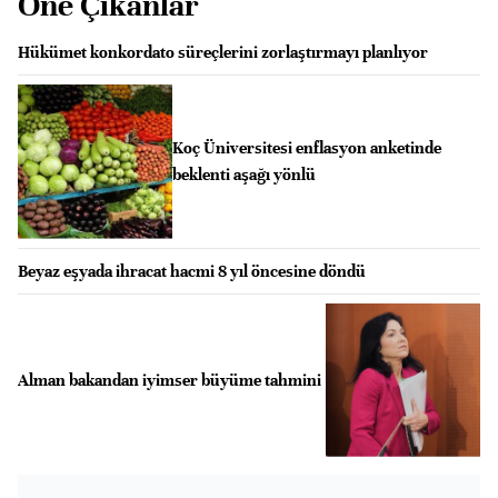
Öne Çıkanlar
Hükümet konkordato süreçlerini zorlaştırmayı planlıyor
Koç Üniversitesi enflasyon anketinde
beklenti aşağı yönlü
Beyaz eşyada ihracat hacmi 8 yıl öncesine döndü
Alman bakandan iyimser büyüme tahmini