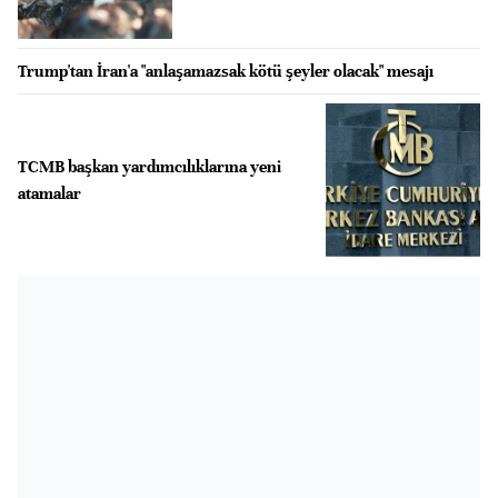
Trump'tan İran'a "anlaşamazsak kötü şeyler olacak" mesajı
TCMB başkan yardımcılıklarına yeni
atamalar