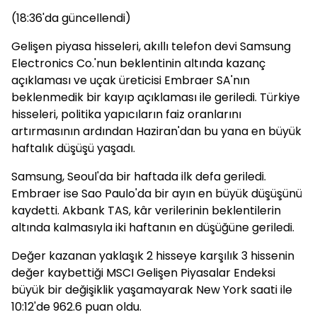
(18:36'da güncellendi)
Gelişen piyasa hisseleri, akıllı telefon devi Samsung
Electronics Co.'nun beklentinin altında kazanç
açıklaması ve uçak üreticisi Embraer SA'nın
beklenmedik bir kayıp açıklaması ile geriledi. Türkiye
hisseleri, politika yapıcıların faiz oranlarını
artırmasının ardından Haziran'dan bu yana en büyük
haftalık düşüşü yaşadı.
Samsung, Seoul'da bir haftada ilk defa geriledi.
Embraer ise Sao Paulo'da bir ayın en büyük düşüşünü
kaydetti. Akbank TAS, kâr verilerinin beklentilerin
altında kalmasıyla iki haftanın en düşüğüne geriledi.
Değer kazanan yaklaşık 2 hisseye karşılık 3 hissenin
değer kaybettiği MSCI Gelişen Piyasalar Endeksi
büyük bir değişiklik yaşamayarak New York saati ile
10:12'de 962.6 puan oldu.