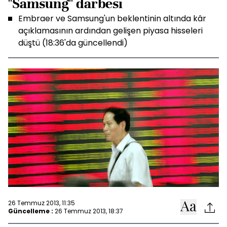
"Samsung" darbesi
Embraer ve Samsung'un beklentinin altında kâr
açıklamasının ardından gelişen piyasa hisseleri
düştü (18:36'da güncellendi)
26 Temmuz 2013, 11:35
Güncelleme :
26 Temmuz 2013, 18:37