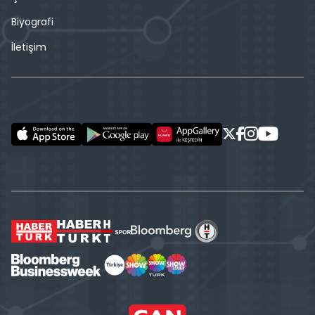
Biyografi
İletişim