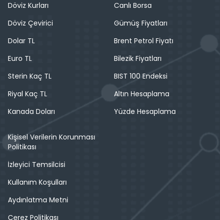
Döviz Kurları
Canlı Borsa
Döviz Çevirici
Gümüş Fiyatları
Dolar TL
Brent Petrol Fiyatı
Euro TL
Bilezik Fiyatları
Sterin Kaç TL
BIST 100 Endeksi
Riyal Kaç TL
Altın Hesaplama
Kanada Doları
Yüzde Hesaplama
Kişisel Verilerin Korunması
Politikası
İzleyici Temsilcisi
Kullanım Koşulları
Aydınlatma Metni
Çerez Politikası