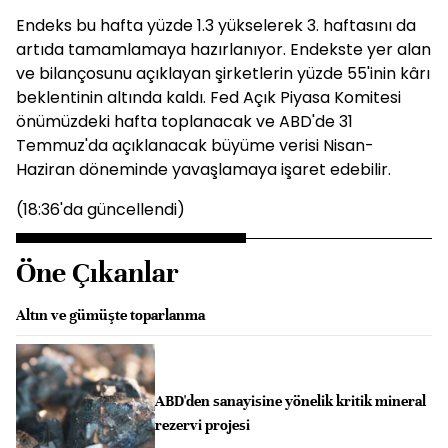
Endeks bu hafta yüzde 1.3 yükselerek 3. haftasını da
artıda tamamlamaya hazırlanıyor. Endekste yer alan
ve bilançosunu açıklayan şirketlerin yüzde 55'inin kârı
beklentinin altında kaldı. Fed Açık Piyasa Komitesi
önümüzdeki hafta toplanacak ve ABD'de 31
Temmuz'da açıklanacak büyüme verisi Nisan-
Haziran döneminde yavaşlamaya işaret edebilir.
(18:36'da güncellendi)
Öne Çıkanlar
Altın ve gümüşte toparlanma
ABD'den sanayisine yönelik kritik mineral
rezervi projesi