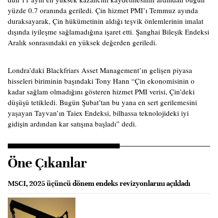
yüzde 0.7 oranında geriledi. Çin hizmet PMI’ı Temmuz ayında
duraksayarak, Çin hükümetinin aldığı teşvik önlemlerinin imalat
dışında iyileşme sağlamadığına işaret etti. Şanghai Bileşik Endeksi
Aralık sonrasındaki en yüksek değerden geriledi.
Londra’daki Blackfriars Asset Management’ın gelişen piyasa
hisseleri biriminin başındaki Tony Hann “Çin ekonomisinin o
kadar sağlam olmadığını gösteren hizmet PMI verisi, Çin’deki
düşüşü tetikledi. Bugün Şubat’tan bu yana en sert gerilemesini
yaşayan Tayvan’ın Taiex Endeksi, bilhassa teknolojideki iyi
gidişin ardından kar satışına başladı” dedi.
Öne Çıkanlar
MSCI, 2025 üçüncü dönem endeks revizyonlarını açıkladı