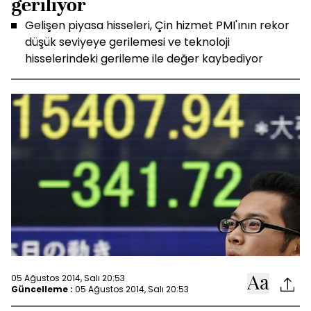
geriliyor
Gelişen piyasa hisseleri, Çin hizmet PMI'ının rekor
düşük seviyeye gerilemesi ve teknoloji
hisselerindeki gerileme ile değer kaybediyor
05 Ağustos 2014, Salı 20:53
Güncelleme :
05 Ağustos 2014, Salı 20:53