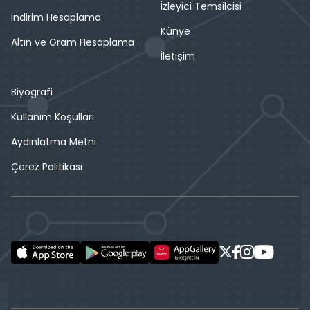
İzleyici Temsilcisi
İndirim Hesaplama
Künye
Altın ve Gram Hesaplama
İletişim
Biyografi
Kullanım Koşulları
Aydınlatma Metni
Çerez Politikası