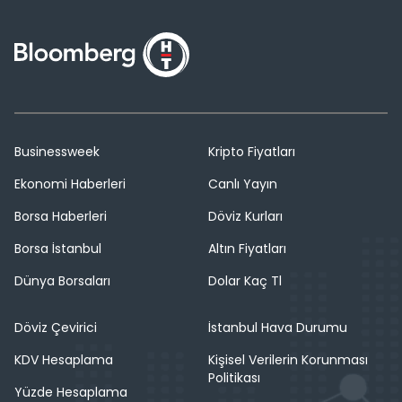
Businessweek
Kripto Fiyatları
Ekonomi Haberleri
Canlı Yayın
Borsa Haberleri
Döviz Kurları
Borsa İstanbul
Altın Fiyatları
Dünya Borsaları
Dolar Kaç Tl
Döviz Çevirici
İstanbul Hava Durumu
KDV Hesaplama
Kişisel Verilerin Korunması
Politikası
Yüzde Hesaplama