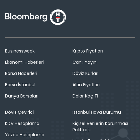
Businessweek
Kripto Fiyatları
Ekonomi Haberleri
Canlı Yayın
Borsa Haberleri
Döviz Kurları
Borsa İstanbul
Altın Fiyatları
Dünya Borsaları
Dolar Kaç Tl
Döviz Çevirici
İstanbul Hava Durumu
KDV Hesaplama
Kişisel Verilerin Korunması
Politikası
Yüzde Hesaplama