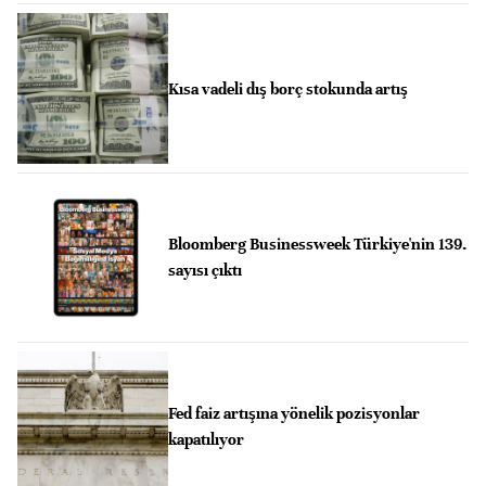
Kısa vadeli dış borç stokunda artış
Bloomberg Businessweek Türkiye'nin 139.
sayısı çıktı
Fed faiz artışına yönelik pozisyonlar
kapatılıyor