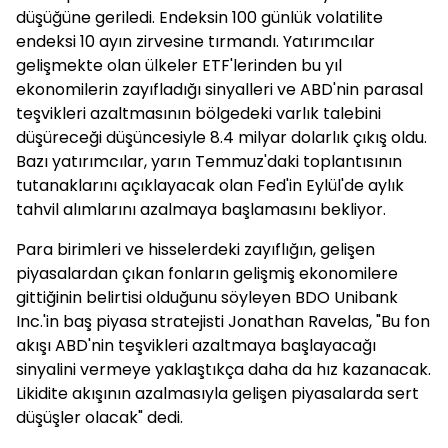
düşüğüne geriledi. Endeksin 100 günlük volatilite
endeksi 10 ayın zirvesine tırmandı. Yatırımcılar
gelişmekte olan ülkeler ETF'lerinden bu yıl
ekonomilerin zayıfladığı sinyalleri ve ABD'nin parasal
teşvikleri azaltmasının bölgedeki varlık talebini
düşüreceği düşüncesiyle 8.4 milyar dolarlık çıkış oldu.
Bazı yatırımcılar, yarın Temmuz'daki toplantısının
tutanaklarını açıklayacak olan Fed'in Eylül'de aylık
tahvil alımlarını azalmaya başlamasını bekliyor.
Para birimleri ve hisselerdeki zayıflığın, gelişen
piyasalardan çıkan fonların gelişmiş ekonomilere
gittiğinin belirtisi olduğunu söyleyen BDO Unibank
Inc.'in baş piyasa stratejisti Jonathan Ravelas, "Bu fon
akışı ABD'nin teşvikleri azaltmaya başlayacağı
sinyalini vermeye yaklaştıkça daha da hız kazanacak.
Likidite akışının azalmasıyla gelişen piyasalarda sert
düşüşler olacak" dedi.