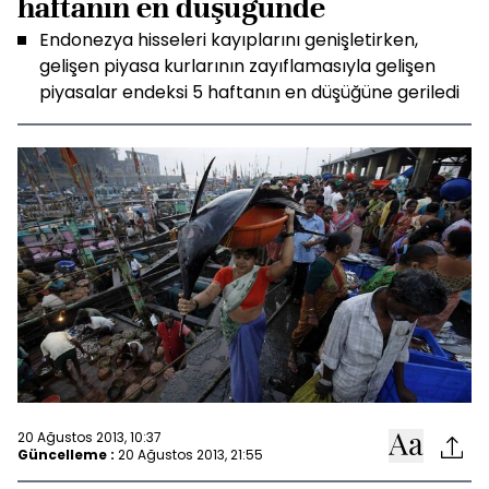
haftanın en düşüğünde
Endonezya hisseleri kayıplarını genişletirken,
gelişen piyasa kurlarının zayıflamasıyla gelişen
piyasalar endeksi 5 haftanın en düşüğüne geriledi
20 Ağustos 2013, 10:37
Güncelleme :
20 Ağustos 2013, 21:55