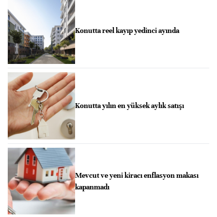
Konutta reel kayıp yedinci ayında
Konutta yılın en yüksek aylık satışı
Mevcut ve yeni kiracı enflasyon makası
kapanmadı