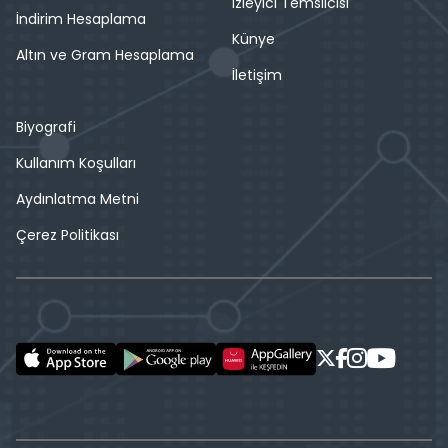
İzleyici Temsilcisi
İndirim Hesaplama
Künye
Altın ve Gram Hesaplama
İletişim
Biyografi
Kullanım Koşulları
Aydınlatma Metni
Çerez Politikası