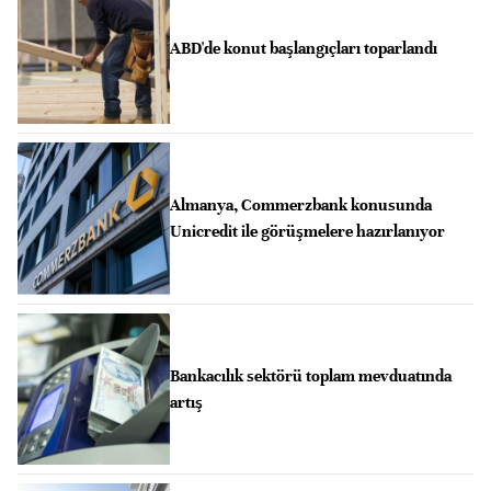
ABD'de konut başlangıçları toparlandı
Almanya, Commerzbank konusunda
Unicredit ile görüşmelere hazırlanıyor
Bankacılık sektörü toplam mevduatında
artış