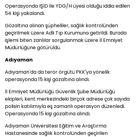
Operasyonda IŞİD ile YDG/H üyesi olduğu iddia edilen
54 kişi yakalandı.
Gözaltına alınan şüpheliler, sağlık kontrolünden
geçirilmek üzere Adli Tıp Kurumuna getirildi. Burada
işlemi biten zanlılar sorgulanmak üzere İl Emniyet
Müdürlüğüne götürüldü.
Adıyaman
Adıyaman'da da terör örgütü PKK'ya yönelik
operasyonda 15 kişi gözaltına alındı.
İl Emniyet Müdürlüğü Güvenlik Şube Müdürlüğü
ekipleri, kent merkezindeki birçok adrese çok sayıda
polisin katılımıyla eş zamanlı operasyon düzenledi.
Operasyonda 15 kişi gözaltına alındı.
Adıyaman Üniversitesi Eğitim ve Araştırma
Hastanesinde sağlık kontrolünden geçirilen