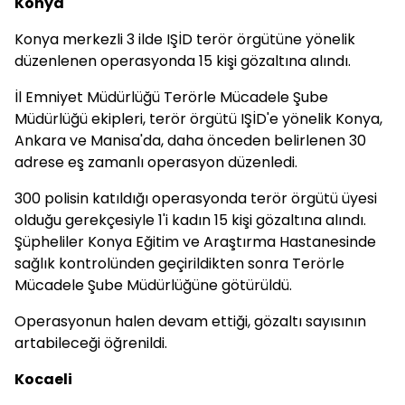
Konya
Konya merkezli 3 ilde IŞİD terör örgütüne yönelik
düzenlenen operasyonda 15 kişi gözaltına alındı.
İl Emniyet Müdürlüğü Terörle Mücadele Şube
Müdürlüğü ekipleri, terör örgütü IŞİD'e yönelik Konya,
Ankara ve Manisa'da, daha önceden belirlenen 30
adrese eş zamanlı operasyon düzenledi.
300 polisin katıldığı operasyonda terör örgütü üyesi
olduğu gerekçesiyle 1'i kadın 15 kişi gözaltına alındı.
Şüpheliler Konya Eğitim ve Araştırma Hastanesinde
sağlık kontrolünden geçirildikten sonra Terörle
Mücadele Şube Müdürlüğüne götürüldü.
Operasyonun halen devam ettiği, gözaltı sayısının
artabileceği öğrenildi.
Kocaeli