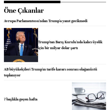
Öne Çıkanlar
Avrupa Parlamentosu'ndan Trump'a yanıt gecikmedi
Trump'tan Barış Kurulu'nda kalıcı üyelik
için bir milyar dolar şartı
AB büyükelçileri Trump'ın tarife kararı sonrası olağanüstü
toplanıyor
7 başlıkla geçen hafta