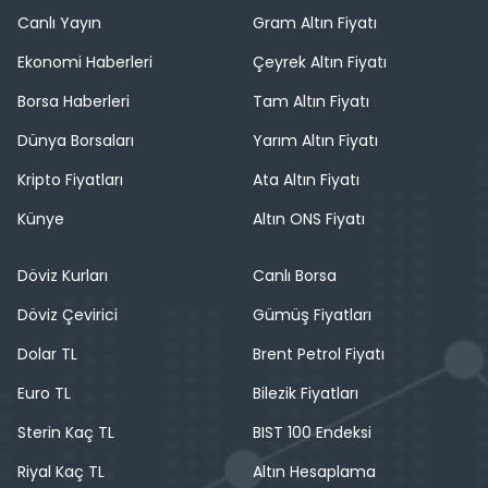
Canlı Yayın
Gram Altın Fiyatı
Ekonomi Haberleri
Çeyrek Altın Fiyatı
Borsa Haberleri
Tam Altın Fiyatı
Dünya Borsaları
Yarım Altın Fiyatı
Kripto Fiyatları
Ata Altın Fiyatı
Künye
Altın ONS Fiyatı
Döviz Kurları
Canlı Borsa
Döviz Çevirici
Gümüş Fiyatları
Dolar TL
Brent Petrol Fiyatı
Euro TL
Bilezik Fiyatları
Sterin Kaç TL
BIST 100 Endeksi
Riyal Kaç TL
Altın Hesaplama