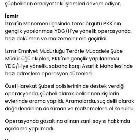
şüphelilerin emniyetteki işlemleri devam ediyor.
İzmir
İzmir'in Menemen ilçesinde terör örgütü PKK'nın
gençlik yapılanması YDG/H'ye yönelik operasyonda,
bazı doküman ve malzemeler ele geçirildi.
İzmir Emniyet Müdürlüğü Terörle Mücadele Şube
Müdürlüğü ekipleri, PKK'nın gençlik yapılanması
YDG/H'ye yönelik, sabaha karşı Asarlık Mahallesi'nde
bazı adreslere operasyon düzenledi.
Özel Harekat Şubesi polislerinin de destek verdiği
operasyonda, şüpheli olarak belirlenen kişilerin
evlerinde arama yapıldı. Aramalarda, suç delili olarak
değerlendirilen doküman ve malzemelere el konuldu.
Operasyonda gözaltına alınan zanlı sayısı hakkında
açıklama yapılmadı.