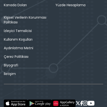
Kanada Doları
Yüzde Hesaplama
Kişisel Verilerin Korunması
Politikası
İzleyici Temsilcisi
Kullanım Koşulları
Aydınlatma Metni
Çerez Politikası
Biyografi
İletişim