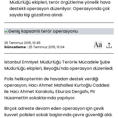
Müdürlüğü ekipleri, terör örgütlerine yönelik hava
destekli operasyon düzenliyor. Operasyonda çok
sayıda kişi gözaltına alındı
25 Temmuz 2015, 10:45
Güncelleme :
25 Temmuz 2015, 13:04
İstanbul Emniyet Müdürlüğü Terörle Mücadele Şube
Müdürlüğü ekipleri, Beyoğlu'nda
operasyon
düzenledi.
Polis helikopterinin de havadan destek verdiği
operasyon, Hacı Ahmet Mahallesi Kurtoğlu Caddesi
ile Hacı Ahmet Karakolu, Eburıza Dergahı, Pir
Hüsamettin sokaklarında yapılıyor.
Birçok adreste devam eden operasyon için çevik
kuvvet polisleri sokak başlarında çevre güvenliği aldı.