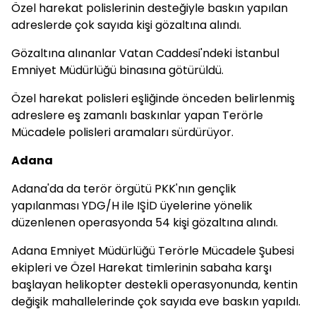
Özel harekat polislerinin desteğiyle baskın yapılan
adreslerde çok sayıda kişi gözaltına alındı.
Gözaltına alınanlar Vatan Caddesi'ndeki İstanbul
Emniyet Müdürlüğü binasına götürüldü.
Özel harekat polisleri eşliğinde önceden belirlenmiş
adreslere eş zamanlı baskınlar yapan Terörle
Mücadele polisleri aramaları sürdürüyor.
Adana
Adana'da da
terör örgütü
PKK'nın gençlik
yapılanması YDG/H ile IŞİD üyelerine yönelik
düzenlenen operasyonda 54 kişi gözaltına alındı.
Adana Emniyet Müdürlüğü Terörle Mücadele Şubesi
ekipleri ve Özel Harekat timlerinin sabaha karşı
başlayan helikopter destekli operasyonunda, kentin
değişik mahallelerinde çok sayıda eve baskın yapıldı.