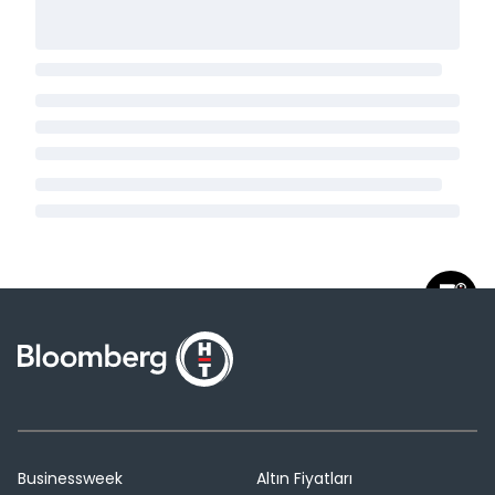
Businessweek
Altın Fiyatları