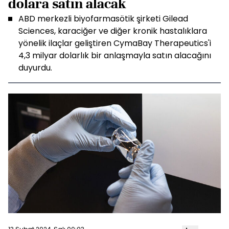
dolara satın alacak
ABD merkezli biyofarmasötik şirketi Gilead
Sciences, karaciğer ve diğer kronik hastalıklara
yönelik ilaçlar geliştiren CymaBay Therapeutics'i
4,3 milyar dolarlık bir anlaşmayla satın alacağını
duyurdu.