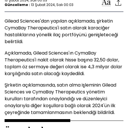
13 Şubat 2024, Salı 00:03
Güncelleme :
13 Şubat 2024, Salı 00:03
Gilead Sciences'dan yapılan açıklamada, şirketin
CymaBay Therapeutics'i satın alarak karaciğer
hastalıklarına yönelik ilaç portföyünü genişleteceği
belirtildi.
Açıklamada, Gilead Sciences'ın CymaBay
Therapeutics'i nakit olarak hisse başına 32,50 dolar,
toplam öz sermaye değeri olarak ise 4,3 milyar dolar
karşılığında satın alacağı kaydedildi.
Şirketin açıklamasında, satın alma işleminin Gilead
Sciences ve CymaBay Therapeutics yönetim
kurulları tarafından onaylandığı ve düzenleyici
onaylarıyla diğer koşullara bağlı olarak 2024'ün ilk
çeyreğinde tamamlanmasının beklendiği bildirildi.