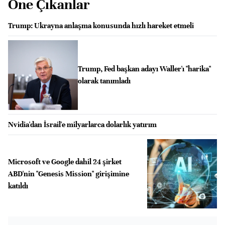
Öne Çıkanlar
Trump: Ukrayna anlaşma konusunda hızlı hareket etmeli
Trump, Fed başkan adayı Waller'ı "harika"
olarak tanımladı
Nvidia'dan İsrail'e milyarlarca dolarlık yatırım
Microsoft ve Google dahil 24 şirket
ABD'nin "Genesis Mission" girişimine
katıldı