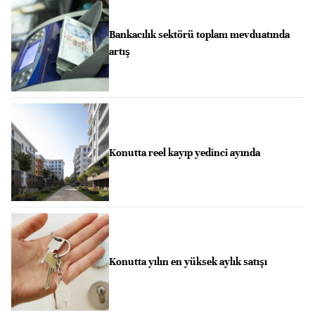
Bankacılık sektörü toplam mevduatında
artış
Konutta reel kayıp yedinci ayında
Konutta yılın en yüksek aylık satışı