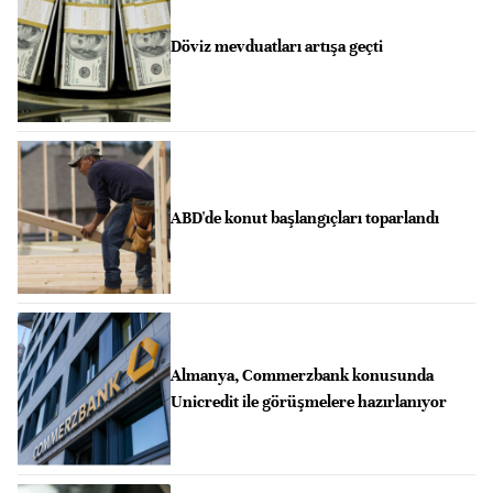
Döviz mevduatları artışa geçti
ABD'de konut başlangıçları toparlandı
Almanya, Commerzbank konusunda
Unicredit ile görüşmelere hazırlanıyor