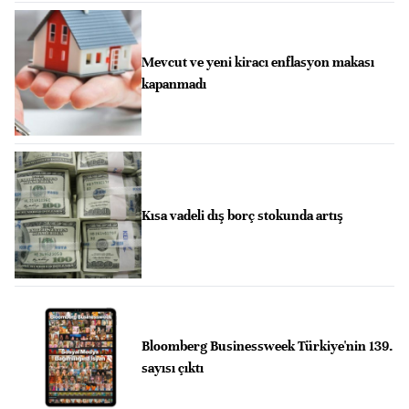
Mevcut ve yeni kiracı enflasyon makası
kapanmadı
Kısa vadeli dış borç stokunda artış
Bloomberg Businessweek Türkiye'nin 139.
sayısı çıktı