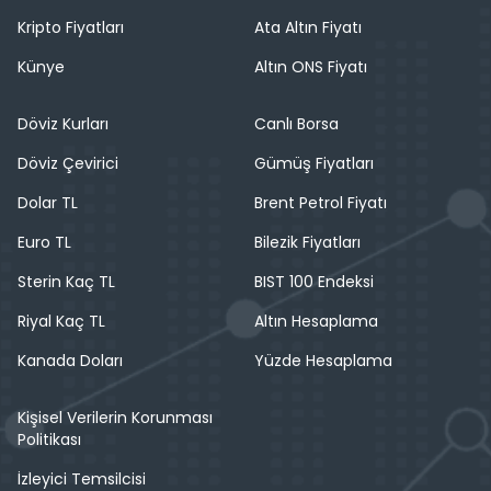
Kripto Fiyatları
Ata Altın Fiyatı
Künye
Altın ONS Fiyatı
Döviz Kurları
Canlı Borsa
Döviz Çevirici
Gümüş Fiyatları
Dolar TL
Brent Petrol Fiyatı
Euro TL
Bilezik Fiyatları
Sterin Kaç TL
BIST 100 Endeksi
Riyal Kaç TL
Altın Hesaplama
Kanada Doları
Yüzde Hesaplama
Kişisel Verilerin Korunması
Politikası
İzleyici Temsilcisi