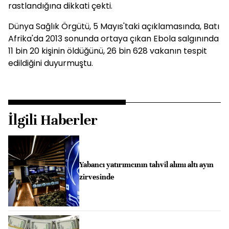
rastlandığına dikkati çekti.
Dünya Sağlık Örgütü, 5 Mayıs'taki açıklamasında, Batı
Afrika'da 2013 sonunda ortaya çıkan Ebola salgınında
11 bin 20 kişinin öldüğünü, 26 bin 628 vakanın tespit
edildiğini duyurmuştu.
İlgili Haberler
Yabancı yatırımcının tahvil alımı altı ayın
zirvesinde