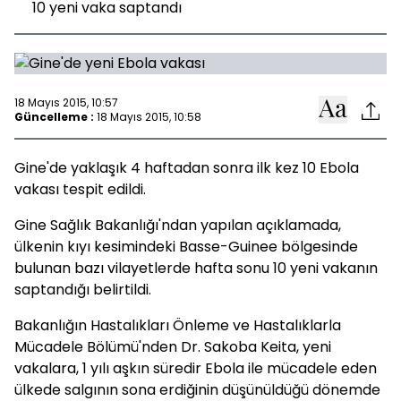
10 yeni vaka saptandı
18 Mayıs 2015, 10:57
Güncelleme :
18 Mayıs 2015, 10:58
Gine'de yaklaşık 4 haftadan sonra ilk kez 10 Ebola
vakası tespit edildi.
Gine Sağlık Bakanlığı'ndan yapılan açıklamada,
ülkenin kıyı kesimindeki Basse-Guinee bölgesinde
bulunan bazı vilayetlerde hafta sonu 10 yeni vakanın
saptandığı belirtildi.
Bakanlığın Hastalıkları Önleme ve Hastalıklarla
Mücadele Bölümü'nden Dr. Sakoba Keita, yeni
vakalara, 1 yılı aşkın süredir Ebola ile mücadele eden
ülkede salgının sona erdiğinin düşünüldüğü dönemde