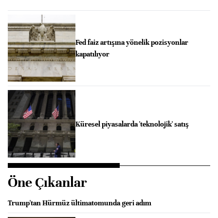
Fed faiz artışına yönelik pozisyonlar
kapatılıyor
Küresel piyasalarda 'teknolojik' satış
Öne Çıkanlar
Trump'tan Hürmüz ültimatomunda geri adım