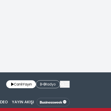
Canlı
Yayın
Radyo
İDEO
YAYIN AKIŞI