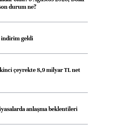
son durum ne?
indirim geldi
kinci çeyrekte 8,9 milyar TL net
iyasalarda anlaşma beklentileri