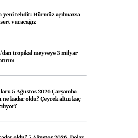
 yeni tehdit: Hürmüz açılmazsa
 sert vuracağız
dan tropikal meyveye 3 milyar
atırım
atları: 5 Ağustos 2026 Çarşamba
n ne kadar oldu? Çeyrek altın kaç
ılıyor?
kadar oldu? 5 Ağustos 2026, Dolar