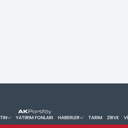
TIN
YATIRIM FONLARI
HABERLER
TARIM
ZİRVE
V