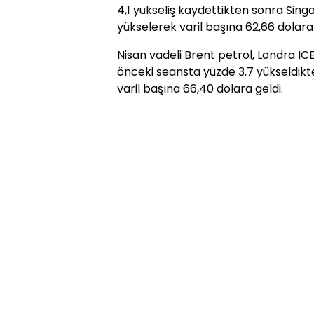
4,1 yükseliş kaydettikten sonra Sing
yükselerek varil başına 62,66 dolara 
Nisan vadeli Brent petrol, Londra IC
önceki seansta yüzde 3,7 yükseldikt
varil başına 66,40 dolara geldi.