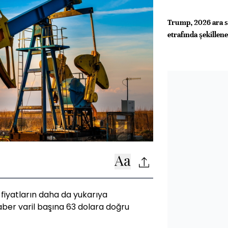
Trump, 2026 ara se
etrafında şekillen
n fiyatların daha da yukarıya
aber varil başına 63 dolara doğru