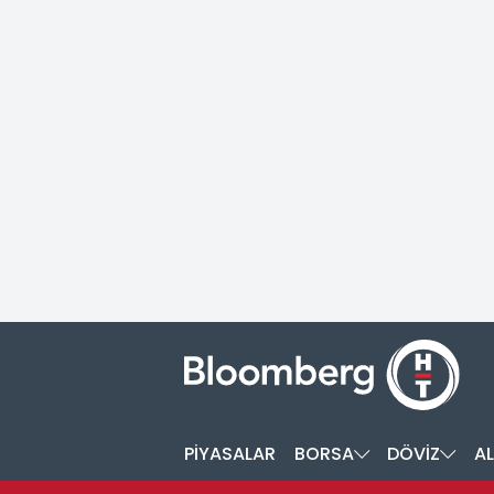
PİYASALAR
BORSA
DÖVİZ
AL