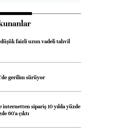
kunanlar
düşük faizli uzun vadeli tahvil
z'de gerilim sürüyor
e internetten sipariş 10 yılda yüzde
de 60'a çıktı