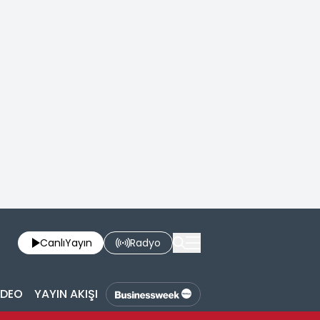
Canlı
Yayın
Radyo
İDEO
YAYIN AKIŞI