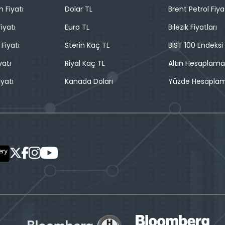
n Fiyatı
Dolar TL
Brent Petrol Fiya
iyatı
Euro TL
Bilezik Fiyatları
 Fiyatı
Sterin Kaç TL
BIST 100 Endeksi
yatı
Riyal Kaç TL
Altın Hesaplama
iyatı
Kanada Doları
Yüzde Hesapla