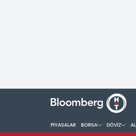
PİYASALAR
BORSA
DÖVİZ
AL