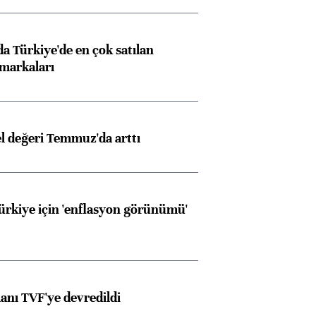
 Türkiye'de en çok satılan
markaları
el değeri Temmuz'da arttı
Türkiye için 'enflasyon görünümü'
anı TVF'ye devredildi