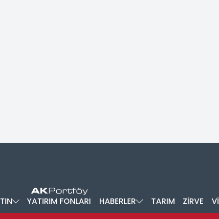
TIN
YATIRIM FONLARI
HABERLER
TARIM
ZİRVE
V