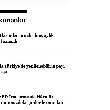
kunanlar
kisinden arındırılmış aylık
 hızlandı
 Türkiye'de yenilenebilirin payı
 aştı
 ABD-İran arasında Hürmüz
ı önümüzdeki günlerde mümkün