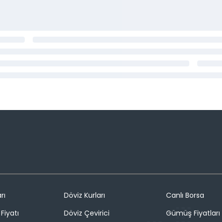
rı
Döviz Kurları
Canlı Borsa
Fiyatı
Döviz Çevirici
Gümüş Fiyatları