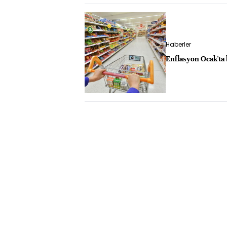
Haberler
Enflasyon Ocak'ta 