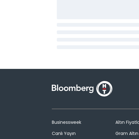
Businessweek
Altın Fiyatla
Canlı Yayın
Gram Altın 