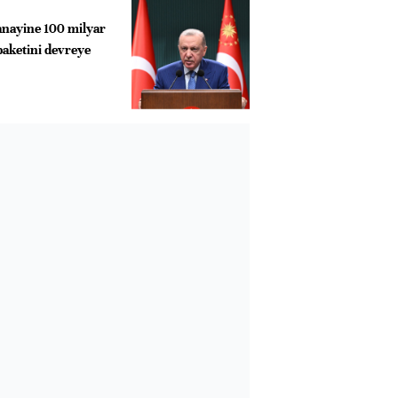
anayine 100 milyar
paketini devreye