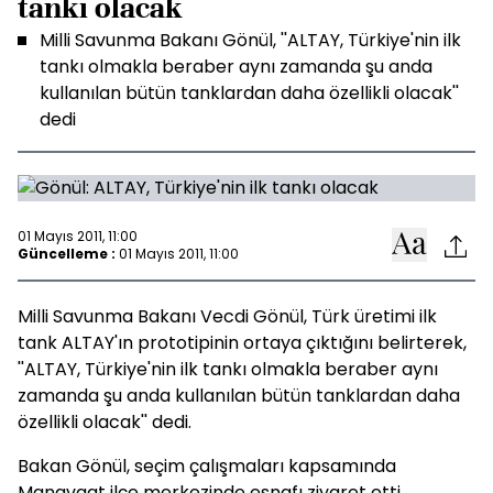
tankı olacak
Milli Savunma Bakanı Gönül, ''ALTAY, Türkiye'nin ilk
tankı olmakla beraber aynı zamanda şu anda
kullanılan bütün tanklardan daha özellikli olacak''
dedi
01 Mayıs 2011, 11:00
Güncelleme :
01 Mayıs 2011, 11:00
Milli Savunma Bakanı Vecdi Gönül, Türk üretimi ilk
tank ALTAY'ın prototipinin ortaya çıktığını belirterek,
''ALTAY, Türkiye'nin ilk tankı olmakla beraber aynı
zamanda şu anda kullanılan bütün tanklardan daha
özellikli olacak'' dedi.
Bakan Gönül, seçim çalışmaları kapsamında
Manavgat ilçe merkezinde esnafı ziyaret etti.