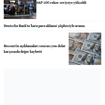
S&P 500 rekor seviyeye yükseldi
Deutsche Bank'ta 'kara para aklama' şüphesiyle arama
Bessent'in açıklamaları sonrası yen dolar
karşısında değer kaybetti