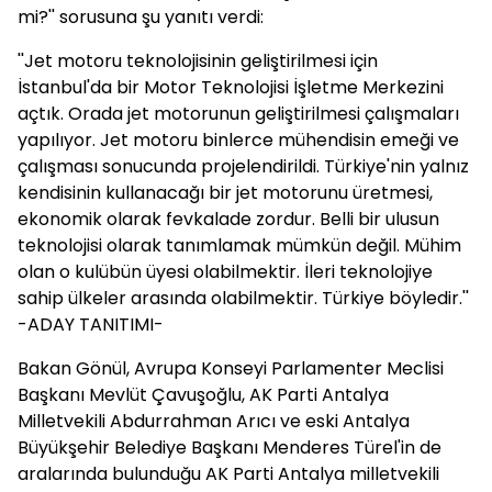
mi?'' sorusuna şu yanıtı verdi:
''Jet motoru teknolojisinin geliştirilmesi için
İstanbul'da bir Motor Teknolojisi İşletme Merkezini
açtık. Orada jet motorunun geliştirilmesi çalışmaları
yapılıyor. Jet motoru binlerce mühendisin emeği ve
çalışması sonucunda projelendirildi. Türkiye'nin yalnız
kendisinin kullanacağı bir jet motorunu üretmesi,
ekonomik olarak fevkalade zordur. Belli bir ulusun
teknolojisi olarak tanımlamak mümkün değil. Mühim
olan o kulübün üyesi olabilmektir. İleri teknolojiye
sahip ülkeler arasında olabilmektir. Türkiye böyledir.''
-ADAY TANITIMI-
Bakan Gönül, Avrupa Konseyi Parlamenter Meclisi
Başkanı Mevlüt Çavuşoğlu, AK Parti Antalya
Milletvekili Abdurrahman Arıcı ve eski Antalya
Büyükşehir Belediye Başkanı Menderes Türel'in de
aralarında bulunduğu AK Parti Antalya milletvekili