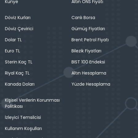
Künye
Altın ONS Fiyatı
Döviz Kurları
Canlı Borsa
Döviz Çevirici
Gümüş Fiyatları
Dolar TL
Brent Petrol Fiyatı
Euro TL
Bilezik Fiyatları
Sterin Kaç TL
BIST 100 Endeksi
Riyal Kaç TL
Altın Hesaplama
Kanada Doları
Yüzde Hesaplama
Kişisel Verilerin Korunması
Politikası
İzleyici Temsilcisi
Kullanım Koşulları