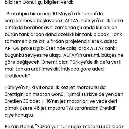
bildiren Gönül, şu bilgileri verdi:
''Prototipin bir örneği 10 Mayıs'ta İstanbul'da
sergilenmeye başlayacak. ALTAY, Türkiye'nin ilk tankı
olmakla beraber aynı zamanda şu anda kullanılan
bütün tanklardan daha özellikli bir tank olacak. Tank
tamamen bize ait. Sıfırdan projelendirilerek, adeta
AR-GE projesi gibi üzerinde çalışılarak ALTAY tankı
bugünkü seviyesine ulaştı. ALTAY'ın üretimi, bütçesine
göre değişecek. Önemli olan Türkiye'de ilk defa yerli
malı tankın üretilmesidir. İhtiyaca göre adedi
üretilecek.''
Türkiye'nin, iki yıl önce ilk kez jet motorunu da
ürettiğini anımsatan Gönül, ''Şimdi Türkiye'de yeniden
üretilen 30 adet F-16'nın jet motorları ve yedekleri
olmak üzere 46 jet motoru TAI tarafından üretildi''
diye konuştu.
Bakan Gönül, ''Yüzde yüz Türk uçak motoru üretilecek