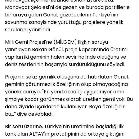
Manavgat Şelalesi'ni de gezen ve burada partililerle
bir araya gelen Gönül, gazetecilerin Türkiye'nin
savunma sanayisinde yürüttüğü projelere yönelik
sorularını yanıtladı.
Milli Gemi Projesi'ne (MİLGEM) ilişkin soruyu
yanıtlayan Bakan Gönül, proje kapsamında üretimi
yapılan iki geminin halen seyir halinde olduğunu ve
deniz testlerinin başarıyla sürdürüldüğünü söyledi.
Projenin sekiz gemilik olduğunu da hatırlatan Gönül,
geminin görünmezlik özelliğinin olup olmayacağına
yönelik soruya, ''En yeni teknoloji uygulanıyor ama
şimdiye kadar görünmez olarak üretilen gemi yok. Bu
daha ziyade uçaklarda kullanılıyor. Boya özelliğidir
bu...'' diye cevapladı.
Bir soru üzerine, Türkiye'nin üretimine başladığı ilk
tank olan ALTAY'ın prototipinin da ortaya çıktığını