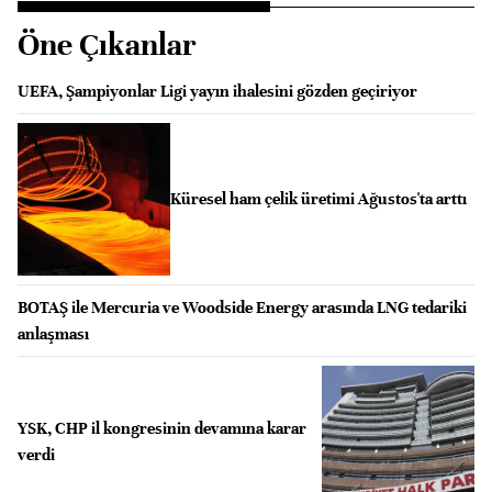
Öne Çıkanlar
UEFA, Şampiyonlar Ligi yayın ihalesini gözden geçiriyor
Küresel ham çelik üretimi Ağustos'ta arttı
BOTAŞ ile Mercuria ve Woodside Energy arasında LNG tedariki
anlaşması
YSK, CHP il kongresinin devamına karar
verdi