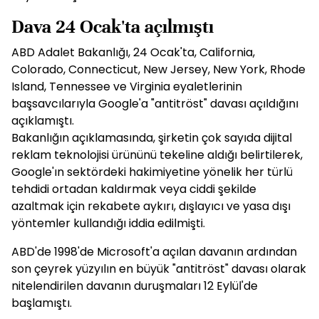
Dava 24 Ocak'ta açılmıştı
ABD Adalet Bakanlığı, 24 Ocak'ta, California,
Colorado, Connecticut, New Jersey, New York, Rhode
Island, Tennessee ve Virginia eyaletlerinin
başsavcılarıyla Google'a "antitröst" davası açıldığını
açıklamıştı.
Bakanlığın açıklamasında, şirketin çok sayıda dijital
reklam teknolojisi ürününü tekeline aldığı belirtilerek,
Google'ın sektördeki hakimiyetine yönelik her türlü
tehdidi ortadan kaldırmak veya ciddi şekilde
azaltmak için rekabete aykırı, dışlayıcı ve yasa dışı
yöntemler kullandığı iddia edilmişti.
ABD'de 1998'de Microsoft'a açılan davanın ardından
son çeyrek yüzyılın en büyük "antitröst" davası olarak
nitelendirilen davanın duruşmaları 12 Eylül'de
başlamıştı.