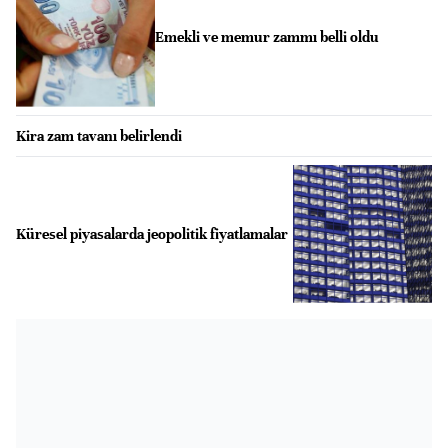
Emekli ve memur zammı belli oldu
Kira zam tavanı belirlendi
Küresel piyasalarda jeopolitik fiyatlamalar