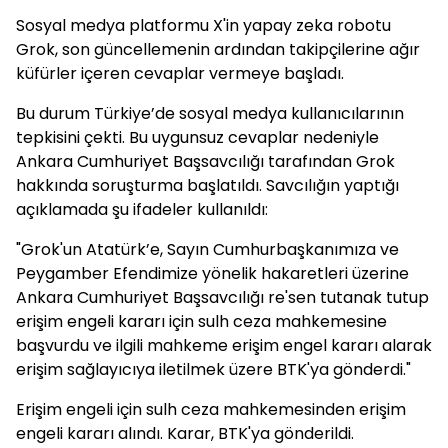
Sosyal medya platformu X'in yapay zeka robotu
Grok, son güncellemenin ardından takipçilerine ağır
küfürler içeren cevaplar vermeye başladı.
Bu durum Türkiye’de sosyal medya kullanıcılarının
tepkisini çekti. Bu uygunsuz cevaplar nedeniyle
Ankara Cumhuriyet Başsavcılığı tarafından Grok
hakkında soruşturma başlatıldı. Savcılığın yaptığı
açıklamada şu ifadeler kullanıldı:
"Grok'un Atatürk’e, Sayın Cumhurbaşkanımıza ve
Peygamber Efendimize yönelik hakaretleri üzerine
Ankara Cumhuriyet Başsavcılığı re'sen tutanak tutup
erişim engeli kararı için sulh ceza mahkemesine
başvurdu ve ilgili mahkeme erişim engel kararı alarak
erişim sağlayıcıya iletilmek üzere BTK'ya gönderdi."
Erişim engeli için sulh ceza mahkemesinden erişim
engeli kararı alındı. Karar, BTK'ya gönderildi.