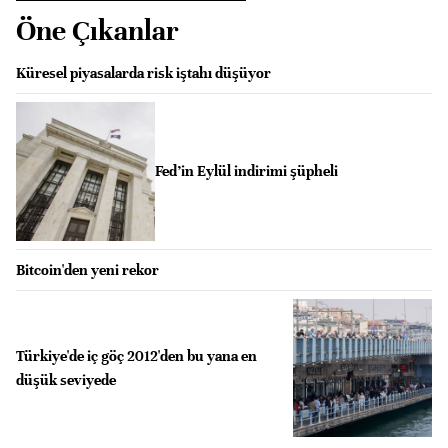
Öne Çıkanlar
Küresel piyasalarda risk iştahı düşüyor
Fed’in Eylül indirimi şüpheli
Bitcoin'den yeni rekor
Türkiye'de iç göç 2012'den bu yana en
düşük seviyede