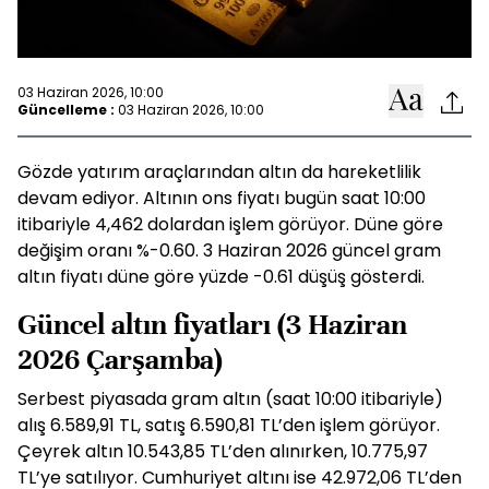
03 Haziran 2026, 10:00
Güncelleme :
03 Haziran 2026, 10:00
Gözde yatırım araçlarından altın da hareketlilik
devam ediyor. Altının ons fiyatı bugün saat 10:00
itibariyle 4,462 dolardan işlem görüyor. Düne göre
değişim oranı %-0.60. 3 Haziran 2026 güncel gram
altın fiyatı düne göre yüzde -0.61 düşüş gösterdi.
Güncel altın fiyatları (3 Haziran
2026 Çarşamba)
Serbest piyasada gram altın (saat 10:00 itibariyle)
alış 6.589,91 TL, satış 6.590,81 TL’den işlem görüyor.
Çeyrek altın 10.543,85 TL’den alınırken, 10.775,97
TL’ye satılıyor. Cumhuriyet altını ise 42.972,06 TL’den