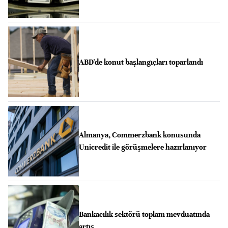
ABD'de konut başlangıçları toparlandı
Almanya, Commerzbank konusunda
Unicredit ile görüşmelere hazırlanıyor
Bankacılık sektörü toplam mevduatında
artış