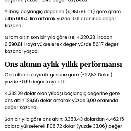
Yılbaşı başlangıç değerine (5,985.85 TL) göre gram
altın 605,0 lira artarak yüzde 10,11 oranında değer
kazandı.
Gram altın son bir yıla göre ise; 4,220.38 liradan
6,590.81 liraya yükselerek değer yüzde 56,17 değer
kazancı yaşadı.
Ons altının aylık-yıllık performansı
Ons altın bu ayın ilk gününe göre (-22,83 Dolar)
yüzde -0,51 değer kaybetti.
4,332.29 dolar olan yılbaşı başlangıç değerine göre
ons altın 129,86 dolar artarak yüzde 3,00 oranında
değer kazandı.
Son bir yıla göre ons altın; 3,353.43 dolardan 4,462.15
dolara yükselerek 1108.72 dolar (yüzde 33.06) değer