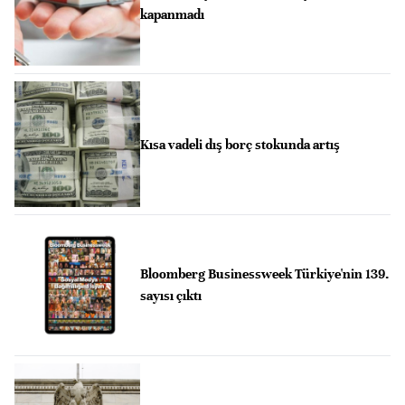
kapanmadı
Kısa vadeli dış borç stokunda artış
Bloomberg Businessweek Türkiye'nin 139.
sayısı çıktı