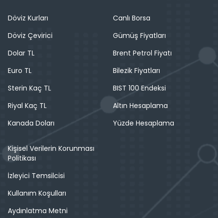
Döviz Kurları
Canlı Borsa
Döviz Çevirici
Gümüş Fiyatları
Dolar TL
Brent Petrol Fiyatı
Euro TL
Bilezik Fiyatları
Sterin Kaç TL
BIST 100 Endeksi
Riyal Kaç TL
Altın Hesaplama
Kanada Doları
Yüzde Hesaplama
Kişisel Verilerin Korunması
Politikası
İzleyici Temsilcisi
Kullanım Koşulları
Aydınlatma Metni