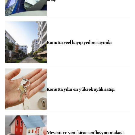
Konutta reel kayıp yedinci ayında
Konutta yılın en yüksek aylık satışı
Mevcut ve yeni kiracı enflasyon makası