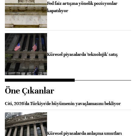
Fed faiz artışına yönelik pozisyonlar
kapatılıyor
Küresel piyasalarda 'teknolojik' satış
Öne Çıkanlar
Citi, 2026'da Türkiye'de büyümenin yavaşlamasını bekliyor
Küresel piyasalarda anlaşma umutları