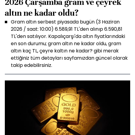
2026 Çarşamba gram ve çeyrek
altın ne kadar oldu?
Gram altın serbest piyasada bugün (3 Haziran
2026 / saat: 10:00) 6.589,91 TL'den alınıp 6.590,81
TL'den satılıyor. Kapalıçarşı'da altın fiyatlarındaki
en son durumu; gram altın ne kadar oldu, gram
altın kaç TL, çeyre kaltın ne kadar? gibi merak
ettiğiniz tüm detayları sayfamızdan güncel olarak
takip edebilirsiniz.