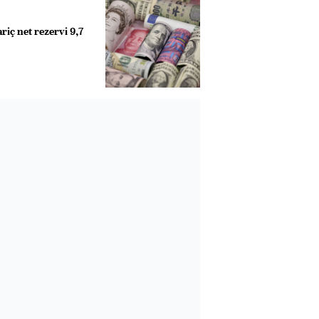
iç net rezervi 9,7