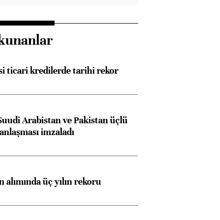
kunanlar
i ticari kredilerde tarihi rekor
Suudi Arabistan ve Pakistan üçlü
anlaşması imzaladı
ın alımında üç yılın rekoru