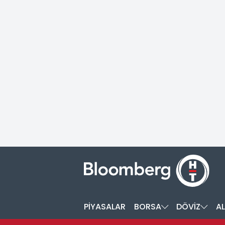
PİYASALAR
BORSA
DÖVİZ
AL