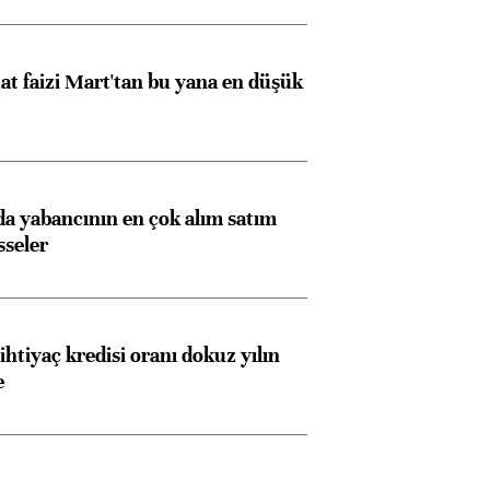
t faizi Mart'tan bu yana en düşük
 yabancının en çok alım satım
sseler
ihtiyaç kredisi oranı dokuz yılın
e