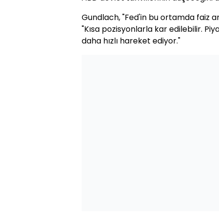
Gundlach, "Fed'in bu ortamda faiz ar
"Kısa pozisyonlarla kar edilebilir. P
daha hızlı hareket ediyor."