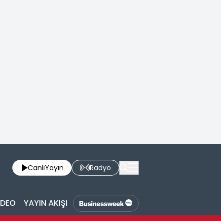
Canlı
Yayın
Radyo
İDEO
YAYIN AKIŞI