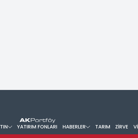
TIN
YATIRIM FONLARI
HABERLER
TARIM
ZİRVE
V