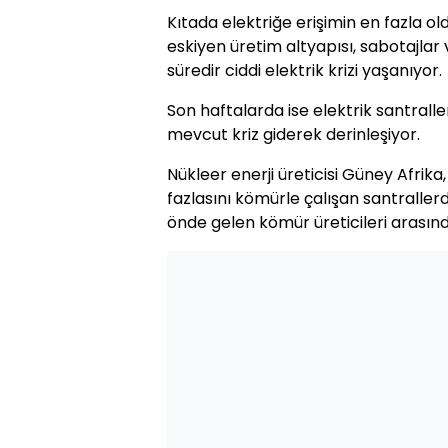
Kıtada elektriğe erişimin en fazla o
eskiyen üretim altyapısı, sabotajlar 
süredir ciddi elektrik krizi yaşanıyor.
Son haftalarda ise elektrik santrall
mevcut kriz giderek derinleşiyor.
Nükleer enerji üreticisi Güney Afrika
fazlasını kömürle çalışan santraller
önde gelen kömür üreticileri arasınd