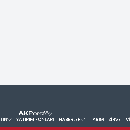
TIN
YATIRIM FONLARI
HABERLER
TARIM
ZİRVE
V