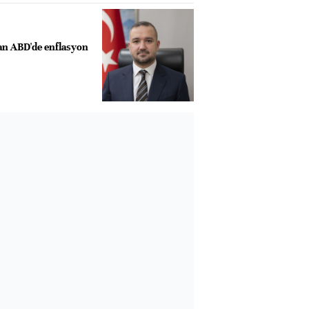
n ABD'de enflasyon