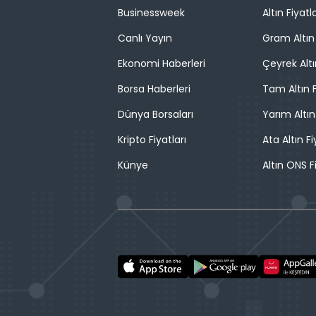
Businessweek
Altın Fiyatla
Canlı Yayın
Gram Altın 
Ekonomi Haberleri
Çeyrek Altı
Borsa Haberleri
Tam Altın F
Dünya Borsaları
Yarım Altın
Kripto Fiyatları
Ata Altın Fi
Künye
Altın ONS F