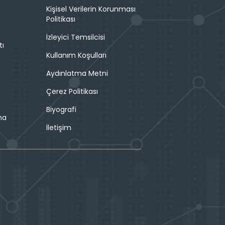
Kişisel Verilerin Korunması
Politikası
İzleyici Temsilcisi
tı
Kullanım Koşulları
Aydınlatma Metni
Çerez Politikası
Biyografi
ma
İletişim