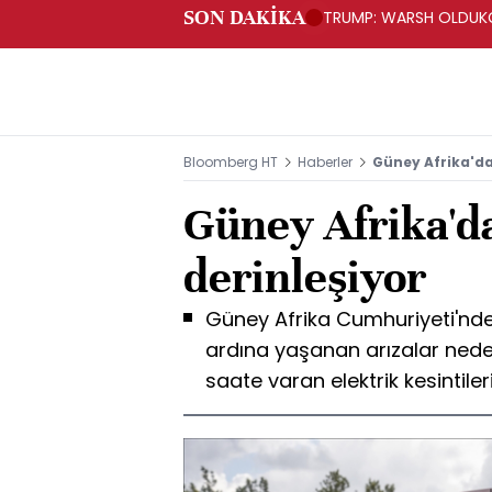
SON DAKİKA
TRUMP: WARSH OLDUKÇ
Bloomberg HT
Haberler
Güney Afrika'da 
Güney Afrika'da
derinleşiyor
Güney Afrika Cumhuriyeti'nde, 
ardına yaşanan arızalar ned
saate varan elektrik kesintiler