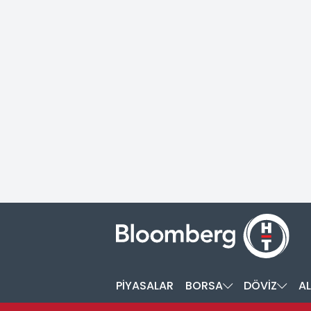
PİYASALAR
BORSA
DÖVİZ
AL