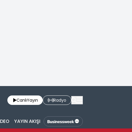
Canlı
Yayın
Radyo
İDEO
YAYIN AKIŞI