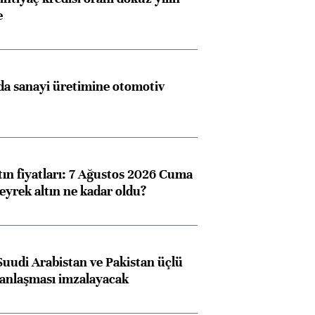
e
a sanayi üretimine otomotiv
tın fiyatları: 7 Ağustos 2026 Cuma
eyrek altın ne kadar oldu?
Suudi Arabistan ve Pakistan üçlü
anlaşması imzalayacak