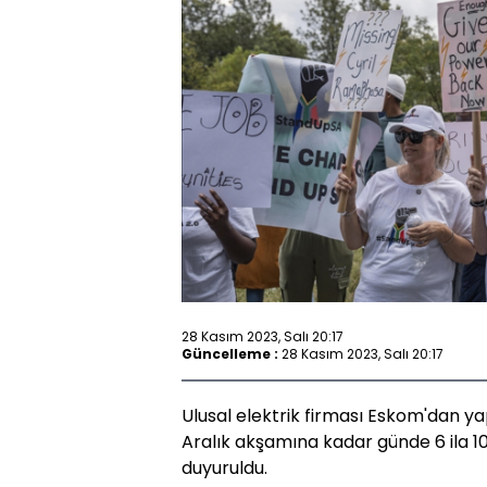
28 Kasım 2023, Salı 20:17
Güncelleme :
28 Kasım 2023, Salı 20:17
Ulusal elektrik firması Eskom'dan y
Aralık akşamına kadar günde 6 ila 10 
duyuruldu.