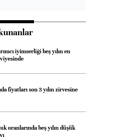
kunanlar
rımcı iyimserliği beş yılın en
viyesinde
da fiyatları son 3 yılın zirvesine
luk oranlarında beş yılın düşük
yı