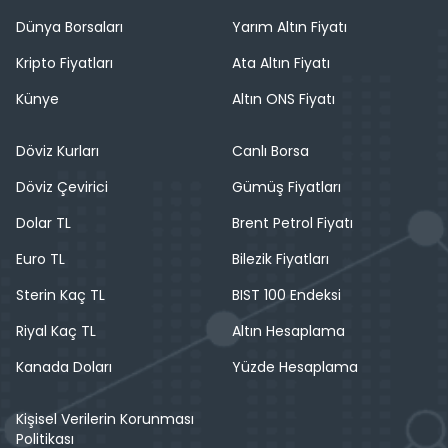
Dünya Borsaları
Yarım Altın Fiyatı
Kripto Fiyatları
Ata Altın Fiyatı
Künye
Altın ONS Fiyatı
Döviz Kurları
Canlı Borsa
Döviz Çevirici
Gümüş Fiyatları
Dolar TL
Brent Petrol Fiyatı
Euro TL
Bilezik Fiyatları
Sterin Kaç TL
BIST 100 Endeksi
Riyal Kaç TL
Altın Hesaplama
Kanada Doları
Yüzde Hesaplama
Kişisel Verilerin Korunması
Politikası