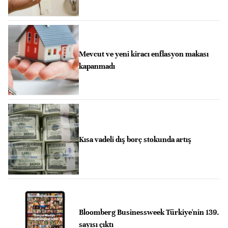
Mevcut ve yeni kiracı enflasyon makası
kapanmadı
Kısa vadeli dış borç stokunda artış
Bloomberg Businessweek Türkiye'nin 139.
sayısı çıktı