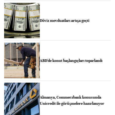
Döviz mevduatları artışa geçti
ABD'de konut başlangıçları toparlandı
Almanya, Commerzbank konusunda
Unicredit ile görüşmelere hazırlanıyor