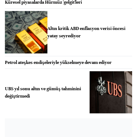
Küresel piyasalarda Hürmüz 'gelgit'leri
Altın kritik ABD enflasyon verisi öncesi
yatay seyrediyor
Petrol ateşkes endişeleriyle yükselmeye devam ediyor
UBS yıl sonu altın ve gümüş tahminini
değiştirmedi