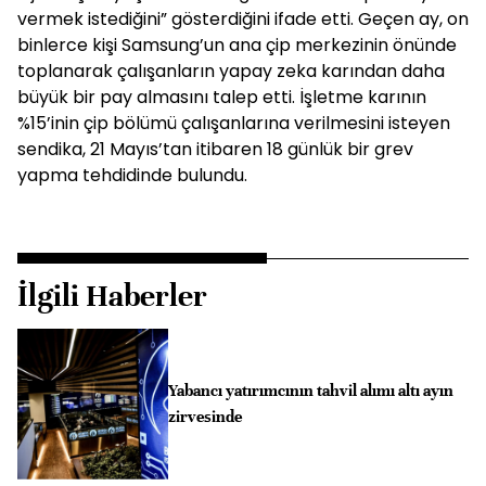
vermek istediğini” gösterdiğini ifade etti. Geçen ay, on
binlerce kişi Samsung’un ana çip merkezinin önünde
toplanarak çalışanların yapay zeka karından daha
büyük bir pay almasını talep etti. İşletme karının
%15’inin çip bölümü çalışanlarına verilmesini isteyen
sendika, 21 Mayıs’tan itibaren 18 günlük bir grev
yapma tehdidinde bulundu.
İlgili Haberler
Yabancı yatırımcının tahvil alımı altı ayın
zirvesinde