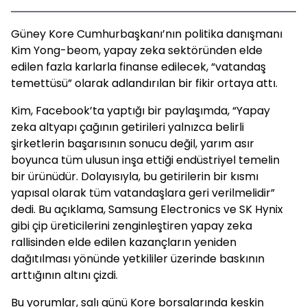
Güney Kore Cumhurbaşkanı’nın politika danışmanı
Kim Yong-beom, yapay zeka sektöründen elde
edilen fazla karlarla finanse edilecek, “vatandaş
temettüsü” olarak adlandırılan bir fikir ortaya attı.
Kim, Facebook’ta yaptığı bir paylaşımda, “Yapay
zeka altyapı çağının getirileri yalnızca belirli
şirketlerin başarısının sonucu değil, yarım asır
boyunca tüm ulusun inşa ettiği endüstriyel temelin
bir ürünüdür. Dolayısıyla, bu getirilerin bir kısmı
yapısal olarak tüm vatandaşlara geri verilmelidir”
dedi. Bu açıklama, Samsung Electronics ve SK Hynix
gibi çip üreticilerini zenginleştiren yapay zeka
rallisinden elde edilen kazançların yeniden
dağıtılması yönünde yetkililer üzerinde baskının
arttığının altını çizdi.
Bu yorumlar, salı günü Kore borsalarında keskin