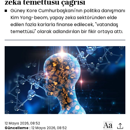
zekâ temettüsü çağrısı
Güney Kore Cumhurbaşkanı'nın politika danışmanı
Kim Yong-beom, yapay zeka sektöründen elde
edilen fazla karlarla finanse edilecek, "vatandaş
temettüsü" olarak adlandırılan bir fikir ortaya attı.
12 Mayıs 2026, 08:52
Güncelleme :
12 Mayıs 2026, 08:52