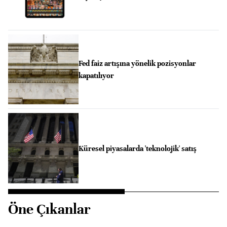
Fed faiz artışına yönelik pozisyonlar
kapatılıyor
Küresel piyasalarda 'teknolojik' satış
Öne Çıkanlar