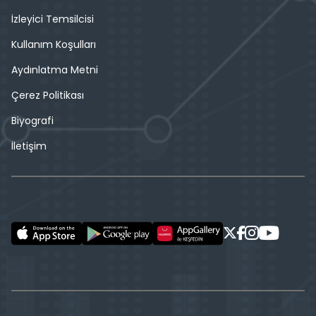
İzleyici Temsilcisi
Kullanım Koşulları
Aydınlatma Metni
Çerez Politikası
Biyografi
İletişim