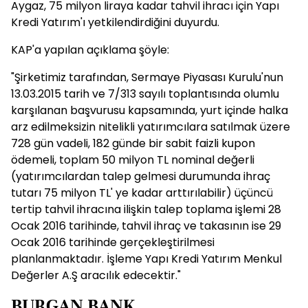
Aygaz, 75 milyon liraya kadar tahvil ihracı için Yapı
Kredi Yatırım'ı yetkilendirdiğini duyurdu.
KAP'a yapılan açıklama şöyle:
"Şirketimiz tarafından, Sermaye Piyasası Kurulu'nun
13.03.2015 tarih ve 7/313 sayılı toplantısında olumlu
karşılanan başvurusu kapsamında, yurt içinde halka
arz edilmeksizin nitelikli yatırımcılara satılmak üzere
728 gün vadeli, 182 günde bir sabit faizli kupon
ödemeli, toplam 50 milyon TL nominal değerli
(yatırımcılardan talep gelmesi durumunda ihraç
tutarı 75 milyon TL' ye kadar arttırılabilir) üçüncü
tertip tahvil ihracına ilişkin talep toplama işlemi 28
Ocak 2016 tarihinde, tahvil ihraç ve takasının ise 29
Ocak 2016 tarihinde gerçekleştirilmesi
planlanmaktadır. İşleme Yapı Kredi Yatırım Menkul
Değerler A.Ş aracılık edecektir."
BURGAN BANK