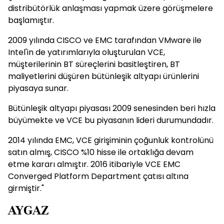
distribütörlük anlaşması yapmak üzere görüşmelere
başlamıştır.
2009 yılında CISCO ve EMC tarafından VMware ile
Intel'in de yatırımlarıyla oluşturulan VCE,
müşterilerinin BT süreçlerini basitleştiren, BT
maliyetlerini düşüren bütünleşik altyapı ürünlerini
piyasaya sunar.
Bütünleşik altyapı piyasası 2009 senesinden beri hızla
büyümekte ve VCE bu piyasanın lideri durumundadır.
2014 yılında EMC, VCE girişiminin çoğunluk kontrolünü
satın almış, CISCO %10 hisse ile ortaklığa devam
etme kararı almıştır. 2016 itibariyle VCE EMC
Converged Platform Department çatısı altına
girmiştir."
AYGAZ