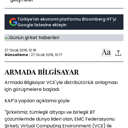
Türkiye'nin ekonomi platformu Bloomberg HT'yi
Google listesine ekleyin
27 Ocak 2016, 10:16
Güncelleme :
27 Ocak 2016, 10:17
ARMADA BİLGİSAYAR
Armada Bilgisayar VCE'yle distribütörlük anlaşması
için görüşmelere başladı.
KAP'a yapılan açıklama şöyle:
"Şirketimiz, tümleşik altyapı ve birleşik BT
çözümlerinde dünya lideri olan, EMC Federasyonu
Şirketi, Virtual Computing Environment (VCE) ile