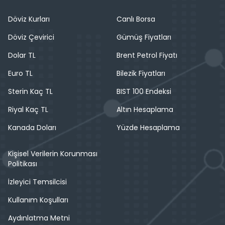
Döviz Kurları
Canlı Borsa
Döviz Çevirici
Gümüş Fiyatları
Dolar TL
Brent Petrol Fiyatı
Euro TL
Bilezik Fiyatları
Sterin Kaç TL
BIST 100 Endeksi
Riyal Kaç TL
Altın Hesaplama
Kanada Doları
Yüzde Hesaplama
Kişisel Verilerin Korunması
Politikası
İzleyici Temsilcisi
Kullanım Koşulları
Aydınlatma Metni