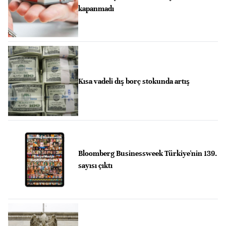
kapanmadı
Kısa vadeli dış borç stokunda artış
Bloomberg Businessweek Türkiye'nin 139.
sayısı çıktı