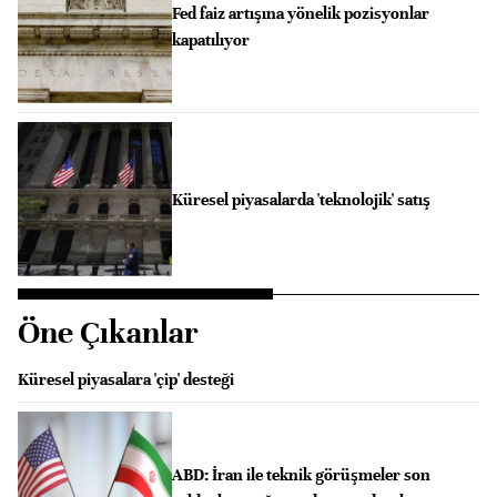
Fed faiz artışına yönelik pozisyonlar
kapatılıyor
Küresel piyasalarda 'teknolojik' satış
Öne Çıkanlar
Küresel piyasalara 'çip' desteği
ABD: İran ile teknik görüşmeler son