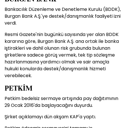
Bankacılık Düzenleme ve Denetleme Kurulu (BDDK),
Burgan Bank A.Ş.'ye destek/danışmanlık faaliyeti izni
verdi.
Resmi Gazete'nin bugünkü sayısında yer alan BDDK
kararına göre, Burgan Bank A.Ş. ana ortak ile banka
iştirakleri ve dahil olunan risk grubunda bulunan
şirketlere sadece görüş vermek, tek tip sözleşme
hazırlanmasına yardımcı olmak ve sair amaçla
hukuki konularda destek/danışmanlık hizmeti
verebilecek.
PETKİM
Petkim bedelsiz sermaye artışında pay dağıtımının
29 Ocak 2016'da başlayacağını duyurdu.
Şirket açıklamayı dün akşam KAP'a yaptı.