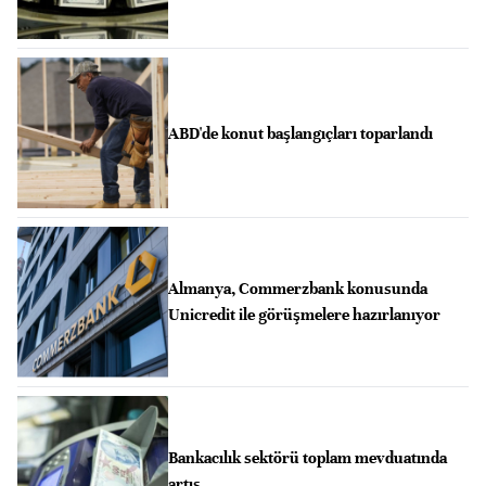
ABD'de konut başlangıçları toparlandı
Almanya, Commerzbank konusunda
Unicredit ile görüşmelere hazırlanıyor
Bankacılık sektörü toplam mevduatında
artış