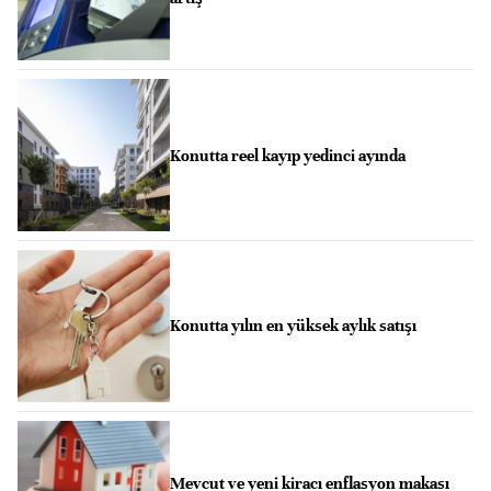
Konutta reel kayıp yedinci ayında
Konutta yılın en yüksek aylık satışı
Mevcut ve yeni kiracı enflasyon makası