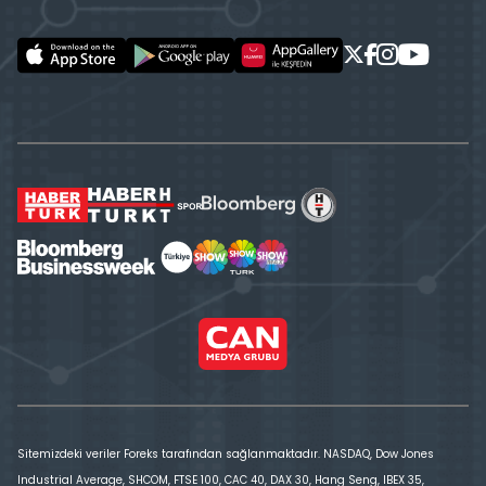
Sitemizdeki veriler Foreks tarafından sağlanmaktadır. NASDAQ, Dow Jones
Industrial Average, SHCOM, FTSE 100, CAC 40, DAX 30, Hang Seng, IBEX 35,