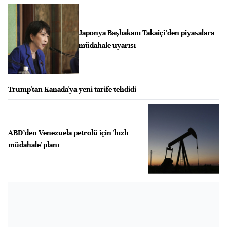
Japonya Başbakanı Takaiçi’den piyasalara
müdahale uyarısı
Trump'tan Kanada'ya yeni tarife tehdidi
ABD’den Venezuela petrolü için 'hızlı
müdahale' planı