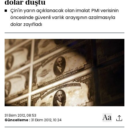
dolar düştü
Çin'in yarın açıklanacak olan imalat PMI verisinin
öncesinde güvenli varlık arayışının azalmasıyla
dolar zayıfladı
31 Ekim 2012, 08:53
Güncelleme :
31 Ekim 2012, 10:24