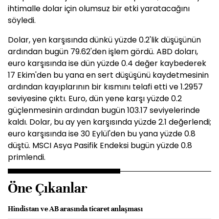
ihtimalle dolar için olumsuz bir etki yaratacağını
söyledi.
Dolar, yen karşısında dünkü yüzde 0.2'lik düşüşünün
ardından bugün 79.62'den işlem gördü. ABD doları,
euro karşısında ise dün yüzde 0.4 değer kaybederek
17 Ekim'den bu yana en sert düşüşünü kaydetmesinin
ardından kayıplarının bir kısmını telafi etti ve 1.2957
seviyesine çıktı. Euro, dün yene karşı yüzde 0.2
güçlenmesinin ardından bugün 103.17 seviyelerinde
kaldı. Dolar, bu ay yen karşısında yüzde 2.1 değerlendi;
euro karşısında ise 30 Eylül'den bu yana yüzde 0.8
düştü. MSCI Asya Pasifik Endeksi bugün yüzde 0.8
primlendi.
Öne Çıkanlar
Hindistan ve AB arasında ticaret anlaşması