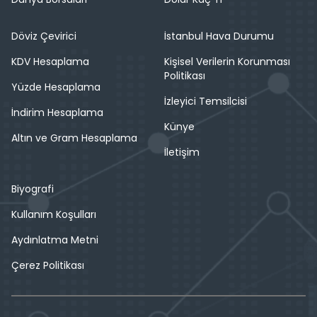
Döviz Çevirici
İstanbul Hava Durumu
KDV Hesaplama
Kişisel Verilerin Korunması
Politikası
Yüzde Hesaplama
İzleyici Temsilcisi
İndirim Hesaplama
Künye
Altın ve Gram Hesaplama
İletişim
Biyografi
Kullanım Koşulları
Aydınlatma Metni
Çerez Politikası