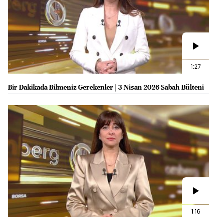
1:27
Bir Dakikada Bilmeniz Gerekenler | 3 Nisan 2026 Sabah Bülteni
1:16