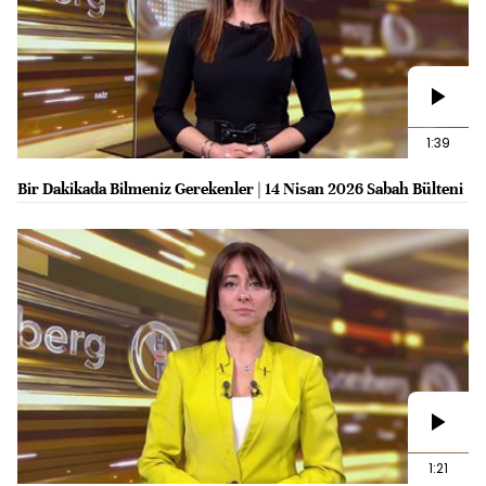
1:39
Bir Dakikada Bilmeniz Gerekenler | 14 Nisan 2026 Sabah Bülteni
1:21