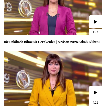
1:07
Bir Dakikada Bilmeniz Gerekenler | 8 Nisan 2026 Sabah Bülteni
1:22