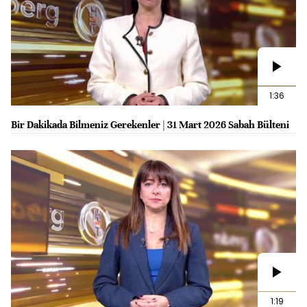
1:36
Bir Dakikada Bilmeniz Gerekenler | 31 Mart 2026 Sabah Bülteni
1:19