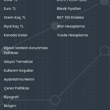
Euro TL
Bilezik Fiyatları
Sterin Kaç TL
BIST 100 Endeksi
Riyal Kaç TL
Altın Hesaplama
Kanada Doları
Yüzde Hesaplama
Kişisel Verilerin Korunması
Politikası
İzleyici Temsilcisi
Kullanım Koşulları
Aydınlatma Metni
Çerez Politikası
Biyografi
İletişim