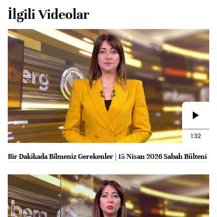
İlgili Videolar
1:32
Bir Dakikada Bilmeniz Gerekenler | 15 Nisan 2026 Sabah Bülteni