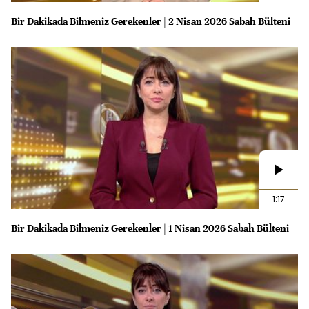
Bir Dakikada Bilmeniz Gerekenler | 2 Nisan 2026 Sabah Bülteni
1:17
Bir Dakikada Bilmeniz Gerekenler | 1 Nisan 2026 Sabah Bülteni