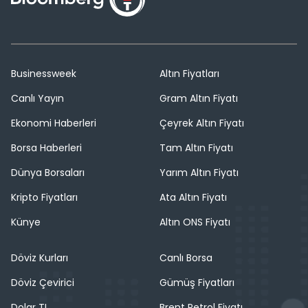
Businessweek
Altın Fiyatları
Canlı Yayın
Gram Altın Fiyatı
Ekonomi Haberleri
Çeyrek Altın Fiyatı
Borsa Haberleri
Tam Altın Fiyatı
Dünya Borsaları
Yarım Altın Fiyatı
Kripto Fiyatları
Ata Altın Fiyatı
Künye
Altın ONS Fiyatı
Döviz Kurları
Canlı Borsa
Döviz Çevirici
Gümüş Fiyatları
Dolar TL
Brent Petrol Fiyatı