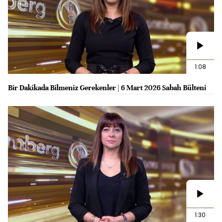
1:08
Bir Dakikada Bilmeniz Gerekenler | 6 Mart 2026 Sabah Bülteni
1:30