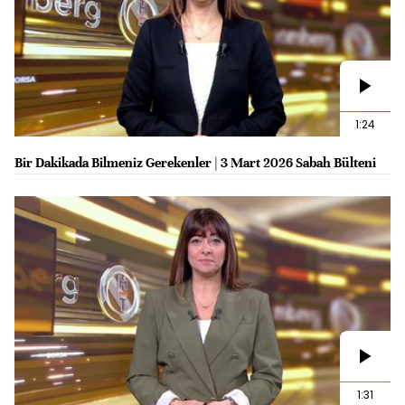
1:24
Bir Dakikada Bilmeniz Gerekenler | 3 Mart 2026 Sabah Bülteni
1:31