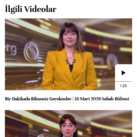
İlgili Videolar
1:26
Bir Dakikada Bilmeniz Gerekenler | 16 Mart 2026 Sabah Bülteni