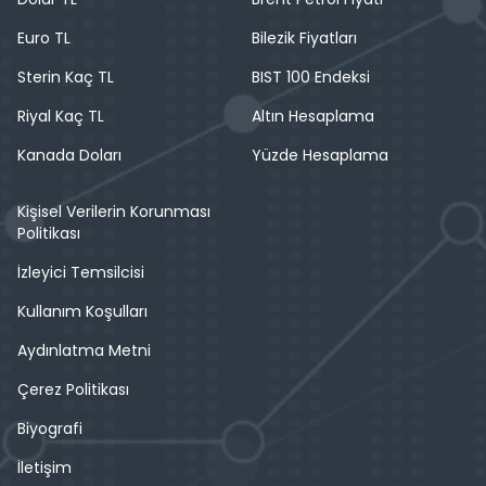
Euro TL
Bilezik Fiyatları
Sterin Kaç TL
BIST 100 Endeksi
Riyal Kaç TL
Altın Hesaplama
Kanada Doları
Yüzde Hesaplama
Kişisel Verilerin Korunması
Politikası
İzleyici Temsilcisi
Kullanım Koşulları
Aydınlatma Metni
Çerez Politikası
Biyografi
İletişim