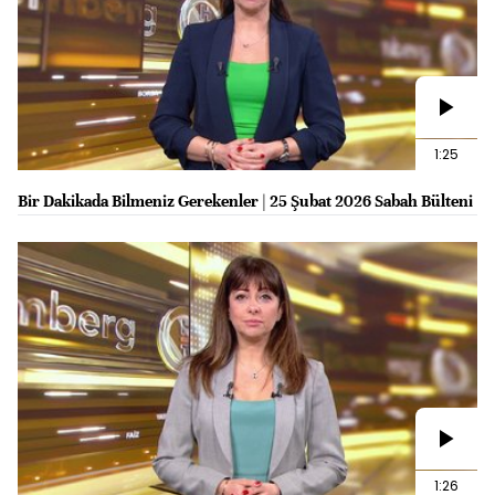
1:25
Bir Dakikada Bilmeniz Gerekenler | 25 Şubat 2026 Sabah Bülteni
1:26