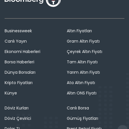
Businessweek
Altın Fiyatları
Canlı Yayın
Gram Altın Fiyatı
Ekonomi Haberleri
Çeyrek Altın Fiyatı
Borsa Haberleri
Tam Altın Fiyatı
Dünya Borsaları
Yarım Altın Fiyatı
Kripto Fiyatları
Ata Altın Fiyatı
Künye
Altın ONS Fiyatı
Döviz Kurları
Canlı Borsa
Döviz Çevirici
Gümüş Fiyatları
Dolar TL
Brent Petrol Fiyatı