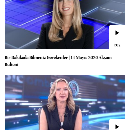
1:02
Bir Dakikada Bilmeniz Gerekenler | 14 Mayıs 2026 Akşam
Bülteni