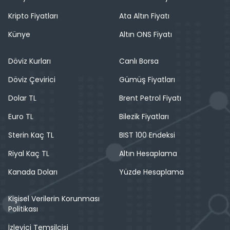
Kripto Fiyatları
Ata Altın Fiyatı
Künye
Altın ONS Fiyatı
Döviz Kurları
Canlı Borsa
Döviz Çevirici
Gümüş Fiyatları
Dolar TL
Brent Petrol Fiyatı
Euro TL
Bilezik Fiyatları
Sterin Kaç TL
BIST 100 Endeksi
Riyal Kaç TL
Altın Hesaplama
Kanada Doları
Yüzde Hesaplama
Kişisel Verilerin Korunması
Politikası
İzleyici Temsilcisi