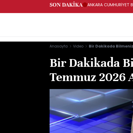
SON DAKİKA
ANKARA CUMHURİYET BA
BAKANLIĞINA GÖNDERD
Anasayfa
Video
Bir Dakikada Bilmeni
Bir Dakikada B
Temmuz 2026 A