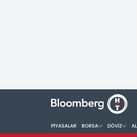
PİYASALAR
BORSA
DÖVİZ
AL