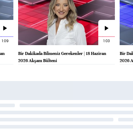
1:09
1:03
ran
Bir Dakikada Bilmeniz Gerekenler | 18 Haziran
Bir Da
2026 Akşam Bülteni
2026 A