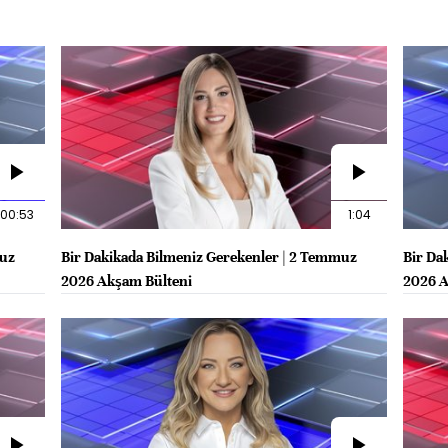
00:53
1:04
muz
Bir Dakikada Bilmeniz Gerekenler | 2 Temmuz
Bir Da
2026 Akşam Bülteni
2026 A