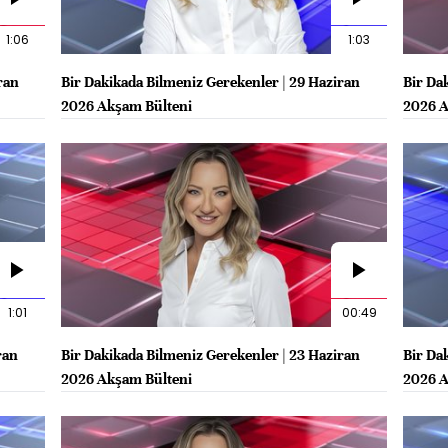
1:06
1:03
ran
Bir Dakikada Bilmeniz Gerekenler | 29 Haziran
Bir Da
2026 Akşam Bülteni
2026 A
1:01
00:49
ran
Bir Dakikada Bilmeniz Gerekenler | 23 Haziran
Bir Da
2026 Akşam Bülteni
2026 A