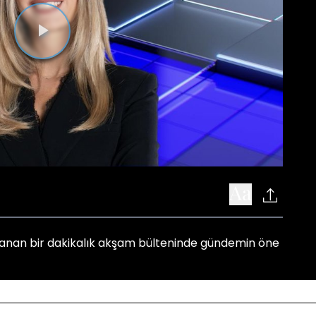
Videoyu
Oynat
anan bir dakikalık akşam bülteninde gündemin öne