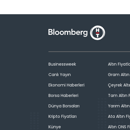
Businessweek
Altın Fiyatla
Canlı Yayın
Gram Altın 
Ekonomi Haberleri
Çeyrek Altı
Borsa Haberleri
Tam Altın F
Dünya Borsaları
Yarım Altın
Kripto Fiyatları
Ata Altın Fi
Künye
Altın ONS F