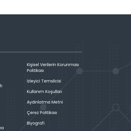
Kişisel Verilerin Korunması
Politikası
İzleyici Temsilcisi
tı
Kullanım Koşulları
Aydınlatma Metni
Çerez Politikası
Biyografi
ma