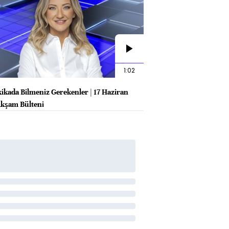
1:02
kikada Bilmeniz Gerekenler | 17 Haziran
kşam Bülteni