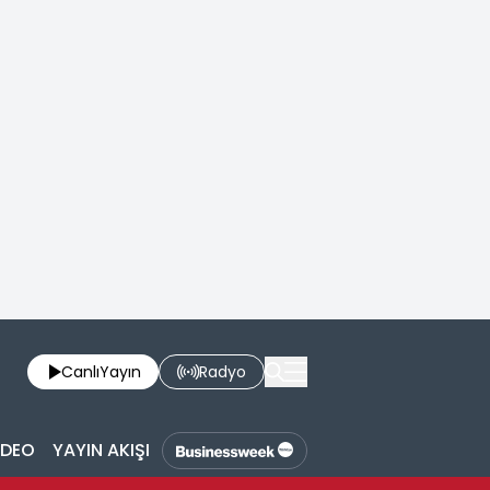
Canlı
Yayın
Radyo
İDEO
YAYIN AKIŞI