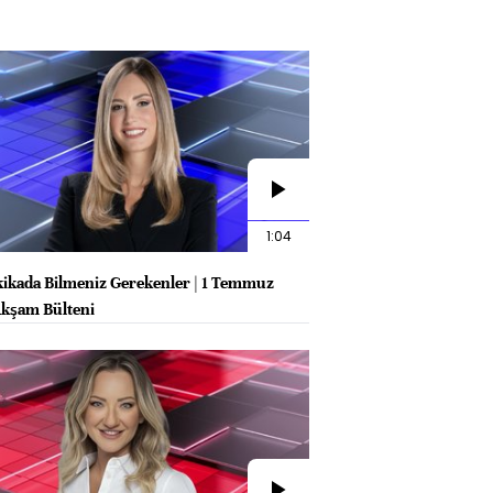
1:04
kikada Bilmeniz Gerekenler | 1 Temmuz
kşam Bülteni