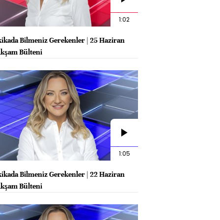
1:02
kikada Bilmeniz Gerekenler | 25 Haziran
kşam Bülteni
1:05
kikada Bilmeniz Gerekenler | 22 Haziran
kşam Bülteni