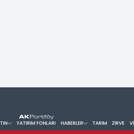
TIN
YATIRIM FONLARI
HABERLER
TARIM
ZİRVE
V