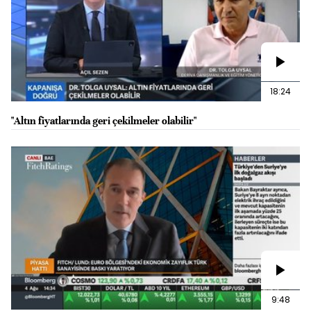
18:24
"Altın fiyatlarında geri çekilmeler olabilir"
9:48