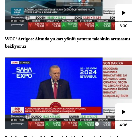
6:30
WGC/ Artigos: Altında yukarı yönlü yatırım talebinin artmasını
bekliyoruz
4:36