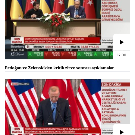
12:00
Erdoğan ve Zelenski'den kritik zirve sonrası açıklamalar