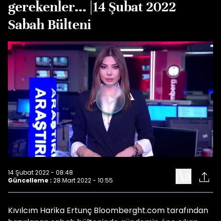
gerekenler... |14 Şubat 2022
Sabah Bülteni
Videoyu
Oynat
14 Şubat 2022 - 08:48
Güncelleme :
28 Mart 2022 - 10:55
Kıvılcım Harika Ertunç Bloomberght.com tarafından