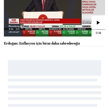
11:18
Erdoğan: Enflasyon için biraz daha sabredeceğiz