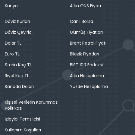
Künye
Altın ONS Fiyatı
Döviz Kurları
Canlı Borsa
Döviz Çevirici
Gümüş Fiyatları
Dolar TL
Brent Petrol Fiyatı
Euro TL
Bilezik Fiyatları
Sterin Kaç TL
BIST 100 Endeksi
Riyal Kaç TL
Altın Hesaplama
Kanada Doları
Yüzde Hesaplama
Kişisel Verilerin Korunması
Politikası
İzleyici Temsilcisi
Kullanım Koşulları