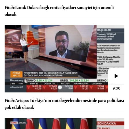
Fitch/Lund: Dolara bağlı emtia fiyatları sanayici için önemli
olacak
9:00
Fitch/Arispe: Türkiye'nin not değerlendirmesinde para politikası
çok etkili olacak