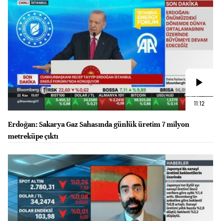
11:12
Erdoğan: Sakarya Gaz Sahasında günlük üretim 7 milyon
metreküpe çıktı