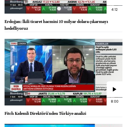
4:12
Erdoğan: İkili ticaret hacmini 10 milyar dolara çıkarmayı
hedefliyoruz
8:00
Fitch Kıdemli Direktörü'nden Türkiye analizi