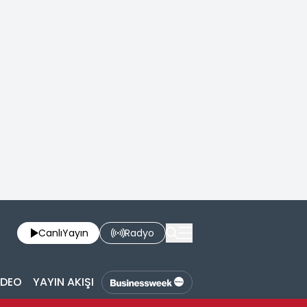
Canlı
Yayın
Radyo
İDEO
YAYIN AKIŞI