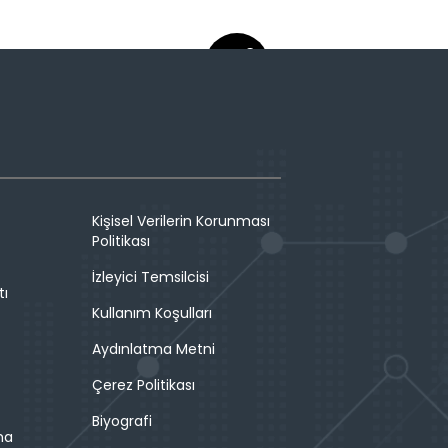
Kişisel Verilerin Korunması
Politikası
İzleyici Temsilcisi
tı
Kullanım Koşulları
Aydınlatma Metni
Çerez Politikası
Biyografi
ma