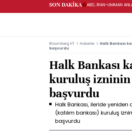
SON DAKİKA
ABD, İRAN-UMMAN ANLA
Bloomberg HT
Haberler
Halk Bankası kat
başvurdu
Halk Bankası k
kuruluş izninin 
başvurdu
Halk Bankası, ileride yeniden
(katılım bankası) kuruluş iznin
başvurdu