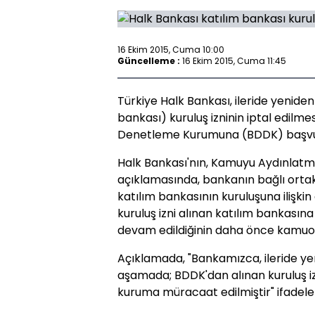
16 Ekim 2015, Cuma 10:00
Güncelleme :
16 Ekim 2015, Cuma 11:45
Türkiye Halk Bankası, ileride yenide
bankası) kuruluş izninin iptal edilme
Denetleme Kurumuna (BDDK) başvu
Halk Bankası'nın, Kamuyu Aydınlatm
açıklamasında, bankanın bağlı ortak
katılım bankasının kuruluşuna ilişkin
kuruluş izni alınan katılım bankasına
devam edildiğinin daha önce kamuoyu 
Açıklamada, "Bankamızca, ileride y
aşamada; BDDK'dan alınan kuruluş izn
kuruma müracaat edilmiştir" ifadeleri