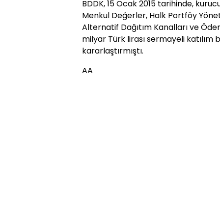
BDDK, 15 Ocak 2015 tarihinde, kurucu
Menkul Değerler, Halk Portföy Yöneti
Alternatif Dağıtım Kanalları ve Öde
milyar Türk lirası sermayeli katılım 
kararlaştırmıştı.
AA