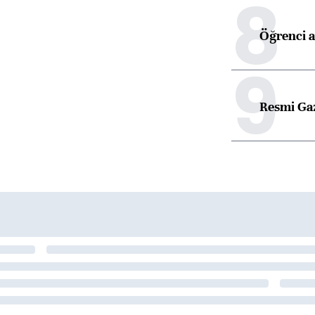
8
Öğrenci a
9
Resmi Ga