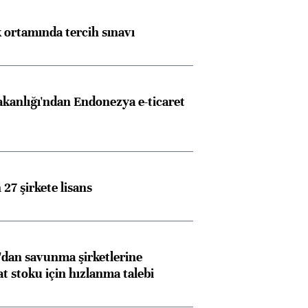
k ortamında tercih sınavı
akanlığı'ndan Endonezya e-ticaret
27 şirkete lisans
dan savunma şirketlerine
stoku için hızlanma talebi