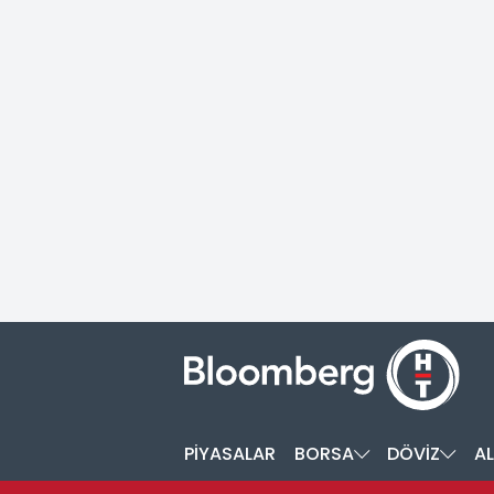
PİYASALAR
BORSA
DÖVİZ
AL