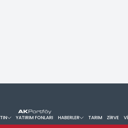
TIN
YATIRIM FONLARI
HABERLER
TARIM
ZİRVE
V