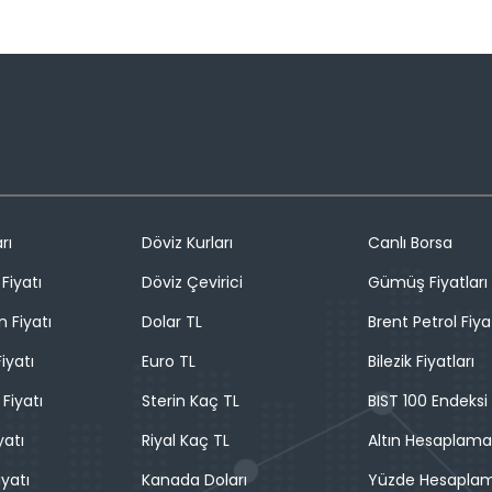
rı
Döviz Kurları
Canlı Borsa
Fiyatı
Döviz Çevirici
Gümüş Fiyatları
n Fiyatı
Dolar TL
Brent Petrol Fiya
iyatı
Euro TL
Bilezik Fiyatları
 Fiyatı
Sterin Kaç TL
BIST 100 Endeksi
yatı
Riyal Kaç TL
Altın Hesaplama
iyatı
Kanada Doları
Yüzde Hesapla