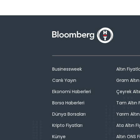
Businessweek
Altın Fiyatla
Canlı Yayın
Gram Altın 
Ekonomi Haberleri
Çeyrek Altı
Borsa Haberleri
Tam Altın F
Dünya Borsaları
Yarım Altın
Kripto Fiyatları
Ata Altın Fi
Künye
Altın ONS F