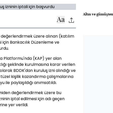
Altın ve gümüşten
n değerlendirmek üzere alınan (katılım
si için Bankacılık Düzenleme ve
rdu.
a Platformu'nda (KAP) yer alan
lığı şeklinde kurulmasına karar verilen
 olarak BDDK'dan kuruluş izni alındığı ve
 tüzel kişilik kazandırma çalışmalarına
ile paylaşıldığı anımsatıldı.
eniden değerlendirmek üzere bu
inin iptal edilmesi için adı geçen
ne yer verildi.