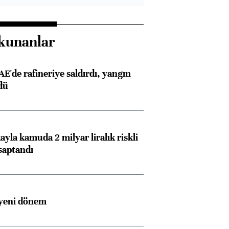
kunanlar
AE'de rafineriye saldırdı, yangın
dü
ayla kamuda 2 milyar liralık riskli
saptandı
 yeni dönem