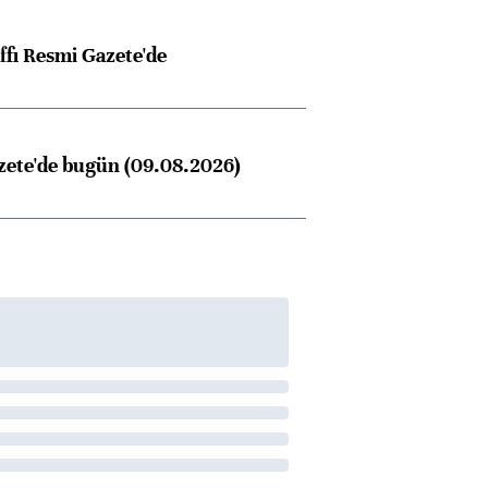
ffı Resmi Gazete'de
zete'de bugün (09.08.2026)