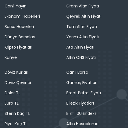
Canlı Yayın
Gram Altın Fiyatı
Ekonomi Haberleri
Çeyrek Altın Fiyatı
Borsa Haberleri
Tam Altın Fiyatı
Dünya Borsaları
Yarım Altın Fiyatı
Kripto Fiyatları
Ata Altın Fiyatı
Künye
Altın ONS Fiyatı
Döviz Kurları
Canlı Borsa
Döviz Çevirici
Gümüş Fiyatları
Dolar TL
Brent Petrol Fiyatı
Euro TL
Bilezik Fiyatları
Sterin Kaç TL
BIST 100 Endeksi
Riyal Kaç TL
Altın Hesaplama