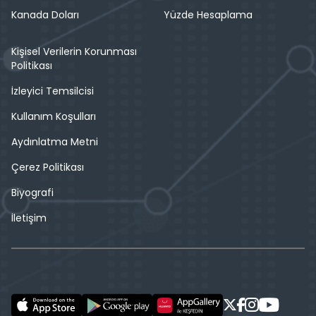
Kanada Doları
Yüzde Hesaplama
Kişisel Verilerin Korunması
Politikası
İzleyici Temsilcisi
Kullanım Koşulları
Aydınlatma Metni
Çerez Politikası
Biyografi
İletişim