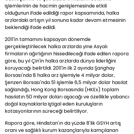
işlemlerinin de hacmin genişlemesinde etkili
olduğunun ifade edildiği rapor kapsamında, halka
arzlardaki artışın yıl sonuna kadar devam etmesinin
beklendiği ifade edildi.
2011'in tamamını kapsayan dönemde
gerçekleştirilecek halka arzlarda yine Asyalı
firmaların ağırlığının hissedileceği ifade edilen rapora
göre, bu yıl Çin'in halka arzlarda dünya liderliğini
koruyacağı belirtildi. 2011'in ilk 2 ayında Şanghay
Borsası'nda 8 halka arz işlemiyle 4 milyar dolar,
Şenzen Borsası'nda 51 işlemle 6,5 milyar dolar hasılat
sağlandığı, Hong Kong Borsasında (HKEx) toplam
hasılatın 50 milyar doları aşacağı ve özellikle yabancı
doğal kaynaklarla iştigal eden kuruluşların
kotasyonlarının süreceği belirtiliyor.
Rapora göre, Hindistan'ın da yüzde 8'lik GSYH artış
oranı ve sağlıklı kurum kazançlarıyla kamçılanan