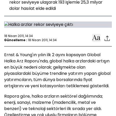
rekor seviyeye ulaşarak 193 işlemle 25,3 milyar
dolar hasılat elde edildi
18 Nisan 2011, 14:34
Güncelleme :
18 Nisan 2011, 14:34
Ernst & Young'ın yılın ilk 2 ayını kapsayan Global
Halka Arz Raporu'nda, global halka arzlardaki artışın
en büyük nedeni olarak; gelişmekte olan
piyasalardaki büyüme trendine yatırım yapan global
yatırımcıların, tüm dünya borsalarında fiyat
artışlarını ve yeni kotasyonları tetiklemesi gösterildi.
Rapora göre, halka arzların sektörel dağılımında;
enerji, sanayi, malzeme (madencilik, metal ve
benzeri) ve teknoloji sektörleri ilk sırada yer aldı.
Özelleştirme ve çok uluslu firmaların bölünme