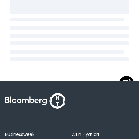
Businessweek
Altın Fiyatları