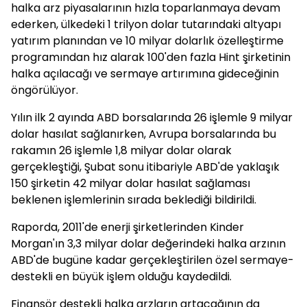
halka arz piyasalarının hızla toparlanmaya devam
ederken, ülkedeki 1 trilyon dolar tutarındaki altyapı
yatırım planından ve 10 milyar dolarlık özelleştirme
programından hız alarak 100'den fazla Hint şirketinin
halka açılacağı ve sermaye artırımına gideceğinin
öngörülüyor.
Yılın ilk 2 ayında ABD borsalarında 26 işlemle 9 milyar
dolar hasılat sağlanırken, Avrupa borsalarında bu
rakamın 26 işlemle 1,8 milyar dolar olarak
gerçekleştiği, Şubat sonu itibariyle ABD'de yaklaşık
150 şirketin 42 milyar dolar hasılat sağlaması
beklenen işlemlerinin sırada beklediği bildirildi.
Raporda, 2011'de enerji şirketlerinden Kinder
Morgan'ın 3,3 milyar dolar değerindeki halka arzının
ABD'de bugüne kadar gerçekleştirilen özel sermaye-
destekli en büyük işlem olduğu kaydedildi.
Finansör destekli halka arzların artacağının da