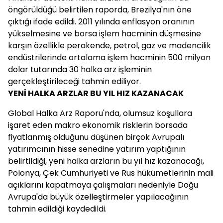
öngörüldüğü belirtilen raporda, Brezilya'nın öne
çıktığı ifade edildi. 2011 yılında enflasyon oranının
yükselmesine ve borsa işlem hacminin düşmesine
karşın özellikle perakende, petrol, gaz ve madencilik
endüstrilerinde ortalama işlem hacminin 500 milyon
dolar tutarında 30 halka arz işleminin
gerçekleştirileceği tahmin ediliyor.
YENİ HALKA ARZLAR BU YIL HIZ KAZANACAK
Global Halka Arz Raporu'nda, olumsuz koşullara
işaret eden makro ekonomik risklerin borsada
fiyatlanmış olduğunu düşünen birçok Avrupalı
yatırımcının hisse senedine yatırım yaptığının
belirtildiği, yeni halka arzların bu yıl hız kazanacağı,
Polonya, Çek Cumhuriyeti ve Rus hükümetlerinin mali
açıklarını kapatmaya çalışmaları nedeniyle Doğu
Avrupa'da büyük özelleştirmeler yapılacağının
tahmin edildiği kaydedildi.