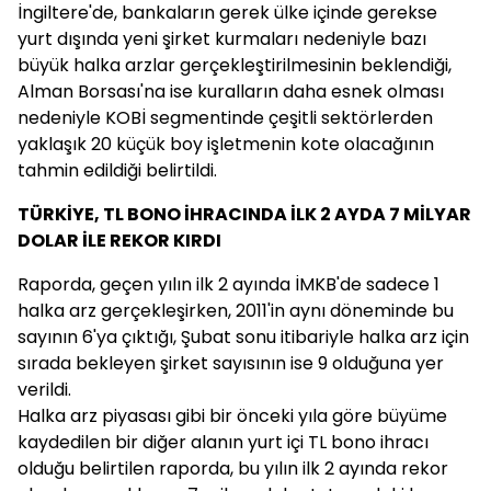
İngiltere'de, bankaların gerek ülke içinde gerekse
yurt dışında yeni şirket kurmaları nedeniyle bazı
büyük halka arzlar gerçekleştirilmesinin beklendiği,
Alman Borsası'na ise kuralların daha esnek olması
nedeniyle KOBİ segmentinde çeşitli sektörlerden
yaklaşık 20 küçük boy işletmenin kote olacağının
tahmin edildiği belirtildi.
TÜRKİYE, TL BONO İHRACINDA İLK 2 AYDA 7 MİLYAR
DOLAR İLE REKOR KIRDI
Raporda, geçen yılın ilk 2 ayında İMKB'de sadece 1
halka arz gerçekleşirken, 2011'in aynı döneminde bu
sayının 6'ya çıktığı, Şubat sonu itibariyle halka arz için
sırada bekleyen şirket sayısının ise 9 olduğuna yer
verildi.
Halka arz piyasası gibi bir önceki yıla göre büyüme
kaydedilen bir diğer alanın yurt içi TL bono ihracı
olduğu belirtilen raporda, bu yılın ilk 2 ayında rekor