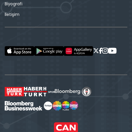
Biyografi
İletişim