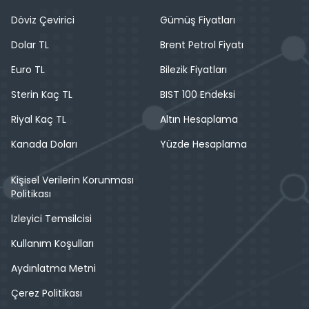
Döviz Çevirici
Gümüş Fiyatları
Dolar TL
Brent Petrol Fiyatı
Euro TL
Bilezik Fiyatları
Sterin Kaç TL
BIST 100 Endeksi
Riyal Kaç TL
Altın Hesaplama
Kanada Doları
Yüzde Hesaplama
Kişisel Verilerin Korunması
Politikası
İzleyici Temsilcisi
Kullanım Koşulları
Aydınlatma Metni
Çerez Politikası