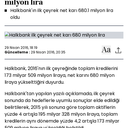
milyon lira
Halkbank'ın ilk çeyrek net karı 680.1 milyon lira
oldu
29 Nisan 2016, 18:19
Güncelleme :
29 Nisan 2016, 20:35
Halkbank, 2016'nın ilk çeyreğinde toplam kredilerini
173 milyar 509 milyon liraya, net karını 680 milyon
liraya yükselttiğini duyurdu.
Halkbank'tan yapılan yazılı açıklamada, ilk çeyrek
sonunda da hedeflerle uyumlu sonuçlar elde edildiği
belirtilerek, 2015 yılı sonuna göre toplam aktiflerin
yüzde 4 artışla 195 milyar 328 milyon liraya, toplam
kredilerin aynı dönemde yüzde 4,2 artışla 173 milyar
509 milyon liraya yükseldiği belirtildi.