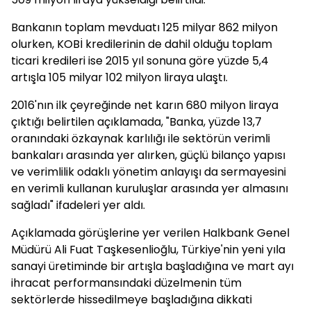
Bankanın toplam mevduatı 125 milyar 862 milyon
olurken, KOBİ kredilerinin de dahil olduğu toplam
ticari kredileri ise 2015 yıl sonuna göre yüzde 5,4
artışla 105 milyar 102 milyon liraya ulaştı.
2016'nın ilk çeyreğinde net karın 680 milyon liraya
çıktığı belirtilen açıklamada, "Banka, yüzde 13,7
oranındaki özkaynak karlılığı ile sektörün verimli
bankaları arasında yer alırken, güçlü bilanço yapısı
ve verimlilik odaklı yönetim anlayışı da sermayesini
en verimli kullanan kuruluşlar arasında yer almasını
sağladı" ifadeleri yer aldı.
Açıklamada görüşlerine yer verilen Halkbank Genel
Müdürü Ali Fuat Taşkesenlioğlu, Türkiye'nin yeni yıla
sanayi üretiminde bir artışla başladığına ve mart ayı
ihracat performansındaki düzelmenin tüm
sektörlerde hissedilmeye başladığına dikkati