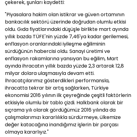
çekerek, şunları kaydetti:
"Piyasalara hakim olan istikrar ve güven ortamının
bankacılık sektörü üzerinde doğrudan olumlu etkisi
oldu. Gıda fiyatlarındaki düşüşle birlikte mart ayında
yıllık bazda TÜFE'nin yüzde 7,46'ya kadar gerilemesi,
enflasyon oranlarındaki iyileşme eğiliminin
sürdüğünün habercisi oldu. Sanayi üretimi ve
enflasyon rakamlarına yansıyan bu eğilim, Mart
ayında ihracatın yıllık bazda yüzde 2,3 artarak 12,8
milyar dolara ulaşmasıyla devam etti.
İhracatçılarımız gösterdikleri performansla,
ihracatta tekrar bir artış sağlarken, Türkiye
ekonomisi 2016 yılının ilk çeyreğinde çeşitli faktörlerin
etkisiyle olumlu bir tablo çizdi. Halkbank olarak bir
sıçrama yılı olarak gördüğümüz 2016 yılında da
çalışmalarımızı kararlılıkla sürdürmeye, ülkemize
değer katacağına inandığımız işlerin bir parçası
olmaya kararlıyız."