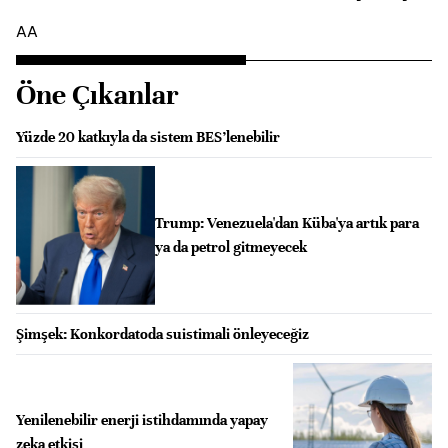
AA
Öne Çıkanlar
Yüzde 20 katkıyla da sistem BES’lenebilir
Trump: Venezuela'dan Küba'ya artık para
ya da petrol gitmeyecek
Şimşek: Konkordatoda suistimali önleyeceğiz
Yenilenebilir enerji istihdamında yapay
zeka etkisi