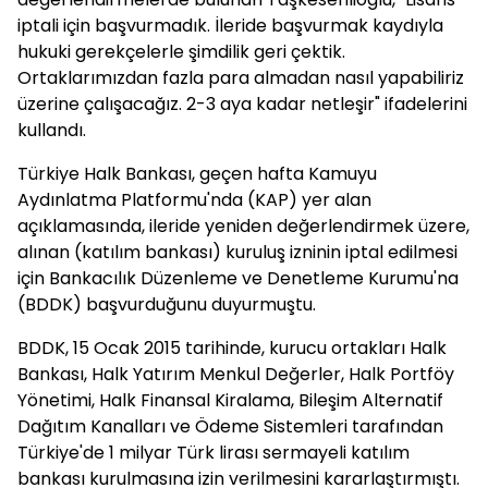
iptali için başvurmadık. İleride başvurmak kaydıyla
hukuki gerekçelerle şimdilik geri çektik.
Ortaklarımızdan fazla para almadan nasıl yapabiliriz
üzerine çalışacağız. 2-3 aya kadar netleşir" ifadelerini
kullandı.
Türkiye Halk Bankası, geçen hafta Kamuyu
Aydınlatma Platformu'nda (KAP) yer alan
açıklamasında, ileride yeniden değerlendirmek üzere,
alınan (katılım bankası) kuruluş izninin iptal edilmesi
için Bankacılık Düzenleme ve Denetleme Kurumu'na
(BDDK) başvurduğunu duyurmuştu.
BDDK, 15 Ocak 2015 tarihinde, kurucu ortakları Halk
Bankası, Halk Yatırım Menkul Değerler, Halk Portföy
Yönetimi, Halk Finansal Kiralama, Bileşim Alternatif
Dağıtım Kanalları ve Ödeme Sistemleri tarafından
Türkiye'de 1 milyar Türk lirası sermayeli katılım
bankası kurulmasına izin verilmesini kararlaştırmıştı.