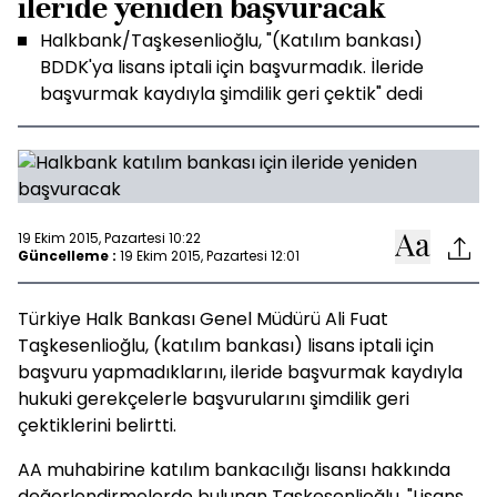
ileride yeniden başvuracak
Halkbank/Taşkesenlioğlu, "(Katılım bankası)
BDDK'ya lisans iptali için başvurmadık. İleride
başvurmak kaydıyla şimdilik geri çektik" dedi
19 Ekim 2015, Pazartesi 10:22
Güncelleme :
19 Ekim 2015, Pazartesi 12:01
Türkiye Halk Bankası Genel Müdürü Ali Fuat
Taşkesenlioğlu, (katılım bankası) lisans iptali için
başvuru yapmadıklarını, ileride başvurmak kaydıyla
hukuki gerekçelerle başvurularını şimdilik geri
çektiklerini belirtti.
AA muhabirine katılım bankacılığı lisansı hakkında
değerlendirmelerde bulunan Taşkesenlioğlu, "Lisans