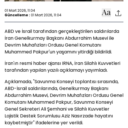
01 Mart 2026, 11:04
Güncelleme :
01 Mart 2026, 11:04
ABD ve İsrail tarafından gerçekleştirilen saldırılarda
İran Genelkurmay Başkanı Abdurrahim Musevi ile
Devrim Muhafızları Ordusu Genel Komutanı
Muhammed Pakpur'un yaşamını yitirdiği bildirildi.
İran'ın resmi haber ajansı IRNA, İran Silahlı Kuvvetleri
tarafından yapılan yazılı açıklamayı yayımladı.
Açıklamada, "Savunma Konseyi toplantısı sırasında,
ABD-İsrail saldırılarında, Genelkurmay Başkanı
Abdurrahim Musevi, Devrim Muhafızları Ordusu Genel
Komutanı Muhammed Pakpur, Savunma Konseyi
Genel Sekreteri Ali Şemhani ve Silahlı Kuvvetler
Lojistik Destek Sorumlusu Aziz Nasırzade hayatını
kaybetmiştir" ifadelerine yer verildi.