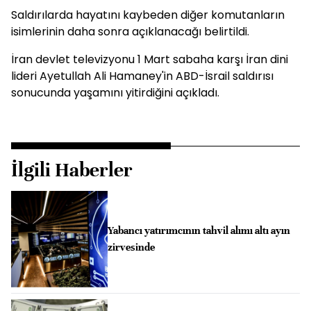
Saldırılarda hayatını kaybeden diğer komutanların
isimlerinin daha sonra açıklanacağı belirtildi.
İran devlet televizyonu 1 Mart sabaha karşı İran dini
lideri Ayetullah Ali Hamaney'in ABD-İsrail saldırısı
sonucunda yaşamını yitirdiğini açıkladı.
İlgili Haberler
Yabancı yatırımcının tahvil alımı altı ayın
zirvesinde