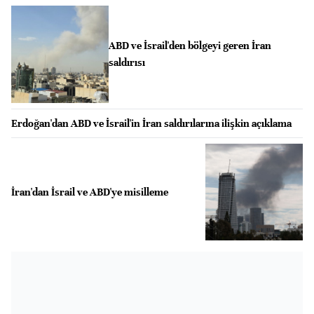
ABD ve İsrail'den bölgeyi geren İran
saldırısı
Erdoğan'dan ABD ve İsrail'in İran saldırılarına ilişkin açıklama
İran'dan İsrail ve ABD'ye misilleme