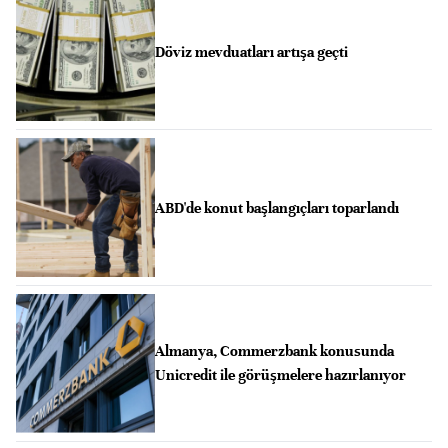
Döviz mevduatları artışa geçti
ABD'de konut başlangıçları toparlandı
Almanya, Commerzbank konusunda
Unicredit ile görüşmelere hazırlanıyor