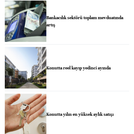
Bankacılık sektörü toplam mevduatında
artış
Konutta reel kayıp yedinci ayında
Konutta yılın en yüksek aylık satışı