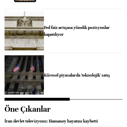
Fed faiz artışına yönelik pozisyonlar
kapatılıyor
Küresel piyasalarda 'teknolojik' satış
Öne Çıkanlar
İran devlet televizyonu: Hamaney hayatını kaybetti