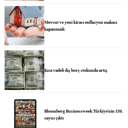
Mevcut ve yeni kiracı enflasyon makası
kapanmadı
Kısa vadeli dış borç stokunda artış
Bloomberg Businessweek Türkiye'nin 139.
sayısı çıktı