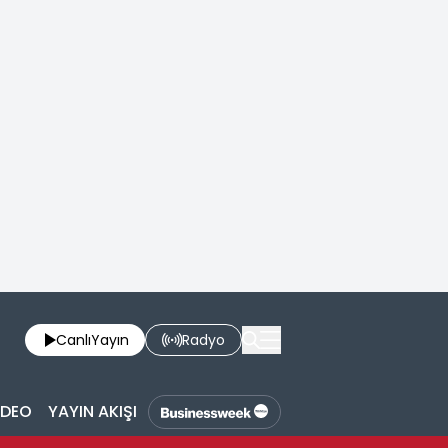
Canlı
Yayın
Radyo
İDEO
YAYIN AKIŞI