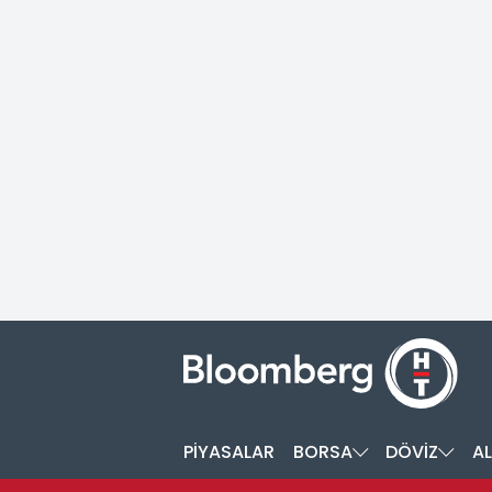
PİYASALAR
BORSA
DÖVİZ
AL