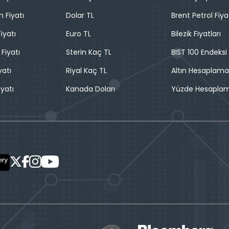
n Fiyatı
Dolar TL
Brent Petrol Fiya
iyatı
Euro TL
Bilezik Fiyatları
 Fiyatı
Sterin Kaç TL
BIST 100 Endeksi
yatı
Riyal Kaç TL
Altın Hesaplama
iyatı
Kanada Doları
Yüzde Hesapla