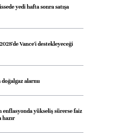
issede yedi hafta sonra satışa
2028'de Vance'i destekleyeceği
 doğalgaz alarmı
 enflasyonda yükseliş sürerse faiz
a hazır