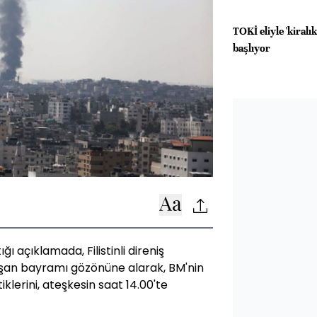
TOKİ eliyle 'kiral
başlıyor
 açıklamada, Filistinli direniş
aşan bayramı gözönüne alarak, BM'nin
tiklerini, ateşkesin saat 14.00'te