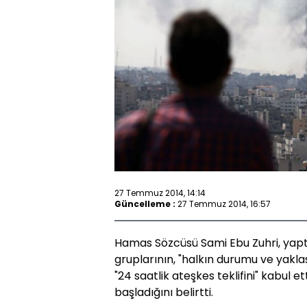
27 Temmuz 2014, 14:14
Güncelleme :
27 Temmuz 2014, 16:57
Hamas Sözcüsü Sami Ebu Zuhri, yaptığı
gruplarının, "halkın durumu ve yakl
"24 saatlik ateşkes teklifini" kabul et
başladığını belirtti.