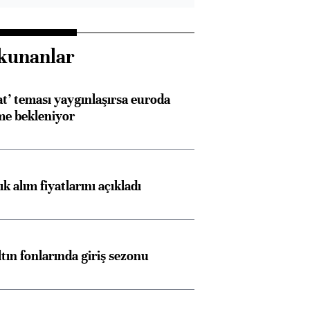
kunanlar
at’ teması yaygınlaşırsa euroda
me bekleniyor
 alım fiyatlarını açıkladı
ltın fonlarında giriş sezonu