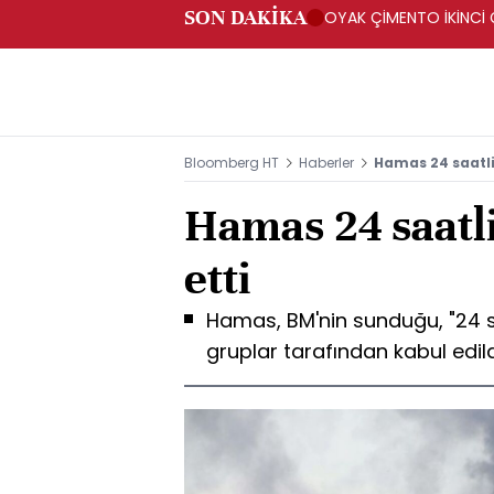
SON DAKİKA
OYAK ÇİMENTO İKİNCİ Ç
Bloomberg HT
Haberler
Hamas 24 saatli
Hamas 24 saatli
etti
Hamas, BM'nin sunduğu, "24 saa
gruplar tarafından kabul edild