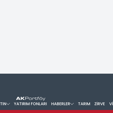
TIN
YATIRIM FONLARI
HABERLER
TARIM
ZİRVE
V