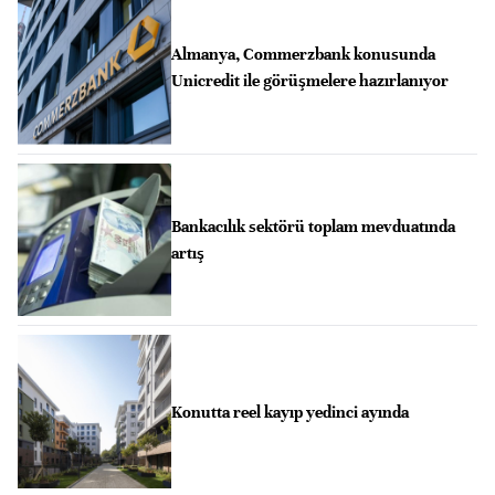
Almanya, Commerzbank konusunda
Unicredit ile görüşmelere hazırlanıyor
Bankacılık sektörü toplam mevduatında
artış
Konutta reel kayıp yedinci ayında