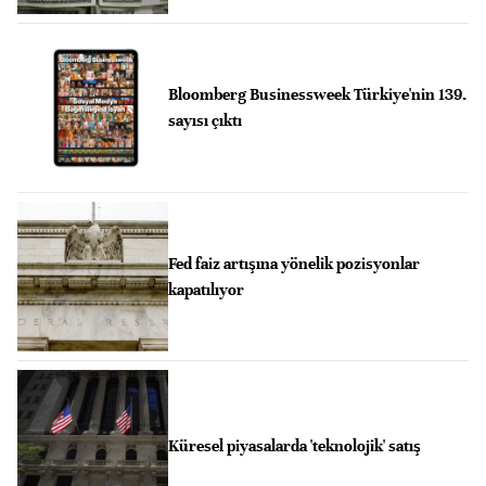
Bloomberg Businessweek Türkiye'nin 139.
sayısı çıktı
Fed faiz artışına yönelik pozisyonlar
kapatılıyor
Küresel piyasalarda 'teknolojik' satış