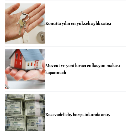
Konutta yılın en yüksek aylık satışı
Mevcut ve yeni kiracı enflasyon makası
kapanmadı
Kısa vadeli dış borç stokunda artış