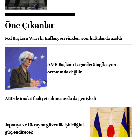
Öne Çıkanlar
Fed Başkanı Warsh: Enflasyon riskleri son haftalarda azaldı
AMB Başkanı Lagarde: Stagflasyon
ortamında değiliz
ABD'de imalat faaliyeti altıncı ayda da genişledi
Japonya ve Ukrayna güvenlik işbirliğini
güçlendirecek