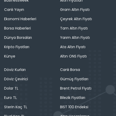
Businessweek
Altın Fiyatları
Canlı Yayın
Gram Altın Fiyatı
Ekonomi Haberleri
Çeyrek Altın Fiyatı
Borsa Haberleri
Tam Altın Fiyatı
Dünya Borsaları
Yarım Altın Fiyatı
Kripto Fiyatları
Ata Altın Fiyatı
Künye
Altın ONS Fiyatı
Döviz Kurları
Canlı Borsa
Döviz Çevirici
Gümüş Fiyatları
Dolar TL
Brent Petrol Fiyatı
Euro TL
Bilezik Fiyatları
Sterin Kaç TL
BIST 100 Endeksi