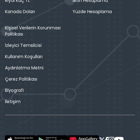
Riyal Kaç TL
Altın Hesaplama
Kanada Doları
Yüzde Hesaplama
Kişisel Verilerin Korunması
Politikası
İzleyici Temsilcisi
Kullanım Koşulları
Aydınlatma Metni
Çerez Politikası
Biyografi
İletişim